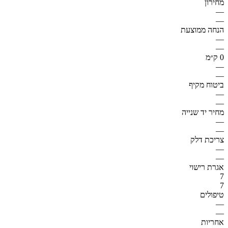
מחירון
—
—
הנחה ממוצעת
—
—
0 ק״מ
—
—
ביטוח מקיף
—
—
מחיר יד שנייה
—
—
צריכת דלק
—
—
אגרת רישוי
7
7
טיפולים
—
—
אחריות