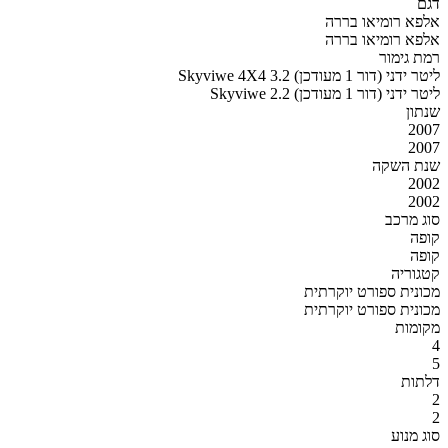
דגם
אלפא רומיאו בררה
אלפא רומיאו בררה
רמת גימור
Skyviwe 4X4 3.2 ליטר ידני (דור 1 מעודכן)
Skyviwe 2.2 ליטר ידני (דור 1 מעודכן)
שנתון
2007
2007
שנת השקה
2002
2002
סוג מרכב
קופה
קופה
קטגוריה
מכונית ספורט יוקרתית
מכונית ספורט יוקרתית
מקומות
4
5
דלתות
2
2
סוג מנוע