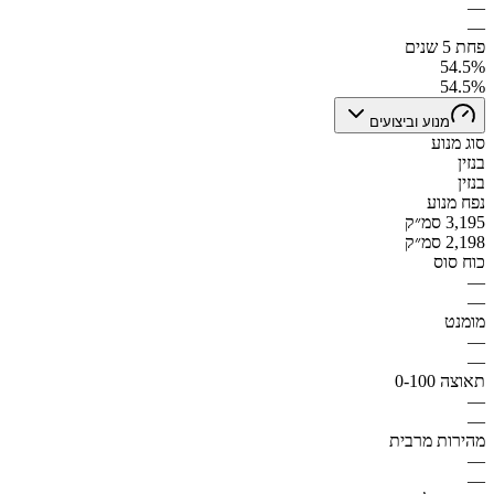
—
—
פחת 5 שנים
54.5%
54.5%
מנוע וביצועים
סוג מנוע
בנזין
בנזין
נפח מנוע
3,195 סמ״ק
2,198 סמ״ק
כוח סוס
—
—
מומנט
—
—
תאוצה 0-100
—
—
מהירות מרבית
—
—