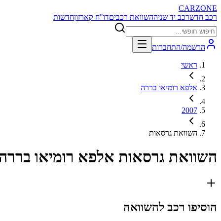
CARZONE
רכב חדש
רכב יד שניה
השוואת רכבים
דו"ח קארזון
חדשות
הרשמה/התחברות
ראשי
אלפא רומיאו בררה
2007
השוואת גרסאות
השוואת גרסאות
אלפא רומיאו בררה 2007
הוסיפו רכב להשוואה