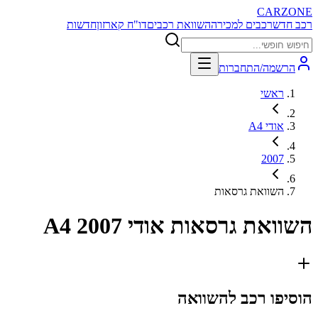
CARZONE
רכב חדש
רכבים למכירה
השוואת רכבים
דו"ח קארזון
חדשות
הרשמה/התחברות
ראשי
אודי A4
2007
השוואת גרסאות
השוואת גרסאות
אודי A4 2007
הוסיפו רכב להשוואה