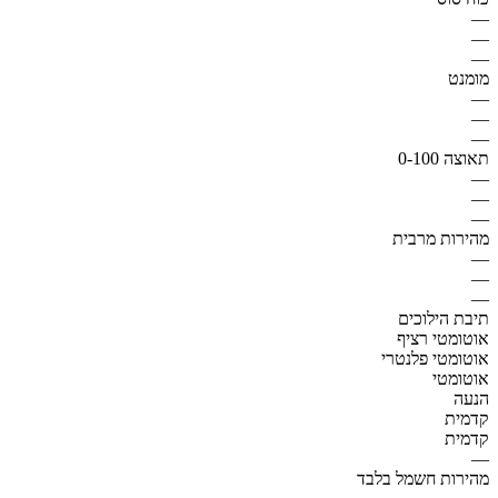
—
—
—
מומנט
—
—
—
תאוצה 0-100
—
—
—
מהירות מרבית
—
—
—
תיבת הילוכים
אוטומטי רציף
אוטומטי פלנטרי
אוטומטי
הנעה
קדמית
קדמית
—
מהירות חשמל בלבד