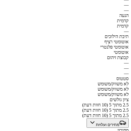
—
—
הנעה
קדמית
קדמית
—
תיבת הילוכים
אוטומטי רציף
אוטומטי פלנטרי
אוטומטי
קבוצת זיהום
—
—
—
סטטוס
לא משווק/משומש
לא משווק/משומש
לא משווק/משומש
ציון גולשים
2.5 מתוך 5 (10 חוות דעת)
2.5 מתוך 5 (10 חוות דעת)
2.5 מתוך 5 (10 חוות דעת)
מחירים ועלויות
מחירון