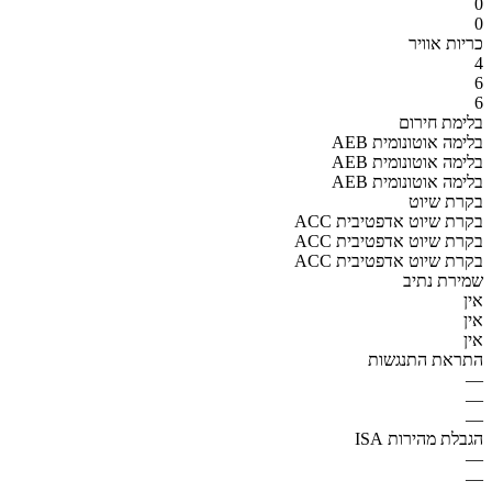
0
0
כריות אוויר
4
6
6
בלימת חירום
AEB בלימה אוטונומית
AEB בלימה אוטונומית
AEB בלימה אוטונומית
בקרת שיוט
ACC בקרת שיוט אדפטיבית
ACC בקרת שיוט אדפטיבית
ACC בקרת שיוט אדפטיבית
שמירת נתיב
אין
אין
אין
התראת התנגשות
—
—
—
הגבלת מהירות ISA
—
—