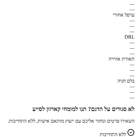
—
—
ערפל אחורי
—
—
—
DRL
—
—
—
תאורת אווירה
—
—
—
בלם חניה
—
—
—
לא סגורים על הדגם? תנו למומחי קארזון לסייע
השאירו פרטים ונחזור אליכם עם ייעוץ מותאם אישית, ללא התחייבות.
ללא התחייבות