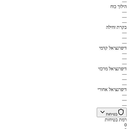
—
הילוך כוח
—
—
—
בקרת זחילה
—
—
—
דיפרנציאל קדמי
—
—
—
דיפרנציאל מרכזי
—
—
—
דיפרנציאל אחורי
—
—
—
בטיחות
רמת בטיחות
0