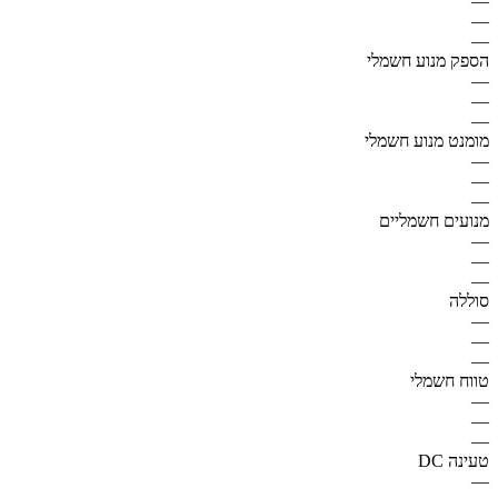
—
—
—
הספק מנוע חשמלי
—
—
—
מומנט מנוע חשמלי
—
—
—
מנועים חשמליים
—
—
—
סוללה
—
—
—
טווח חשמלי
—
—
—
טעינה DC
—