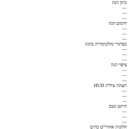
כיוון הגה
—
—
—
חימום הגה
—
—
—
כפתורי מולטימדיה בהגה
—
—
—
ציפוי הגה
—
—
—
תצוגה עילית HUD
—
—
—
חיישן גשם
—
—
—
חלונות אחוריים כהים