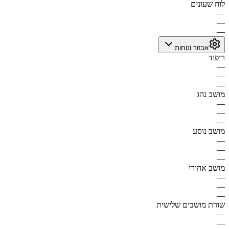
לוח שעונים
—
—
—
אבזור ונוחות
ריפוד
—
—
—
מושב נהג
—
—
—
מושב נוסע
—
—
—
מושב אחורי
—
—
—
שורת מושבים שלישית
—
—