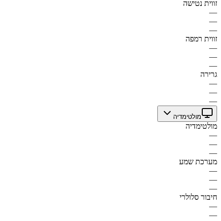
זווית נטישה
—
—
—
זווית רמפה
—
—
—
גרירה
—
—
—
מולטימדיה
מולטימדיה
—
—
—
מערכת שמע
—
—
—
חיבור סלולרי
—
—