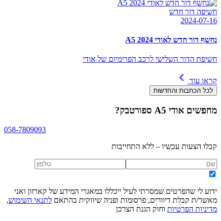
חשיפה דור חדש
2024-07-16
נחשף דור חדש לאודי A5 2024
חשיפת הדור השלישי לרכב הפרימיום של אודי
קראו עוד
לכל הכתבות והחדשות
מחפשים
אודי A5 ספורטבק
?
058-7809093
קבלו הצעות עכשיו – ללא התחייבות
ידוע לי שהפרטים שמסרתי לעיל ייכללו במאגרי המידע של קארזון ואני
מאשר/ת קבלת דיוורים, פרסומות ופניה שיווקית בהתאם
לתנאי השימוש
,
מדיניות הפרטיות
וחוק הגנת הצרכן