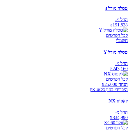
טסלה מודל 3
החל מ-
₪
191,528
לכל הפרטים
חשמלי
טסלה מודל Y
החל מ-
₪
243,160
לכל הפרטים
הנחה ₪
25,000
היברידי בנזין פלאג אין
לקסוס NX
החל מ-
₪
334,990
לכל הפרטים