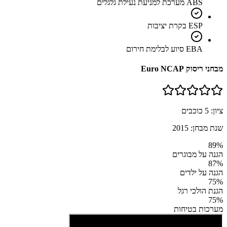
ABS מערכת למניעת נעילת גלגלים
ESP בקרת יציבות
EBA סיוע לבלימת חירום
מבחני ריסוק Euro NCAP
ציון:
5
כוכבים
שנת מבחן:
2015
89
%
הגנה על מבוגרים
87
%
הגנה על ילדים
75
%
הגנת הולכי רגל
75
%
מערכות בטיחות