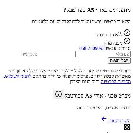
מתעניינים ב
אודי A5 ספורטבק
?
השאירו פרטים עכשיו ונעזור לכם לקבל הצעת רלוונטיות
ללא התחייבות
מענה מהיר
או חייגו עכשיו:
058-7809093
קבלו הצעה
ידוע לי שהפרטים שמסרתי לעיל ייכללו במאגרי המידע של קארזון ואני
מאשר/ת קבלת דיוורים, פרסומות ופניה שיווקית בהתאם
לתנאי השימוש
,
מדיניות הפרטיות
וחוק הגנת הצרכן
מפרט טכני
-
אודי A5 ספורטבק
נתונים טכניים, ביצועים ומידות
השוו גרסאות