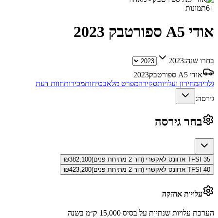
+
6
תמונות
אודי A5 ספורטבק
2023
בחרו שנה:
2023
אודי A5 ספורטבק
2023
גלריה
מחירון ועלויות
סקירה
מפרט מלא
בטיחות
מכירות
חוות דעת
גירסה:
בחר גירסה
35 TFSI אדוונס לאקשרי (דור 2 מתיחת פנים)
382,100
₪
40 TFSI אדוונס לאקשרי (דור 2 מתיחת פנים)
423,200
₪
עלויות אחזקה
הערכת עלויות שנתיות על בסיס 15,000 ק״מ בשנה