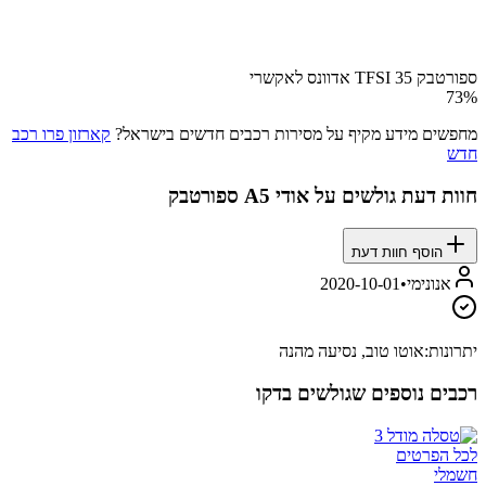
ספורטבק 35 TFSI אדוונס לאקשרי
73
%
מחפשים מידע מקיף על מסירות רכבים חדשים בישראל?
קארזון פרו רכב
חדש
חוות דעת גולשים על
אודי A5 ספורטבק
הוסף חוות דעת
אנונימי
•
2020-10-01
יתרונות:
אוטו טוב, נסיעה מהנה
רכבים נוספים שגולשים בדקו
לכל הפרטים
חשמלי