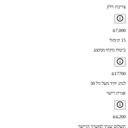
צריכת דלק
₪
7,000
15 ק״מ/ל׳
ביטוח מקיף ממוצע
₪
17700
לנהג יחיד מעל גיל 30
אגרת רישוי
₪
4,200
תשלום שנתי למשרד הרישוי