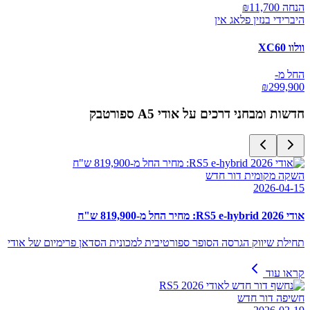
הנחה ₪
11,700
היברידי בנזין פלאג אין
וולוו XC60
החל מ-
₪
299,900
חדשות ומבחני דרכים על
אודי A5 ספורטבק
השקה מקומית דור חדש
2026-04-15
אודי RS5 e-hybrid 2026: מחיר החל מ-819,900 ש"ח
תחילת שיווק הגרסה הסופר ספורטיבית למכונית הסדאן פרימיום של אודי
קראו עוד
חשיפה דור חדש