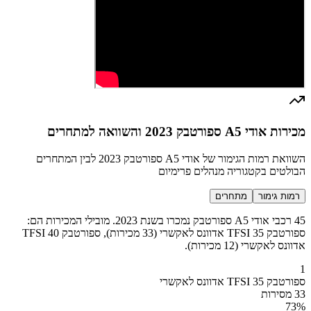
מכירות אודי A5 ספורטבק 2023 והשוואה למתחרים
השוואת רמות הגימור של אודי A5 ספורטבק 2023 לבין המתחרים
הבולטים בקטגוריה מנהלים פרימיום
רמות גימור
מתחרים
45 רכבי אודי A5 ספורטבק נמכרו בשנת 2023. מובילי המכירות הם:
ספורטבק 35 TFSI אדוונס לאקשרי (33 מכירות), ספורטבק 40 TFSI
אדוונס לאקשרי (12 מכירות).
1
ספורטבק 35 TFSI אדוונס לאקשרי
33 מסירות
73
%