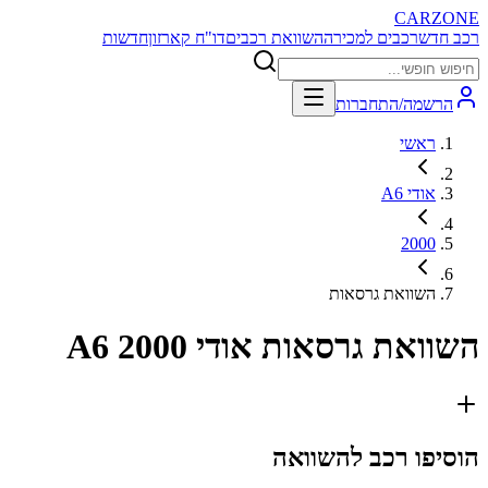
CARZONE
רכב חדש
רכבים למכירה
השוואת רכבים
דו"ח קארזון
חדשות
הרשמה/התחברות
ראשי
אודי A6
2000
השוואת גרסאות
השוואת גרסאות
אודי A6 2000
הוסיפו רכב להשוואה