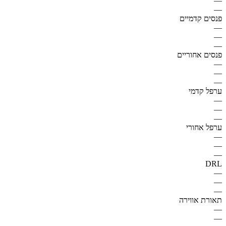
—
—
פנסים קדמיים
—
—
—
פנסים אחוריים
—
—
—
ערפל קדמי
—
—
—
ערפל אחורי
—
—
—
DRL
—
—
—
תאורת אווירה
—
—