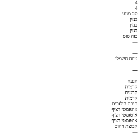
4
4
סוג מנוע
בנזין
בנזין
בנזין
כוח סוס
—
—
—
טווח חשמלי
—
—
—
הנעה
קדמית
קדמית
קדמית
תיבת הילוכים
אוטומטי רציף
אוטומטי רציף
אוטומטי רציף
קבוצת זיהום
—
—