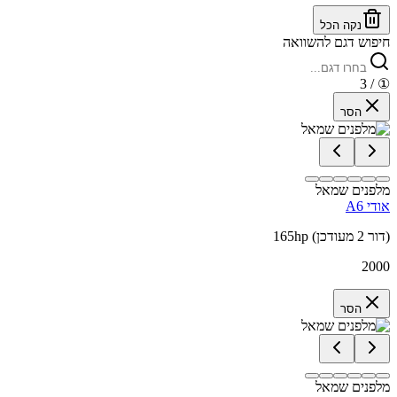
נקה הכל
חיפוש דגם להשוואה
/ 3
①
הסר
מלפנים שמאל
אודי A6
165hp (דור 2 מעודכן)
2000
הסר
מלפנים שמאל