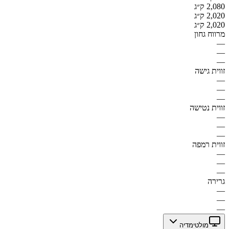
2,080 ק״ג
2,020 ק״ג
2,020 ק״ג
מרווח גחון
—
—
—
זווית גישה
—
—
—
זווית נטישה
—
—
—
זווית רמפה
—
—
—
גרירה
—
—
—
מולטימדיה