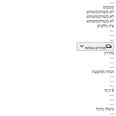
—
סטטוס
לא משווק/משומש
לא משווק/משומש
לא משווק/משומש
ציון גולשים
—
—
—
מחירים ועלויות
מחירון
—
—
—
הנחה ממוצעת
—
—
—
0 ק״מ
—
—
—
ביטוח מקיף
—