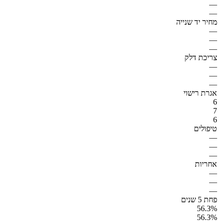
—
—
מחיר יד שנייה
—
—
—
צריכת דלק
—
—
—
אגרת רישוי
6
7
6
טיפולים
—
—
—
אחריות
—
—
—
פחת 5 שנים
56.3%
56.3%