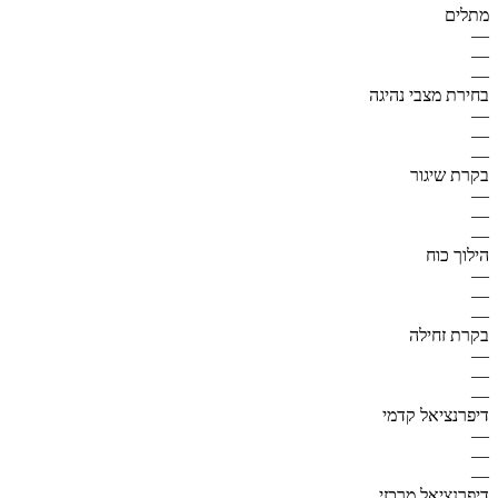
מתלים
—
—
—
בחירת מצבי נהיגה
—
—
—
בקרת שיגור
—
—
—
הילוך כוח
—
—
—
בקרת זחילה
—
—
—
דיפרנציאל קדמי
—
—
—
דיפרנציאל מרכזי