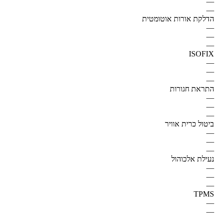
—
—
הדלקת אורות אוטומטית
—
—
—
ISOFIX
—
—
—
התראת חגורות
—
—
—
ביטול כרית אוויר
—
—
—
נעילת אלכוהול
—
—
—
TPMS
—
—