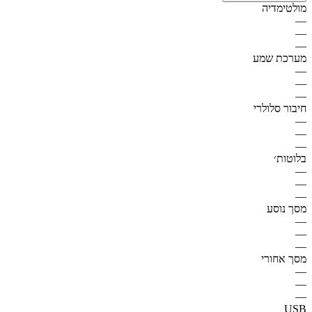
מולטימדיה
—
—
—
מערכת שמע
—
—
—
חיבור סלולרי
—
—
—
בלוטות׳
—
—
—
מסך נוסע
—
—
—
מסך אחורי
—
—
—
USB