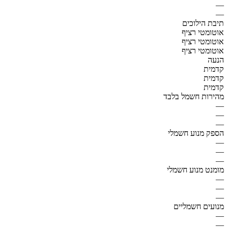
—
—
תיבת הילוכים
אוטומטי רציף
אוטומטי רציף
אוטומטי רציף
הנעה
קדמית
קדמית
קדמית
מהירות חשמל בלבד
—
—
—
הספק מנוע חשמלי
—
—
—
מומנט מנוע חשמלי
—
—
—
מנועים חשמליים
—
—