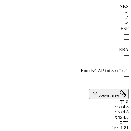
—
ABS
✓
✓
✓
ESP
—
—
—
EBA
—
—
—
כוכבי בטיחות Euro NCAP
—
—
—
מידות ומשקל
אורך
4.8 מ״מ
4.8 מ״מ
4.8 מ״מ
רוחב
1.81 מ״מ