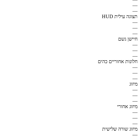
—
—
תצוגה עילית HUD
—
—
—
חיישן גשם
—
—
—
חלונות אחוריים כהים
—
—
—
מיזוג
—
—
—
מיזוג אחורי
—
—
—
מיזוג שורה שלישית
—