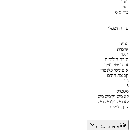
בנזין
בנזין
כוח סוס
—
—
טווח חשמלי
—
—
הנעה
קדמית
4X4
תיבת הילוכים
אוטומטי רציף
אוטומטי פלנטרי
קבוצת זיהום
15
15
סטטוס
לא משווק/משומש
לא משווק/משומש
ציון גולשים
—
—
מחירים ועלויות