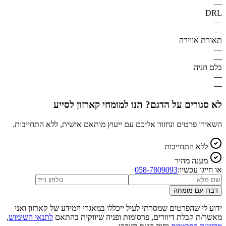
—
DRL
—
—
תאורת אווירה
—
—
בלם חניה
—
—
לא סגורים על הדגם? תנו למומחי קארזון לסייע
השאירו פרטים ונחזור אליכם עם ייעוץ מותאם אישית, ללא התחייבות.
ללא התחייבות
מענה מהיר
או חייגו עכשיו:
058-7809093
דברו עם מומחה
ידוע לי שהפרטים שמסרתי לעיל ייכללו במאגרי המידע של קארזון ואני
מאשר/ת קבלת דיוורים, פרסומות ופניה שיווקית בהתאם
לתנאי השימוש
,