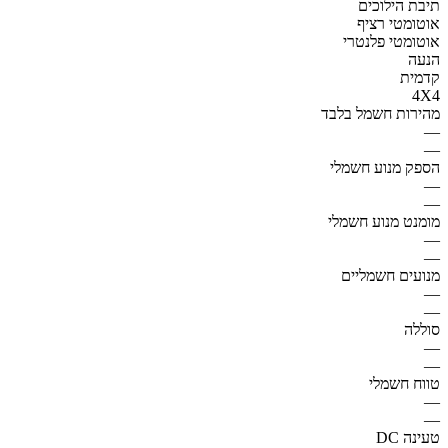
תיבת הילוכים
אוטומטי רציף
אוטומטי פלנטרי
הנעה
קדמית
4X4
מהירות חשמל בלבד
—
—
הספק מנוע חשמלי
—
—
מומנט מנוע חשמלי
—
—
מנועים חשמליים
—
—
סוללה
—
—
טווח חשמלי
—
—
טעינה DC