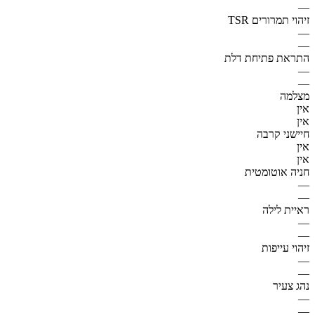
—
זיהוי תמרורים TSR
—
—
התראת פתיחת דלת
—
—
מצלמה
אין
אין
חיישני קרבה
אין
אין
חניה אוטומטית
—
—
ראיית לילה
—
—
זיהוי עייפות
—
—
נהג צעיר
—
—