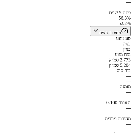
—
—
פחת 5 שנים
56.3%
52.2%
מנוע וביצועים
סוג מנוע
בנזין
בנזין
נפח מנוע
2,773 סמ״ק
5,204 סמ״ק
כוח סוס
—
—
מומנט
—
—
תאוצה 0-100
—
—
מהירות מרבית
—
—