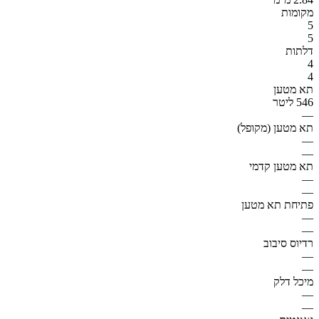
מקומות
5
5
דלתות
4
4
תא מטען
546 ליטר
—
תא מטען (מקופל)
—
—
תא מטען קדמי
—
—
פתיחת תא מטען
—
—
רדיוס סיבוב
—
—
מיכל דלק
—
—