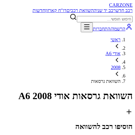
CARZONE
רכב חדש
רכב יד שניה
השוואת רכבים
דו"ח קארזון
חדשות
הרשמה/התחברות
ראשי
אודי A6
2008
השוואת גרסאות
השוואת גרסאות
אודי A6 2008
הוסיפו רכב להשוואה