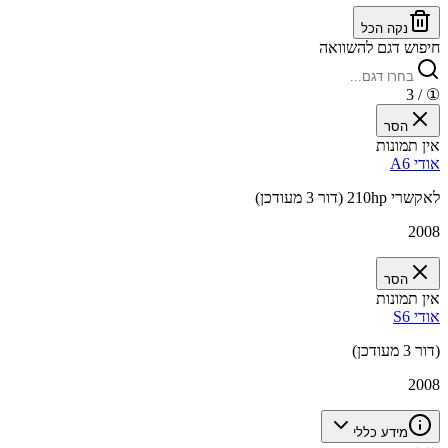
נקה הכל
חיפוש דגם להשוואה
/ 3
①
הסר
אין תמונות
אודי A6
לאקשרי 210hp (דור 3 מעודכן)
2008
הסר
אין תמונות
אודי S6
(דור 3 מעודכן)
2008
מידע כללי