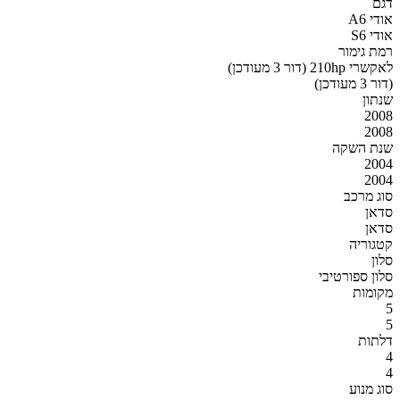
דגם
אודי A6
אודי S6
רמת גימור
לאקשרי 210hp (דור 3 מעודכן)
(דור 3 מעודכן)
שנתון
2008
2008
שנת השקה
2004
2004
סוג מרכב
סדאן
סדאן
קטגוריה
סלון
סלון ספורטיבי
מקומות
5
5
דלתות
4
4
סוג מנוע