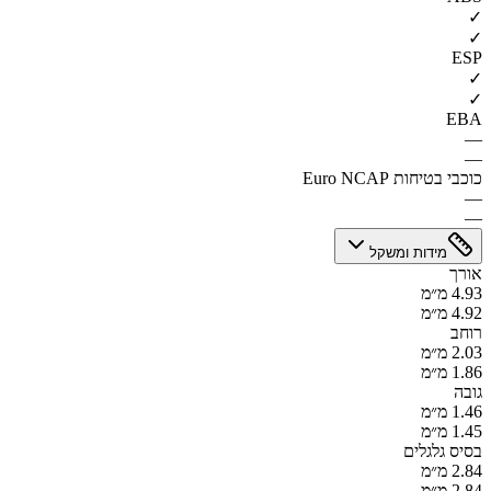
✓
✓
ESP
✓
✓
EBA
—
—
כוכבי בטיחות Euro NCAP
—
—
מידות ומשקל
אורך
4.93 מ״מ
4.92 מ״מ
רוחב
2.03 מ״מ
1.86 מ״מ
גובה
1.46 מ״מ
1.45 מ״מ
בסיס גלגלים
2.84 מ״מ
2.84 מ״מ