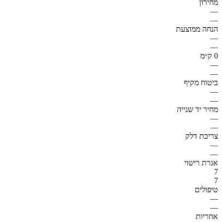
מחירון
—
—
הנחה ממוצעת
—
—
0 ק״מ
—
—
ביטוח מקיף
—
—
מחיר יד שנייה
—
—
צריכת דלק
—
—
אגרת רישוי
7
7
טיפולים
—
—
אחריות