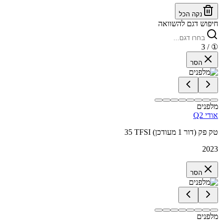
נקה הכל
חיפוש דגם להשוואה
/ 3
①
הסר
מלפנים
אודי Q2
35 TFSI טק פק (דור 1 מעודכן)
2023
הסר
מלפנים