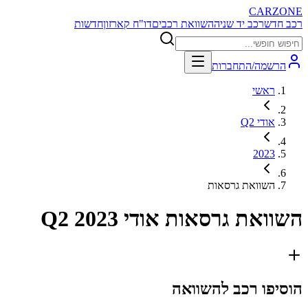
CARZONE
רכב חדש
רכב יד שניה
השוואת רכבים
דו"ח קארזון
חדשות
הרשמה/התחברות
ראשי
אודי Q2
2023
השוואת גרסאות
השוואת גרסאות
אודי Q2 2023
הוסיפו רכב להשוואה