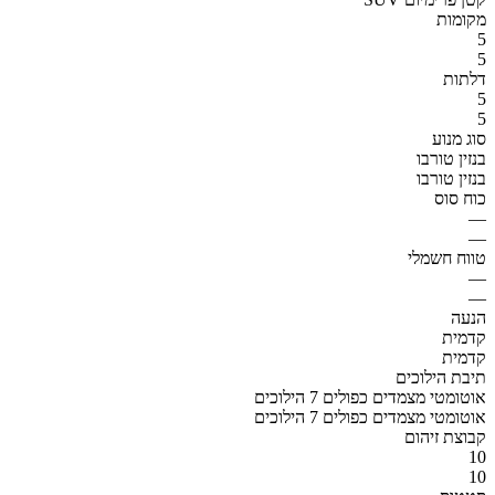
מקומות
5
5
דלתות
5
5
סוג מנוע
בנזין טורבו
בנזין טורבו
כוח סוס
—
—
טווח חשמלי
—
—
הנעה
קדמית
קדמית
תיבת הילוכים
אוטומטי מצמדים כפולים 7 הילוכים
אוטומטי מצמדים כפולים 7 הילוכים
קבוצת זיהום
10
10