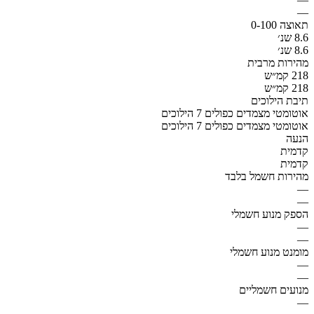
—
תאוצה 0-100
8.6 שנ׳
8.6 שנ׳
מהירות מרבית
218 קמ״ש
218 קמ״ש
תיבת הילוכים
אוטומטי מצמדים כפולים 7 הילוכים
אוטומטי מצמדים כפולים 7 הילוכים
הנעה
קדמית
קדמית
מהירות חשמל בלבד
—
—
הספק מנוע חשמלי
—
—
מומנט מנוע חשמלי
—
—
מנועים חשמליים
—