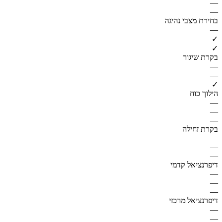
—
—
בחירת מצבי נהיגה
—
✓
✓
בקרת שיגור
—
—
✓
הילוך כוח
—
—
—
בקרת זחילה
—
—
—
דיפרנציאל קדמי
—
—
—
דיפרנציאל מרכזי
—
—