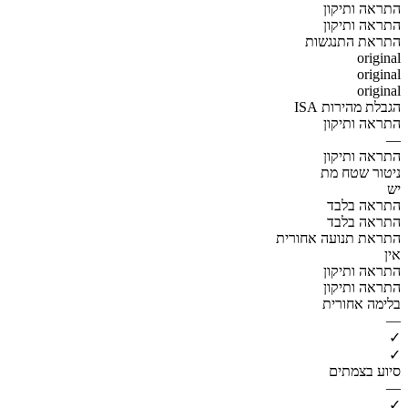
התראה ותיקון
התראה ותיקון
התראת התנגשות
original
original
original
הגבלת מהירות ISA
התראה ותיקון
—
התראה ותיקון
ניטור שטח מת
יש
התראה בלבד
התראה בלבד
התראת תנועה אחורית
אין
התראה ותיקון
התראה ותיקון
בלימה אחורית
—
✓
✓
סיוע בצמתים
—
✓