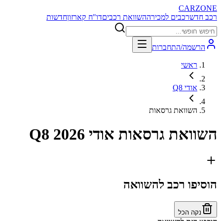
CARZONE
רכב חדש
רכבים למכירה
השוואת רכבים
דו"ח קארזון
חדשות
הרשמה/התחברות
ראשי
אודי Q8
השוואת גרסאות
השוואת גרסאות
אודי Q8 2026
הוסיפו רכב להשוואה
נקה הכל