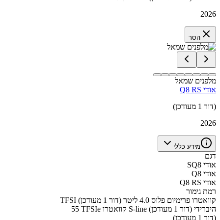
2026
הסר
מלפנים שמאל
אודי Q8 RS
(דור 1 מעודכן)
2026
מידע כללי
דגם
אודי SQ8
אודי Q8
אודי Q8 RS
רמת גימור
TFSI קוואטרו פרימיום פלוס 4.0 ליטר (דור 1 מעודכן)
55 TFSIe קוואטרו S-line היברידי (דור 1 מעודכן)
(דור 1 מעודכן)