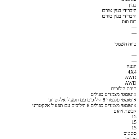
בנזין
היברידי בנזין טורבו
היברידי בנזין טורבו
כוח סוס
—
—
—
טווח חשמלי
—
—
—
הנעה
4X4
AWD
AWD
תיבת הילוכים
אוטומטי מצמדים כפולים
אוטומטי פלנטרי 8 הילוכים עם תפעול אלקטרוני
אוטומטי מצמדים כפולים 8 הילוכים עם תפעול אלקטרוני
קבוצת זיהום
15
15
15
סטטוס
משווק