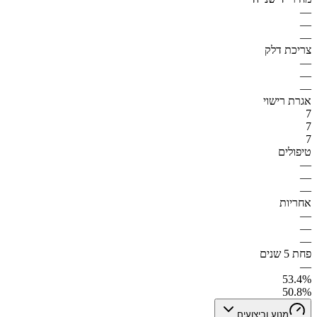
—
—
—
צריכת דלק
—
—
—
אגרת רישוי
7
7
7
טיפולים
—
—
—
אחריות
—
—
—
פחת 5 שנים
—
53.4%
50.8%
מנוע וביצועים