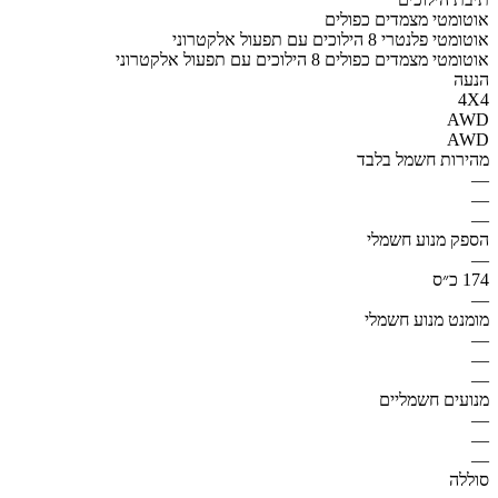
אוטומטי מצמדים כפולים
אוטומטי פלנטרי 8 הילוכים עם תפעול אלקטרוני
אוטומטי מצמדים כפולים 8 הילוכים עם תפעול אלקטרוני
הנעה
4X4
AWD
AWD
מהירות חשמל בלבד
—
—
—
הספק מנוע חשמלי
—
174 כ״ס
—
מומנט מנוע חשמלי
—
—
—
מנועים חשמליים
—
—
—
סוללה