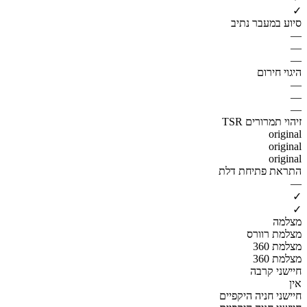
✓
סיוע במעבר נתיב
—
—
—
היגוי חירום
—
—
—
זיהוי תמרורים TSR
original
original
original
התראת פתיחת דלת
—
✓
✓
מצלמה
מצלמת רוורס
מצלמת 360
מצלמת 360
חיישני קרבה
אין
חיישני חניה היקפיים