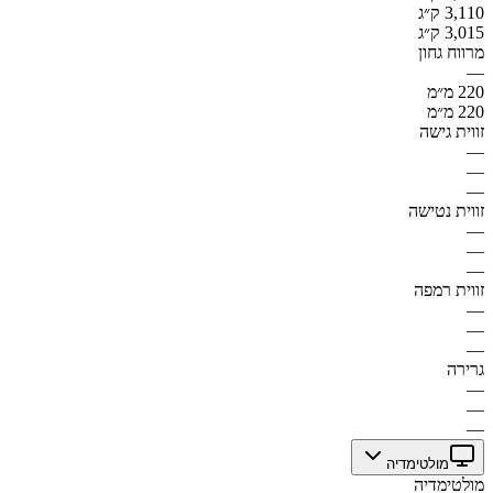
3,110 ק״ג
3,015 ק״ג
מרווח גחון
—
220 מ״מ
220 מ״מ
זווית גישה
—
—
—
זווית נטישה
—
—
—
זווית רמפה
—
—
—
גרירה
—
—
—
מולטימדיה
מולטימדיה