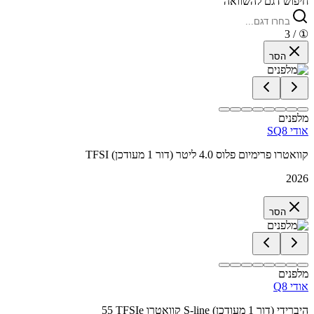
חיפוש דגם להשוואה
/ 3
①
הסר
מלפנים
אודי SQ8
TFSI קוואטרו פרימיום פלוס 4.0 ליטר (דור 1 מעודכן)
2026
הסר
מלפנים
אודי Q8
55 TFSIe קוואטרו S-line היברידי (דור 1 מעודכן)