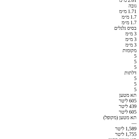
2.01 מ״מ
גובה
1.71 מ״מ
1.7 מ״מ
1.7 מ״מ
בסיס גלגלים
3 מ״מ
3 מ״מ
3 מ״מ
מקומות
5
5
5
דלתות
5
5
5
תא מטען
605 ליטר
439 ליטר
605 ליטר
תא מטען (מקופל)
—
1,589 ליטר
1,755 ליטר