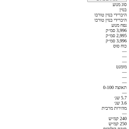
סוג מנוע
בנזין
היברידי בנזין טורבו
היברידי בנזין טורבו
נפח מנוע
3,996 סמ״ק
2,995 סמ״ק
3,996 סמ״ק
כוח סוס
—
—
—
מומנט
—
—
—
תאוצה 0-100
—
5.7 שנ׳
3.6 שנ׳
מהירות מרבית
—
240 קמ״ש
250 קמ״ש
תיבת הילוכים