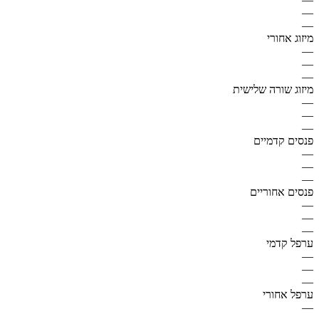
—
—
מיזוג אחורי
—
—
—
מיזוג שורה שלישית
—
—
—
פנסים קדמיים
—
—
—
פנסים אחוריים
—
—
—
ערפל קדמי
—
—
—
ערפל אחורי
—