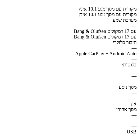
—
מקורית עם מסך מגע 10.1 אינץ'
מקורית עם מסך מגע 10.1 אינץ'
מערכת שמע
—
Bang & Olufsen עם 17 רמקולים
Bang & Olufsen עם 17 רמקולים
חיבור סלולרי
—
Apple CarPlay + Android Auto
—
בלוטות׳
—
—
—
מסך נוסע
—
—
אין
מסך אחורי
—
—
—
USB
—