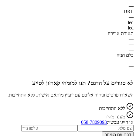
—
—
DRL
—
led
led
תאורת אווירה
—
—
—
בלם חניה
—
—
—
לא סגורים על הדגם? תנו למומחי קארזון לסייע
השאירו פרטים ונחזור אליכם עם ייעוץ מותאם אישית, ללא התחייבות.
ללא התחייבות
מענה מהיר
או חייגו עכשיו:
058-7809093
דברו עם מומחה