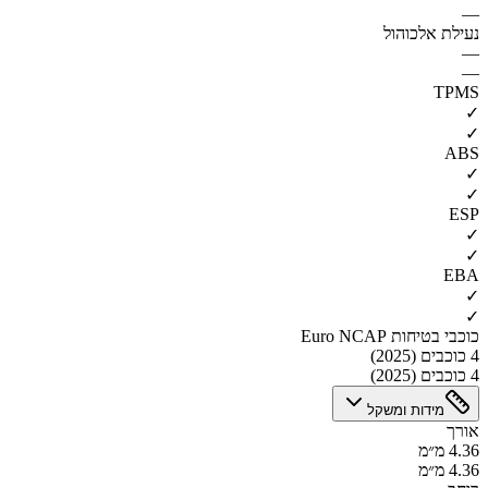
—
נעילת אלכוהול
—
—
TPMS
✓
✓
ABS
✓
✓
ESP
✓
✓
EBA
✓
✓
כוכבי בטיחות Euro NCAP
4 כוכבים (2025)
4 כוכבים (2025)
מידות ומשקל
אורך
4.36 מ״מ
4.36 מ״מ