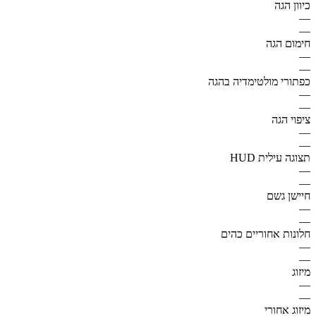
כיוון הגה
—
—
חימום הגה
—
—
כפתורי מולטימדיה בהגה
—
—
ציפוי הגה
—
—
תצוגה עילית HUD
—
—
חיישן גשם
—
—
חלונות אחוריים כהים
—
—
מיזוג
—
—
מיזוג אחורי