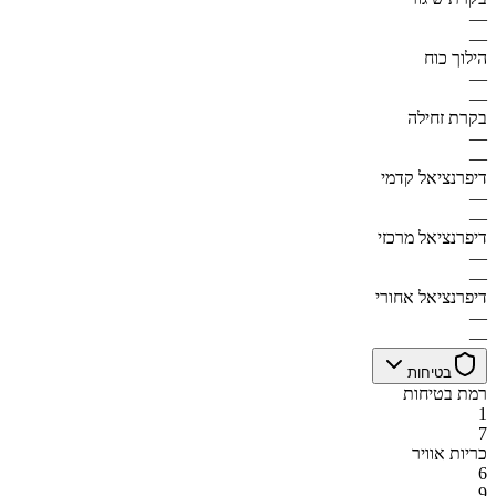
—
—
הילוך כוח
—
—
בקרת זחילה
—
—
דיפרנציאל קדמי
—
—
דיפרנציאל מרכזי
—
—
דיפרנציאל אחורי
—
—
בטיחות
רמת בטיחות
1
7
כריות אוויר
6
9