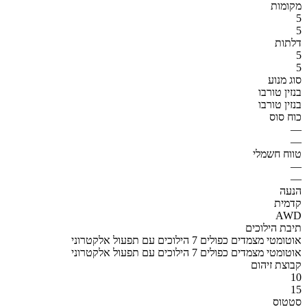
מקומות
5
5
דלתות
5
5
סוג מנוע
בנזין טורבו
בנזין טורבו
כוח סוס
—
—
טווח חשמלי
—
—
הנעה
קדמית
AWD
תיבת הילוכים
אוטומטי מצמדים כפולים 7 הילוכים עם תפעול אלקטרוני
אוטומטי מצמדים כפולים 7 הילוכים עם תפעול אלקטרוני
קבוצת זיהום
10
15
סטטוס