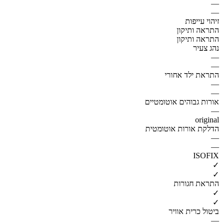
—
—
זיהוי עייפות
התראה ותיקון
התראה ותיקון
נהג צעיר
—
—
התראת ילד אחורי
—
—
אורות גבוהים אוטומטיים
—
original
הדלקת אורות אוטומטית
—
—
ISOFIX
✓
✓
התראת חגורות
✓
✓
ביטול כרית אוויר
—