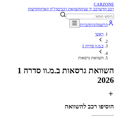
CARZONE
רכב חדש
רכב יד שניה
השוואת רכבים
דו"ח קארזון
חדשות
הרשמה/התחברות
ראשי
ב.מ.וו סדרה 1
השוואת גרסאות
השוואת גרסאות
ב.מ.וו סדרה 1
2026
הוסיפו רכב להשוואה