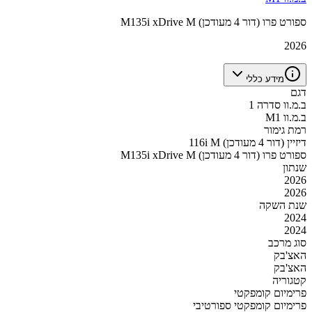
M135i xDrive M ספורט פרו (דור 4 מעודכן)
2026
מידע כללי
דגם
ב.מ.וו סדרה 1
ב.מ.וו M1
רמת גימור
116i M דיזיין (דור 4 מעודכן)
M135i xDrive M ספורט פרו (דור 4 מעודכן)
שנתון
2026
2026
שנת השקה
2024
2024
סוג מרכב
האצ'בק
האצ'בק
קטגוריה
פרימיום קומפקטי
פרימיום קומפקטי ספורטיבי