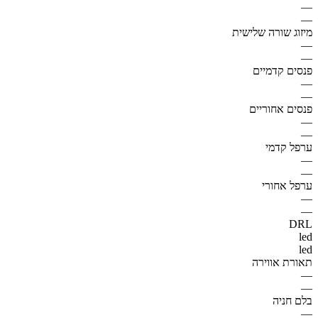
—
—
מיזוג שורה שלישית
—
—
פנסים קדמיים
—
—
פנסים אחוריים
—
—
ערפל קדמי
—
—
ערפל אחורי
—
—
DRL
led
led
תאורת אווירה
—
—
בלם חניה
—