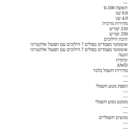
—
תאוצה 0-100
9.8 שנ׳
4.9 שנ׳
מהירות מרבית
210 קמ״ש
250 קמ״ש
תיבת הילוכים
אוטומטי מצמדים כפולים 7 הילוכים עם תפעול אלקטרוני
אוטומטי מצמדים כפולים 7 הילוכים עם תפעול אלקטרוני
הנעה
קדמית
AWD
מהירות חשמל בלבד
—
—
הספק מנוע חשמלי
—
—
מומנט מנוע חשמלי
—
—
מנועים חשמליים
—
—