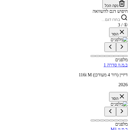
נקה הכל
חיפוש דגם להשוואה
/ 3
①
הסר
מלפנים
ב.מ.וו סדרה 1
116i M דיזיין (דור 4 מעודכן)
2026
הסר
מלפנים
ב.מ.וו M1