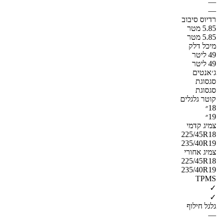
—
—
רדיוס סיבוב
5.85 מטר
5.85 מטר
מיכל דלק
49 ליטר
49 ליטר
ג׳אנטים
סגסוגת
סגסוגת
קוטר גלגלים
18״
19״
צמיג קדמי
225/45R18
235/40R19
צמיג אחורי
225/45R18
235/40R19
TPMS
✓
✓
גלגל חילוף
—