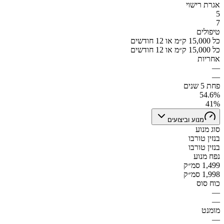
אגרת רישוי
5
7
טיפולים
כל 15,000 ק״מ או 12 חודשים
כל 15,000 ק״מ או 12 חודשים
אחריות
—
—
פחת 5 שנים
54.6%
41%
מנוע וביצועים
סוג מנוע
בנזין טורבו
בנזין טורבו
נפח מנוע
1,499 סמ״ק
1,998 סמ״ק
כוח סוס
—
—
מומנט
—