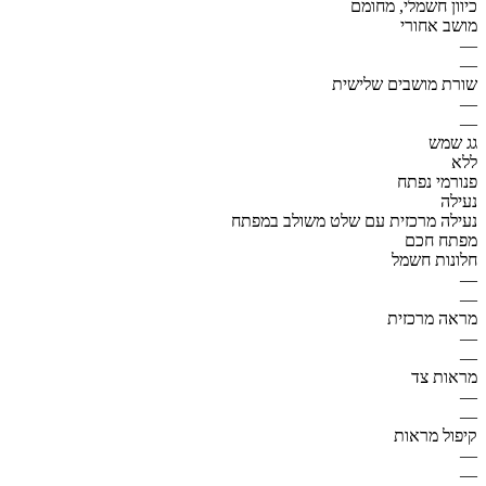
כיוון חשמלי, מחומם
מושב אחורי
—
—
שורת מושבים שלישית
—
—
גג שמש
ללא
פנורמי נפתח
נעילה
נעילה מרכזית עם שלט משולב במפתח
מפתח חכם
חלונות חשמל
—
—
מראה מרכזית
—
—
מראות צד
—
—
קיפול מראות
—
—