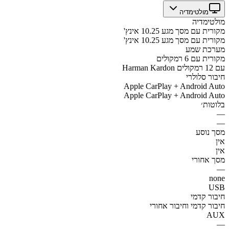
מולטימדיה
מולטימדיה
מקורית עם מסך מגע 10.25 אינץ'
מקורית עם מסך מגע 10.25 אינץ'
מערכת שמע
מקורית עם 6 רמקולים
Harman Kardon עם 12 רמקולים
חיבור סלולרי
Apple CarPlay + Android Auto
Apple CarPlay + Android Auto
בלוטות׳
—
—
מסך נוסע
אין
אין
מסך אחורי
—
none
USB
חיבור קדמי
חיבור קדמי וחיבור אחורי
AUX
—