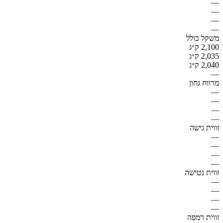
—
—
—
—
משקל כולל
2,100 ק״ג
2,035 ק״ג
2,040 ק״ג
—
מרווח גחון
—
—
—
—
זווית גישה
—
—
—
—
זווית נטישה
—
—
—
—
זווית רמפה