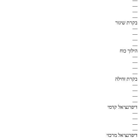
—
—
—
—
בקרת שיגור
—
—
—
—
הילוך כוח
—
—
—
—
בקרת זחילה
—
—
—
—
דיפרנציאל קדמי
—
—
—
—
דיפרנציאל מרכזי