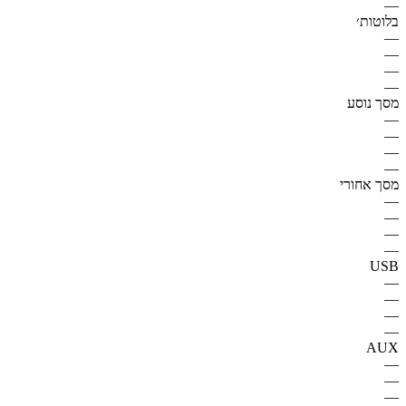
—
בלוטות׳
—
—
—
—
מסך נוסע
—
—
—
—
מסך אחורי
—
—
—
—
USB
—
—
—
—
AUX
—
—
—