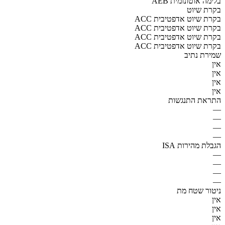
AEB בלימה אוטונומית
בקרת שיוט
ACC בקרת שיוט אדפטיבית
ACC בקרת שיוט אדפטיבית
ACC בקרת שיוט אדפטיבית
ACC בקרת שיוט אדפטיבית
שמירת נתיב
אין
אין
אין
אין
התראת התנגשות
—
—
—
—
הגבלת מהירות ISA
—
—
—
—
ניטור שטח מת
אין
אין
אין