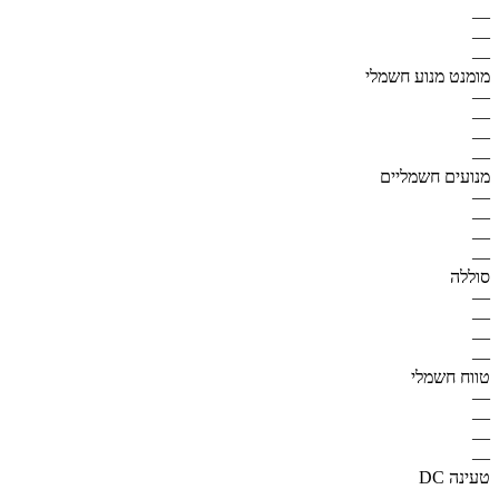
—
—
—
מומנט מנוע חשמלי
—
—
—
—
מנועים חשמליים
—
—
—
—
סוללה
—
—
—
—
טווח חשמלי
—
—
—
—
טעינה DC
—