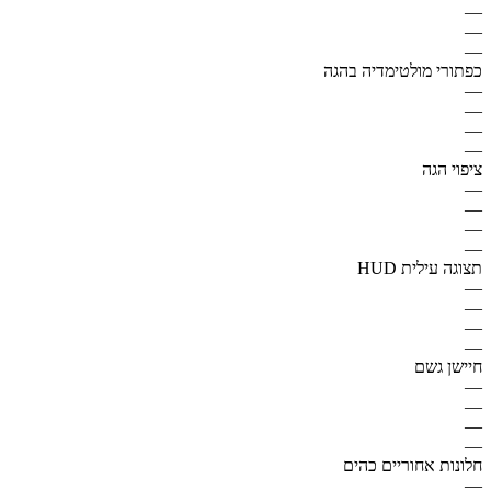
—
—
—
כפתורי מולטימדיה בהגה
—
—
—
—
ציפוי הגה
—
—
—
—
תצוגה עילית HUD
—
—
—
—
חיישן גשם
—
—
—
—
חלונות אחוריים כהים
—