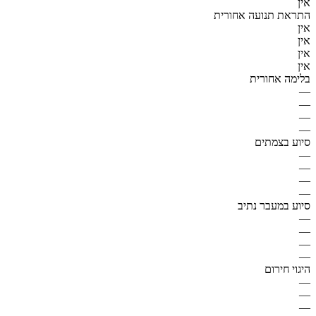
אין
התראת תנועה אחורית
אין
אין
אין
אין
בלימה אחורית
—
—
—
—
סיוע בצמתים
—
—
—
—
סיוע במעבר נתיב
—
—
—
—
היגוי חירום
—
—
—