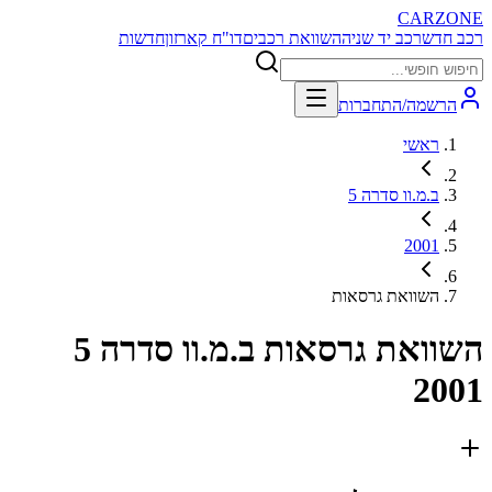
CARZONE
רכב חדש
רכב יד שניה
השוואת רכבים
דו"ח קארזון
חדשות
הרשמה/התחברות
ראשי
ב.מ.וו סדרה 5
2001
השוואת גרסאות
השוואת גרסאות
ב.מ.וו סדרה 5
2001