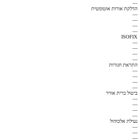
—
הדלקת אורות אוטומטית
—
—
—
—
ISOFIX
—
—
—
—
התראת חגורות
—
—
—
—
ביטול כרית אוויר
—
—
—
—
נעילת אלכוהול
—
—
—