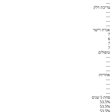
—
צריכת דלק
—
—
—
—
אגרת רישוי
7
6
7
7
טיפולים
—
—
—
—
אחריות
—
—
—
—
פחת 5 שנים
53.5%
53.5%
53.5%