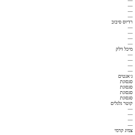
—
—
—
—
רדיוס סיבוב
—
—
—
—
מיכל דלק
—
—
—
—
ג׳אנטים
סגסוגת
סגסוגת
סגסוגת
סגסוגת
קוטר גלגלים
—
—
—
—
צמיג קדמי