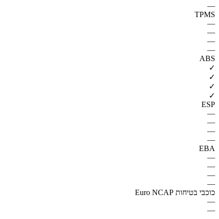
—
TPMS
—
—
—
—
ABS
✓
✓
✓
✓
ESP
—
—
—
—
EBA
—
—
—
—
כוכבי בטיחות Euro NCAP
—
—
—