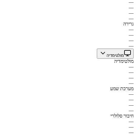
—
—
—
—
גרירה
—
—
—
—
מולטימדיה
מולטימדיה
—
—
—
—
מערכת שמע
—
—
—
—
חיבור סלולרי
—
—
—