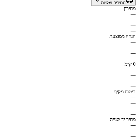
מחירים ועלויות
מחירון
—
—
—
—
הנחה ממוצעת
—
—
—
—
0 ק״מ
—
—
—
—
ביטוח מקיף
—
—
—
—
מחיר יד שנייה
—
—
—