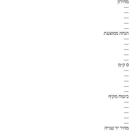
מחירון
—
—
—
—
—
הנחה ממוצעת
—
—
—
—
—
0 ק״מ
—
—
—
—
—
ביטוח מקיף
—
—
—
—
—
מחיר יד שנייה