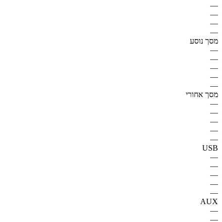
—
—
—
—
מסך נוסע
—
—
—
—
—
מסך אחורי
—
—
—
—
—
USB
—
—
—
—
—
AUX
—
—