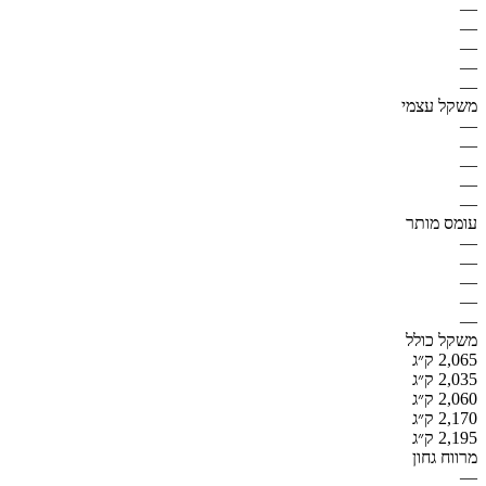
—
—
—
—
—
משקל עצמי
—
—
—
—
—
עומס מותר
—
—
—
—
—
משקל כולל
2,065 ק״ג
2,035 ק״ג
2,060 ק״ג
2,170 ק״ג
2,195 ק״ג
מרווח גחון
—