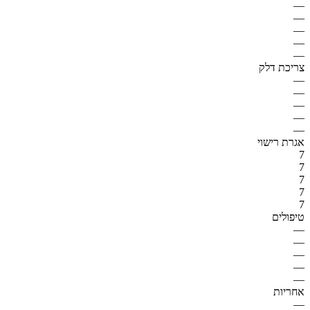
—
—
—
—
—
צריכת דלק
—
—
—
—
—
אגרת רישוי
7
7
7
7
7
טיפולים
—
—
—
—
—
אחריות
—