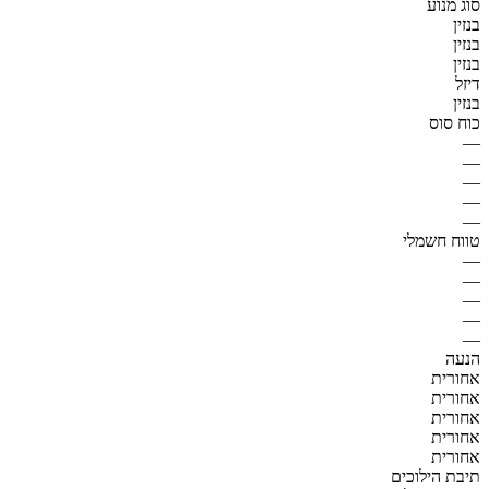
סוג מנוע
בנזין
בנזין
בנזין
דיזל
בנזין
כוח סוס
—
—
—
—
—
טווח חשמלי
—
—
—
—
—
הנעה
אחורית
אחורית
אחורית
אחורית
אחורית
תיבת הילוכים