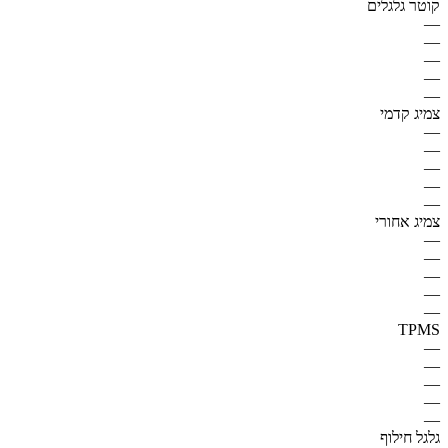
קוטר גלגלים
—
—
—
—
—
צמיג קדמי
—
—
—
—
—
צמיג אחורי
—
—
—
—
—
TPMS
—
—
—
—
—
גלגל חילוף