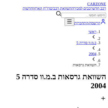
CARZONE
רכב חדש
רכבים למכירה
השוואת רכבים
דו"ח קארזון
חדשות
הרשמה/התחברות
ראשי
ב.מ.וו סדרה 5
2004
השוואת גרסאות
השוואת גרסאות
ב.מ.וו סדרה 5
2004