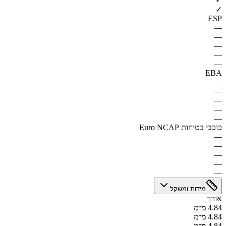
✓
ESP
—
—
—
—
—
EBA
—
—
—
—
—
כוכבי בטיחות Euro NCAP
—
—
—
—
—
מידות ומשקל
אורך
4.84 מ״מ
4.84 מ״מ
4.84 מ״מ