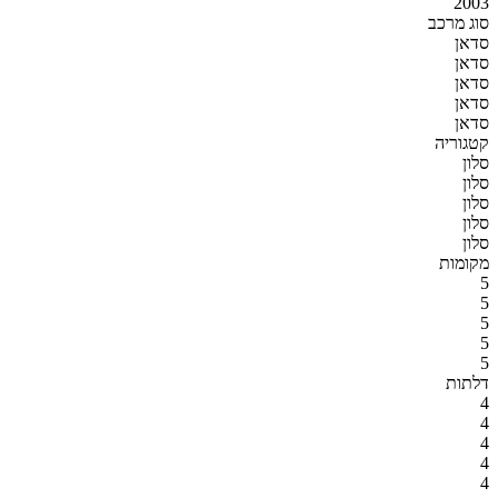
2003
סוג מרכב
סדאן
סדאן
סדאן
סדאן
סדאן
קטגוריה
סלון
סלון
סלון
סלון
סלון
מקומות
5
5
5
5
5
דלתות
4
4
4
4
4