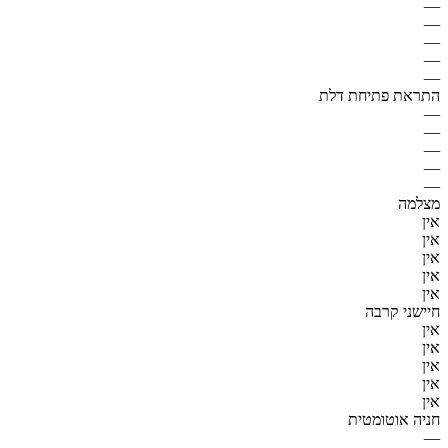
—
—
—
—
—
התראת פתיחת דלת
—
—
—
—
—
מצלמה
אין
אין
אין
אין
אין
חיישני קרבה
אין
אין
אין
אין
אין
חניה אוטומטית
—