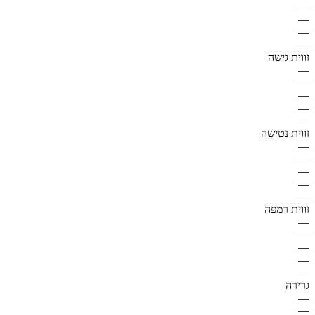
—
—
—
—
זווית גישה
—
—
—
—
—
זווית נטישה
—
—
—
—
—
זווית רמפה
—
—
—
—
—
גרירה
—
—