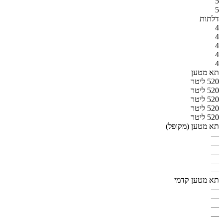
5
5
דלתות
4
4
4
4
4
תא מטען
520 ליטר
520 ליטר
520 ליטר
520 ליטר
520 ליטר
תא מטען (מקופל)
—
—
—
—
—
תא מטען קדמי
—
—
—
—