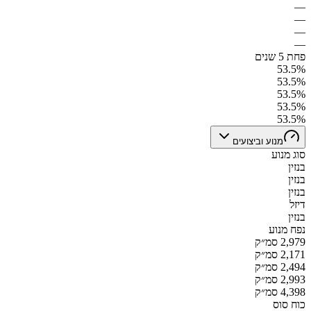
—
—
—
—
פחת 5 שנים
53.5%
53.5%
53.5%
53.5%
53.5%
מנוע וביצועים
סוג מנוע
בנזין
בנזין
בנזין
דיזל
בנזין
נפח מנוע
2,979 סמ״ק
2,171 סמ״ק
2,494 סמ״ק
2,993 סמ״ק
4,398 סמ״ק
כוח סוס