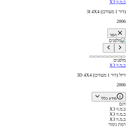
ב.מ.וו X3
3I 4X4 (דור 1 מעודכן)
2006
הסר
מלפנים
ב.מ.וו X3
3D 4X4 דיזל (דור 1 מעודכן)
2006
מידע כללי
דגם
ב.מ.וו X3
ב.מ.וו X3
ב.מ.וו X3
רמת גימור