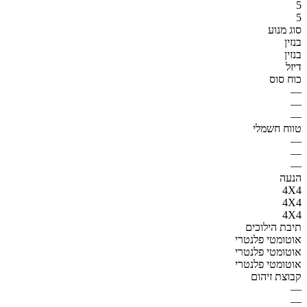
5
5
סוג מנוע
בנזין
בנזין
דיזל
כוח סוס
—
—
—
טווח חשמלי
—
—
—
הנעה
4X4
4X4
4X4
תיבת הילוכים
אוטומטי פלנטרי
אוטומטי פלנטרי
אוטומטי פלנטרי
קבוצת זיהום
—
—