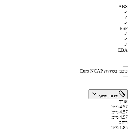
—
ABS
✓
✓
✓
ESP
✓
✓
✓
EBA
—
—
—
כוכבי בטיחות Euro NCAP
—
—
—
מידות ומשקל
אורך
4.57 מ״מ
4.57 מ״מ
4.57 מ״מ
רוחב
1.85 מ״מ