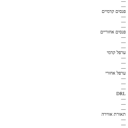
—
—
פנסים קדמיים
—
—
—
פנסים אחוריים
—
—
—
ערפל קדמי
—
—
—
ערפל אחורי
—
—
—
DRL
—
—
—
תאורת אווירה
—
—