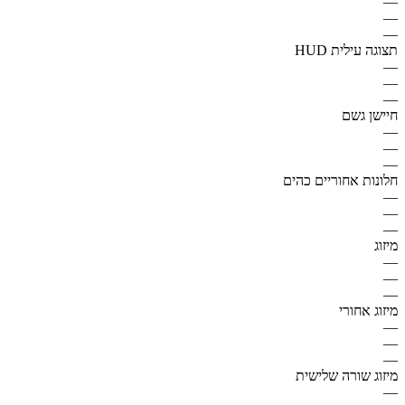
—
—
—
תצוגה עילית HUD
—
—
—
חיישן גשם
—
—
—
חלונות אחוריים כהים
—
—
—
מיזוג
—
—
—
מיזוג אחורי
—
—
—
מיזוג שורה שלישית
—