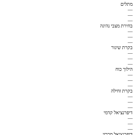
מתלים
—
—
—
בחירת מצבי נהיגה
—
—
—
בקרת שיגור
—
—
—
הילוך כוח
—
—
—
בקרת זחילה
—
—
—
דיפרנציאל קדמי
—
—
—
דיפרנציאל מרכזי