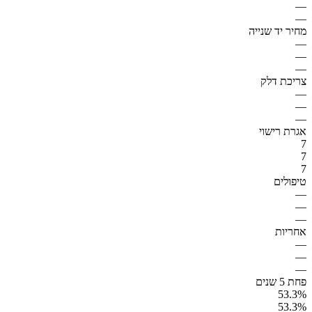
—
—
מחיר יד שנייה
—
—
—
צריכת דלק
—
—
—
אגרת רישוי
7
7
7
טיפולים
—
—
—
אחריות
—
—
—
פחת 5 שנים
53.3%
53.3%