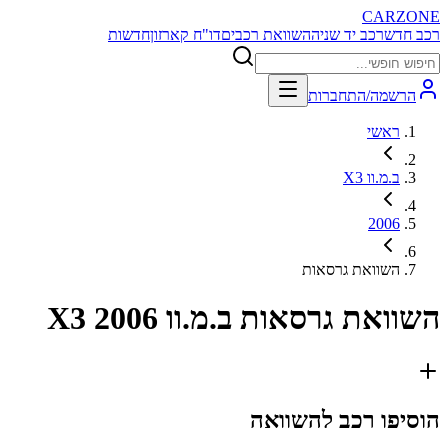
CARZONE
רכב חדש
רכב יד שניה
השוואת רכבים
דו"ח קארזון
חדשות
הרשמה/התחברות
ראשי
ב.מ.וו X3
2006
השוואת גרסאות
השוואת גרסאות
ב.מ.וו X3 2006
הוסיפו רכב להשוואה