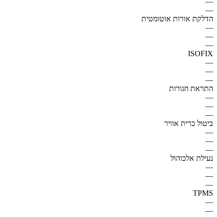
—
—
הדלקת אורות אוטומטית
—
—
—
ISOFIX
—
—
—
התראת חגורות
—
—
—
ביטול כרית אוויר
—
—
—
נעילת אלכוהול
—
—
—
TPMS
—
—