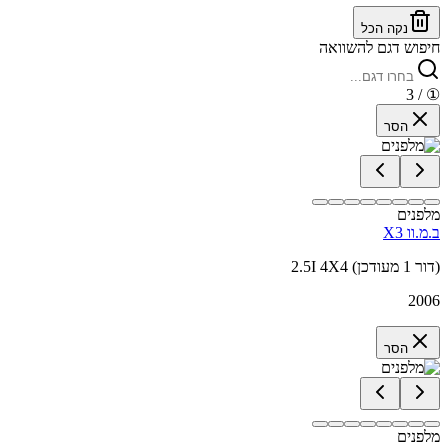
נקה הכל
חיפוש דגם להשוואה
/ 3
①
הסר
מלפנים
ב.מ.וו X3
2.5I 4X4 (דור 1 מעודכן)
2006
הסר
מלפנים