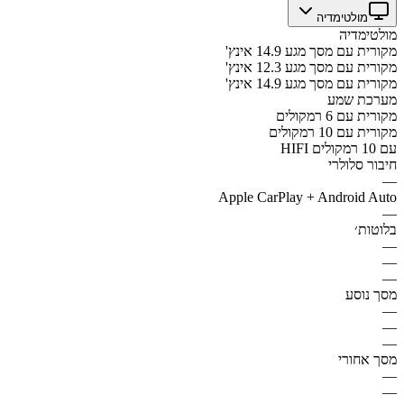
מולטימדיה
מולטימדיה
מקורית עם מסך מגע 14.9 אינץ'
מקורית עם מסך מגע 12.3 אינץ'
מקורית עם מסך מגע 14.9 אינץ'
מערכת שמע
מקורית עם 6 רמקולים
מקורית עם 10 רמקולים
HIFI עם 10 רמקולים
חיבור סלולרי
—
Apple CarPlay + Android Auto
—
בלוטות׳
—
—
—
מסך נוסע
—
—
—
מסך אחורי
—
—