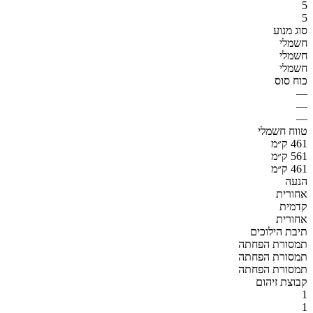
5
5
סוג מנוע
חשמלי
חשמלי
חשמלי
כוח סוס
—
—
—
טווח חשמלי
461 ק״מ
561 ק״מ
461 ק״מ
הנעה
אחורית
קדמית
אחורית
תיבת הילוכים
תמסורת הפחתה
תמסורת הפחתה
תמסורת הפחתה
קבוצת זיהום
1
1