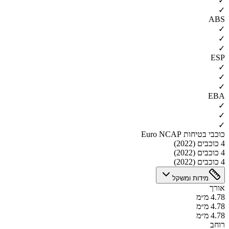
✓
✓
ABS
✓
✓
✓
ESP
✓
✓
✓
EBA
✓
✓
✓
כוכבי בטיחות Euro NCAP
4 כוכבים (2022)
4 כוכבים (2022)
4 כוכבים (2022)
מידות ומשקל
אורך
4.78 מ״מ
4.78 מ״מ
4.78 מ״מ
רוחב