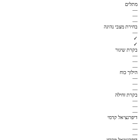
מתלים
—
—
—
בחירת מצבי נהיגה
—
✓
✓
בקרת שיגור
—
—
—
הילוך כוח
—
—
—
בקרת זחילה
—
—
—
דיפרנציאל קדמי
—
—
—
דיפרנציאל מרכזי