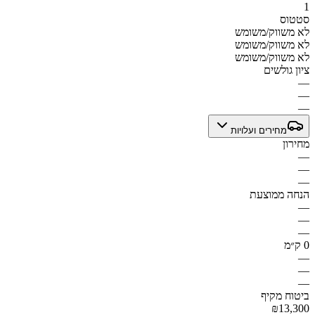
1
סטטוס
לא משווק/משומש
לא משווק/משומש
לא משווק/משומש
ציון גולשים
—
—
—
מחירים ועלויות
מחירון
—
—
—
הנחה ממוצעת
—
—
—
0 ק״מ
—
—
—
ביטוח מקיף
₪13,300