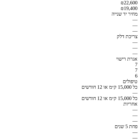
₪22,600
₪19,400
מחיר יד שנייה
—
—
—
צריכת דלק
—
—
—
אגרת רישוי
7
7
6
טיפולים
כל 15,000 ק״מ או 12 חודשים
—
כל 15,000 ק״מ או 12 חודשים
אחריות
—
—
—
פחת 5 שנים
—
—