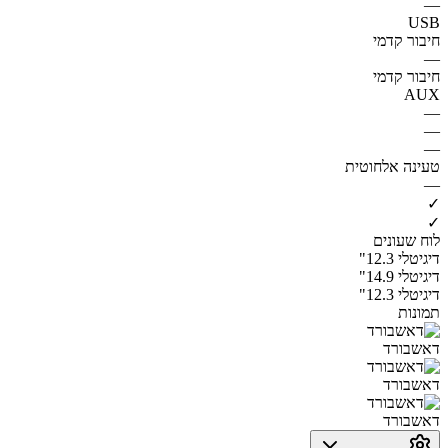
—
USB
חיבור קדמי
—
חיבור קדמי
AUX
—
—
—
טעינה אלחוטית
—
✓
✓
לוח שעונים
דיגיטלי 12.3"
דיגיטלי 14.9"
דיגיטלי 12.3"
תמונות
דאשבורד
דאשבורד
דאשבורד