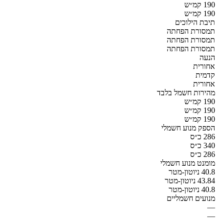
190 קמ״ש
190 קמ״ש
תיבת הילוכים
תמסורת הפחתה
תמסורת הפחתה
תמסורת הפחתה
הנעה
אחורית
קדמית
אחורית
מהירות חשמל בלבד
190 קמ״ש
190 קמ״ש
190 קמ״ש
הספק מנוע חשמלי
286 כ״ס
340 כ״ס
286 כ״ס
מומנט מנוע חשמלי
40.8 ניוטון-מטר
43.84 ניוטון-מטר
40.8 ניוטון-מטר
מנועים חשמליים
—
—