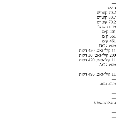
—
סוללה
70.2 קוט״ש
80.7 קוט״ש
70.2 קוט״ש
טווח חשמלי
461 ק״מ
561 ק״מ
461 ק״מ
טעינה DC
11 קילו-ואט, 420 דקות
200 קילו-ואט, 30 דקות
11 קילו-ואט, 420 דקות
טעינה AC
—
11 קילו-ואט, 495 דקות
—
מבנה מנוע
—
—
—
סטארט-סטופ
—
—
—