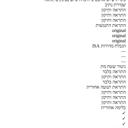
שמירת נתיב
התראה ותיקון
התראה ותיקון
התראה ותיקון
התראת התנגשות
original
original
original
הגבלת מהירות ISA
—
—
—
ניטור שטח מת
התראה בלבד
התראה ותיקון
התראה בלבד
התראת תנועה אחורית
התראה ותיקון
התראה ותיקון
התראה ותיקון
בלימה אחורית
✓
✓
✓