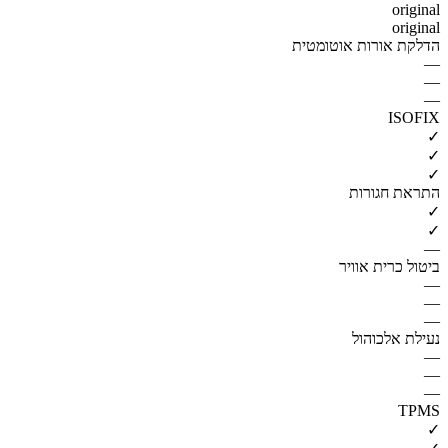
original
original
הדלקת אורות אוטומטית
—
—
—
ISOFIX
✓
✓
✓
התראת חגורות
✓
✓
—
ביטול כרית אוויר
—
—
—
נעילת אלכוהול
—
—
—
TPMS
✓