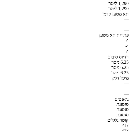
1,290 ליטר
1,290 ליטר
תא מטען קדמי
—
—
—
פתיחת תא מטען
✓
✓
✓
רדיוס סיבוב
6.25 מטר
6.25 מטר
6.25 מטר
מיכל דלק
—
—
—
ג׳אנטים
סגסוגת
סגסוגת
סגסוגת
קוטר גלגלים
17״
18״