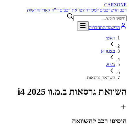
CARZONE
רכב חדש
רכבים למכירה
השוואת רכבים
דו"ח קארזון
חדשות
הרשמה/התחברות
ראשי
ב.מ.וו i4
2025
השוואת גרסאות
השוואת גרסאות
ב.מ.וו i4 2025
הוסיפו רכב להשוואה