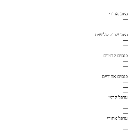
—
—
מיזוג אחורי
—
—
—
מיזוג שורה שלישית
—
—
—
פנסים קדמיים
—
—
—
פנסים אחוריים
—
—
—
ערפל קדמי
—
—
—
ערפל אחורי
—
—