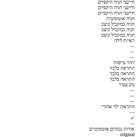
חיישני חניה היקפיים
חיישני חניה היקפיים
חיישני חניה היקפיים
חניה אוטומטית
חניה במקביל וניצב
חניה במקביל וניצב
חניה במקביל וניצב
ראיית לילה
—
—
—
זיהוי עייפות
התראה בלבד
התראה בלבד
התראה בלבד
נהג צעיר
—
—
—
התראת ילד אחורי
—
✓
—
אורות גבוהים אוטומטיים
original