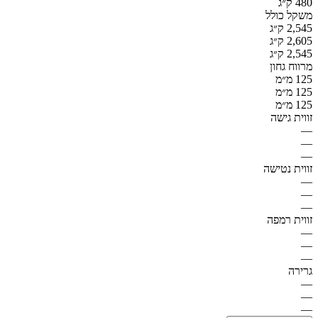
480 ק״ג
משקל כולל
2,545 ק״ג
2,605 ק״ג
2,545 ק״ג
מרווח גחון
125 מ״מ
125 מ״מ
125 מ״מ
זווית גישה
—
—
—
זווית נטישה
—
—
—
זווית רמפה
—
—
—
גרירה
—
—
—