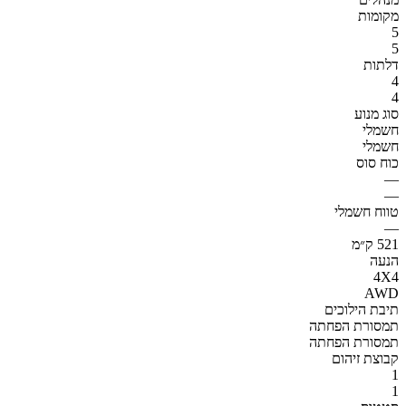
מקומות
5
5
דלתות
4
4
סוג מנוע
חשמלי
חשמלי
כוח סוס
—
—
טווח חשמלי
—
521 ק״מ
הנעה
4X4
AWD
תיבת הילוכים
תמסורת הפחתה
תמסורת הפחתה
קבוצת זיהום
1
1