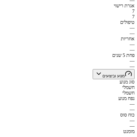
—
אגרת רישוי
7
7
טיפולים
—
—
אחריות
—
—
פחת 5 שנים
—
—
מנוע וביצועים
סוג מנוע
חשמלי
חשמלי
נפח מנוע
—
—
כוח סוס
—
—
מומנט
—