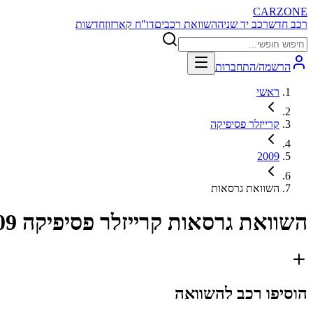
CARZONE
רכב חדש
רכב יד שניה
השוואת רכבים
דו"ח קארזון
חדשות
הרשמה/התחברות
ראשי
קרייזלר פסיפיקה
2009
השוואת גרסאות
השוואת גרסאות
קרייזלר פסיפיקה 2009
הוסיפו רכב להשוואה