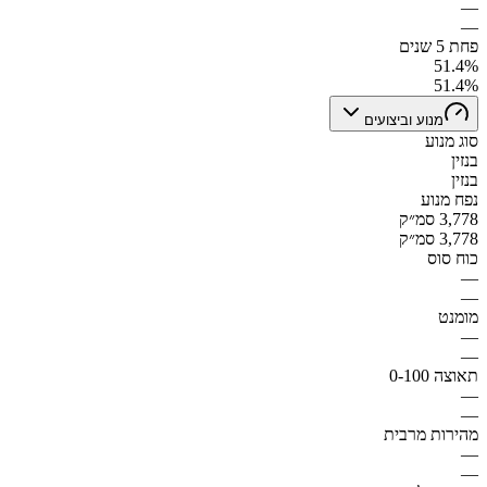
—
—
פחת 5 שנים
51.4%
51.4%
מנוע וביצועים
סוג מנוע
בנזין
בנזין
נפח מנוע
3,778 סמ״ק
3,778 סמ״ק
כוח סוס
—
—
מומנט
—
—
תאוצה 0-100
—
—
מהירות מרבית
—
—