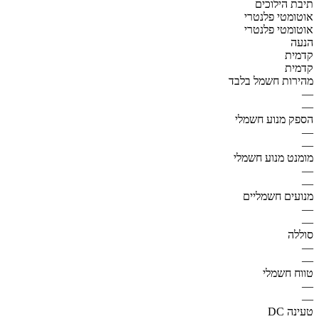
תיבת הילוכים
אוטומטי פלנטרי
אוטומטי פלנטרי
הנעה
קדמית
קדמית
מהירות חשמל בלבד
—
—
הספק מנוע חשמלי
—
—
מומנט מנוע חשמלי
—
—
מנועים חשמליים
—
—
סוללה
—
—
טווח חשמלי
—
—
טעינה DC