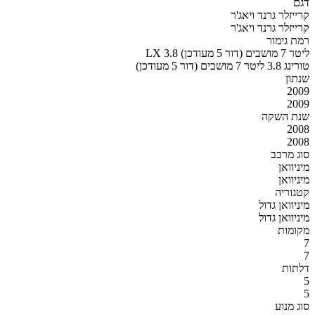
דגם
קרייזלר גרנד ויאג'ר
קרייזלר גרנד ויאג'ר
רמת גימור
LX 3.8 ליטר 7 מושבים (דור 5 מעודכן)
טורינג 3.8 ליטר 7 מושבים (דור 5 מעודכן)
שנתון
2009
2009
שנת השקה
2008
2008
סוג מרכב
מיניוואן
מיניוואן
קטגוריה
מיניוואן גדול
מיניוואן גדול
מקומות
7
7
דלתות
5
5
סוג מנוע