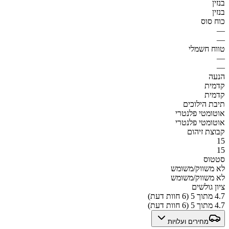
בנזין
בנזין
כוח סוס
—
—
טווח חשמלי
—
—
הנעה
קדמית
קדמית
תיבת הילוכים
אוטומטי פלנטרי
אוטומטי פלנטרי
קבוצת זיהום
15
15
סטטוס
לא משווק/משומש
לא משווק/משומש
ציון גולשים
4.7 מתוך 5 (6 חוות דעת)
4.7 מתוך 5 (6 חוות דעת)
מחירים ועלויות