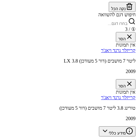
נקה הכל
חיפוש דגם להשוואה
/ 3
①
הסר
אין תמונות
קרייזלר גרנד ויאג'ר
LX 3.8 ליטר 7 מושבים (דור 5 מעודכן)
2009
הסר
אין תמונות
קרייזלר גרנד ויאג'ר
טורינג 3.8 ליטר 7 מושבים (דור 5 מעודכן)
2009
מידע כללי