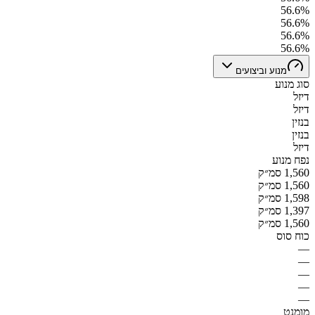
56.6%
56.6%
56.6%
56.6%
מנוע וביצועים
סוג מנוע
דיזל
דיזל
בנזין
בנזין
דיזל
נפח מנוע
1,560 סמ״ק
1,560 סמ״ק
1,598 סמ״ק
1,397 סמ״ק
1,560 סמ״ק
כוח סוס
—
—
—
—
—
מומנט