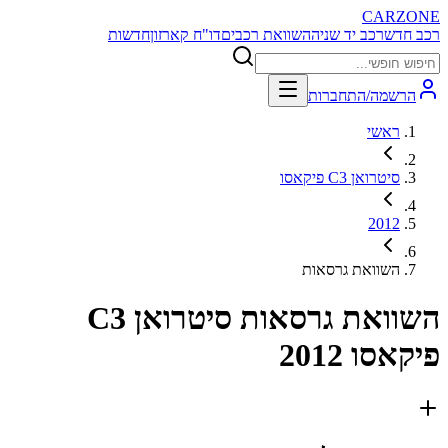
CARZONE
רכב חדש
רכב יד שניה
השוואת רכבים
דו"ח קארזון
חדשות
הרשמה/התחברות
ראשי
סיטרואן C3 פיקאסו
2012
השוואת גרסאות
השוואת גרסאות
סיטרואן C3
פיקאסו 2012