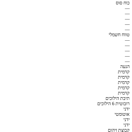
כוח סוס
—
—
—
—
—
טווח חשמלי
—
—
—
—
—
הנעה
קדמית
קדמית
קדמית
קדמית
קדמית
תיבת הילוכים
רובוטית 6 הילוכים
ידני
אוטומטי
ידני
ידני
קבוצת זיהום