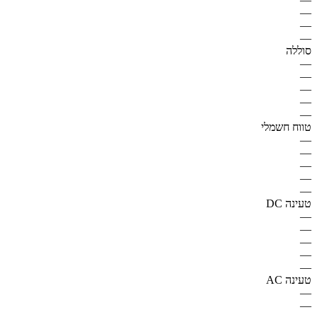
—
—
—
סוללה
—
—
—
—
—
טווח חשמלי
—
—
—
—
—
טעינה DC
—
—
—
—
—
טעינה AC
—
—