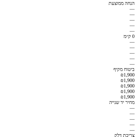
הנחה ממוצעת
—
—
—
—
—
0 ק״מ
—
—
—
—
—
ביטוח מקיף
₪1,900
₪1,900
₪1,900
₪1,900
₪1,900
מחיר יד שנייה
—
—
—
—
—
צריכת דלק