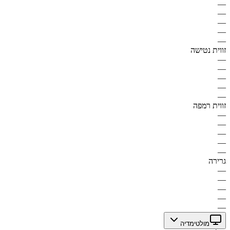
—
—
—
—
—
זווית נטישה
—
—
—
—
—
זווית רמפה
—
—
—
—
—
גרירה
—
—
—
—
—
מולטימדיה