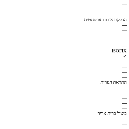
—
—
—
הדלקת אורות אוטומטית
—
—
—
—
—
ISOFIX
✓
—
—
—
—
התראת חגורות
—
—
—
—
—
ביטול כרית אוויר
—
—
—