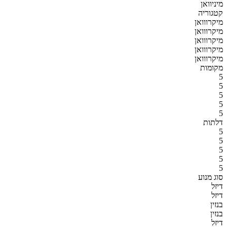
מיניוואן
קטגוריה
מיקרווואן
מיקרווואן
מיקרווואן
מיקרווואן
מיקרווואן
מקומות
5
5
5
5
5
דלתות
5
5
5
5
5
סוג מנוע
דיזל
דיזל
בנזין
בנזין
דיזל