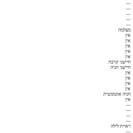
—
—
—
—
—
מצלמה
אין
אין
אין
אין
אין
חיישני קרבה
חיישני חניה
אין
אין
אין
אין
חניה אוטומטית
אין
—
—
—
—
ראיית לילה
—