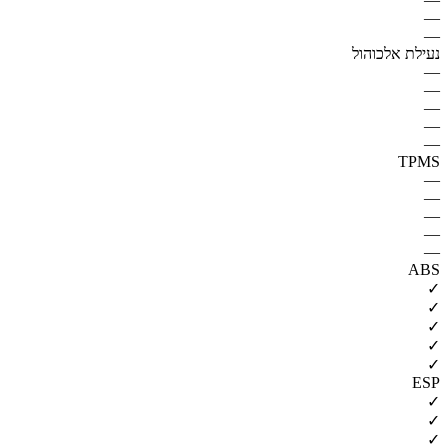
—
—
נעילת אלכוהול
—
—
—
—
—
TPMS
—
—
—
—
—
ABS
✓
✓
✓
✓
✓
ESP
✓
✓
✓