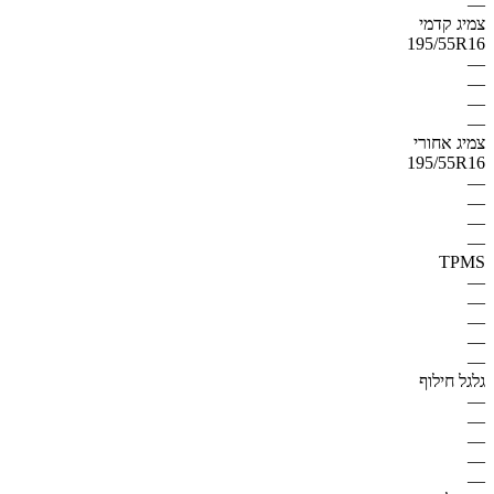
—
צמיג קדמי
195/55R16
—
—
—
—
צמיג אחורי
195/55R16
—
—
—
—
TPMS
—
—
—
—
—
גלגל חילוף
—
—
—
—
—