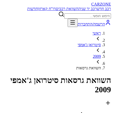
CARZONE
רכב חדש
רכב יד שניה
השוואת רכבים
דו"ח קארזון
חדשות
הרשמה/התחברות
ראשי
סיטרואן ג'אמפי
2009
השוואת גרסאות
השוואת גרסאות
סיטרואן ג'אמפי
2009