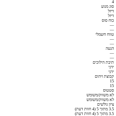
4
סוג מנוע
דיזל
דיזל
כוח סוס
—
—
טווח חשמלי
—
—
הנעה
—
—
תיבת הילוכים
ידני
ידני
קבוצת זיהום
15
15
סטטוס
לא משווק/משומש
לא משווק/משומש
ציון גולשים
3.5 מתוך 5 (4 חוות דעת)
3.5 מתוך 5 (4 חוות דעת)