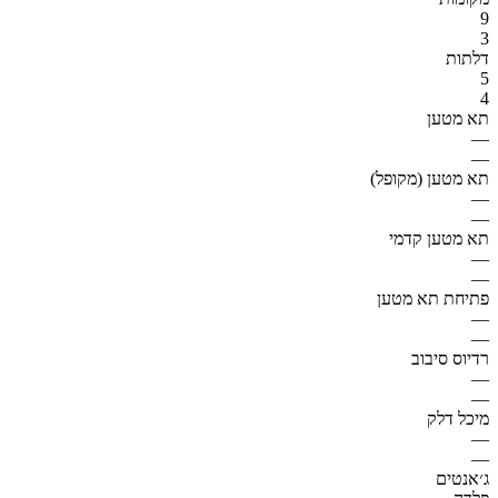
9
3
דלתות
5
4
תא מטען
—
—
תא מטען (מקופל)
—
—
תא מטען קדמי
—
—
פתיחת תא מטען
—
—
רדיוס סיבוב
—
—
מיכל דלק
—
—
ג׳אנטים