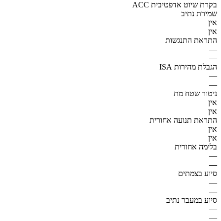
ACC בקרת שיוט אדפטיבית
שמירת נתיב
אין
אין
התראת התנגשות
—
—
הגבלת מהירות ISA
—
—
ניטור שטח מת
אין
אין
התראת תנועה אחורית
אין
אין
בלימה אחורית
—
—
סיוע בצמתים
—
—
סיוע במעבר נתיב
—
—