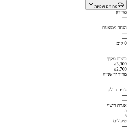
מחירים ועלויות
מחירון
—
—
הנחה ממוצעת
—
—
0 ק״מ
—
—
ביטוח מקיף
₪3,300
₪2,700
מחיר יד שנייה
—
—
צריכת דלק
—
—
אגרת רישוי
5
5
טיפולים
—