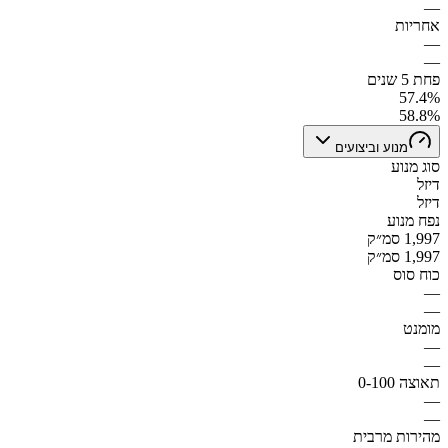
—
אחריות
—
—
פחת 5 שנים
57.4%
58.8%
מנוע וביצועים
סוג מנוע
דיזל
דיזל
נפח מנוע
1,997 סמ״ק
1,997 סמ״ק
כוח סוס
—
—
מומנט
—
—
תאוצה 0-100
—
—
מהירות מרבית