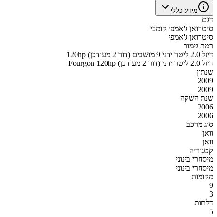
מידע כללי
דגם
סיטרואן ג'אמפי קומבי
סיטרואן ג'אמפי
רמת גימור
120hp דיזל 2.0 ליטר ידני 9 מושבים (דור 2 מעודכן)
Fourgon 120hp דיזל 2.0 ליטר ידני (דור 2 מעודכן)
שנתון
2009
2009
שנת השקה
2006
2006
סוג מרכב
וואן
וואן
קטגוריה
מיסחרי בינוני
מיסחרי בינוני
מקומות
9
3
דלתות
5