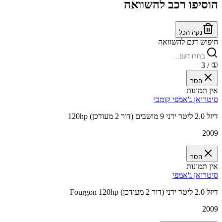
הוסיפו רכב להשוואה
נקה הכל
חיפוש דגם להשוואה
/ 3
①
הסר
אין תמונות
סיטרואן ג'אמפי קומבי
120hp דיזל 2.0 ליטר ידני 9 מושבים (דור 2 מעודכן)
2009
הסר
אין תמונות
סיטרואן ג'אמפי
Fourgon 120hp דיזל 2.0 ליטר ידני (דור 2 מעודכן)
2009