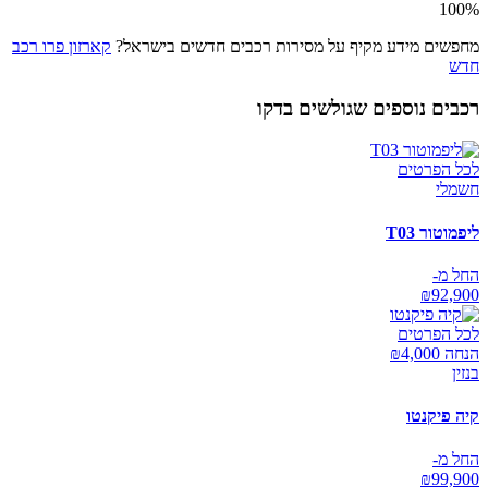
100
%
מחפשים מידע מקיף על מסירות רכבים חדשים בישראל?
קארזון פרו רכב
חדש
רכבים נוספים שגולשים בדקו
לכל הפרטים
חשמלי
ליפמוטור T03
החל מ-
₪
92,900
לכל הפרטים
הנחה ₪
4,000
בנזין
קיה פיקנטו
החל מ-
₪
99,900