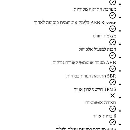
מערכת התראה מקוריות
AEB Reverse בלימה אוטונומית בנסיעה לאחור
מצלמת רוורס
הכנה למנעול אלכוהול
AHB מעבר אוטומטי לאורות גבוהים
SBR התראת חגורת בטיחות
TPMS חיישני לחץ אוויר
תאורה אוטומטית
6 כריות אוויר
ABS מערכת למניעת נעילת גלגלים