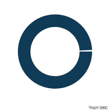
500C חשמלי