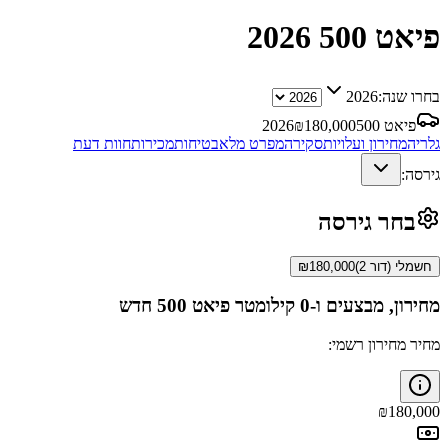
פיאט 500
2026
בחרו שנה:
2026
פיאט 500
180,000
₪
2026
גלריה
מחירון ועלויות
סקירה
מפרט מלא
בטיחות
מכירות
חוות דעת
גירסה:
בחר גירסה
חשמלי (דור 2)
180,000
₪
מחירון, מבצעים ו-0 קילומטר
פיאט 500
חדש
מחיר מחירון רשמי:
₪
180,000