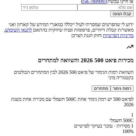
או חייגו עכשיו:
058-7809093
קבלו הצעה
ידוע לי שהפרטים שמסרתי לעיל ייכללו במאגרי המידע של קארזון ואני
מאשר/ת קבלת דיוורים, פרסומות ופניה שיווקית בהתאם
לתנאי השימוש
,
מדיניות הפרטיות
וחוק הגנת הצרכן
מכירות פיאט 500 2026 והשוואה למתחרים
השוואת רמות הגימור של פיאט 500 2026 לבין המתחרים הבולטים
בקטגוריה מיני
רמות גימור
מתחרים
לפיאט 500 יש רמת גימור אחת 500C חשמלי עם מכירה אחת בשנת
2026
1
500C חשמלי
1 מסירות · נמכר בעיקר לפרטיים
100
%