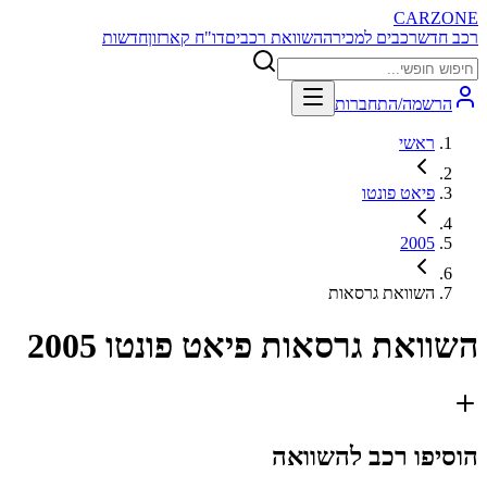
CARZONE
רכב חדש
רכבים למכירה
השוואת רכבים
דו"ח קארזון
חדשות
הרשמה/התחברות
ראשי
פיאט פונטו
2005
השוואת גרסאות
השוואת גרסאות
פיאט פונטו 2005
הוסיפו רכב להשוואה