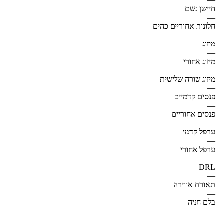
חיישן גשם
—
חלונות אחוריים כהים
—
מיזוג
—
מיזוג אחורי
—
מיזוג שורה שלישית
—
פנסים קדמיים
—
פנסים אחוריים
—
ערפל קדמי
—
ערפל אחורי
—
DRL
—
תאורת אווירה
—
בלם חניה
—