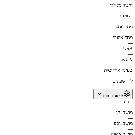
חיבור סלולרי
—
בלוטות׳
—
מסך נוסע
—
מסך אחורי
—
USB
—
AUX
—
טעינה אלחוטית
—
לוח שעונים
—
אבזור ונוחות
ריפוד
—
מושב נהג
—
מושב נוסע
—
מושב אחורי