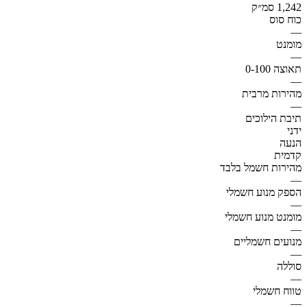
1,242 סמ״ק
כוח סוס
—
מומנט
—
תאוצה 0-100
—
מהירות מרבית
—
תיבת הילוכים
ידני
הנעה
קדמית
מהירות חשמל בלבד
—
הספק מנוע חשמלי
—
מומנט מנוע חשמלי
—
מנועים חשמליים
—
סוללה
—
טווח חשמלי
—