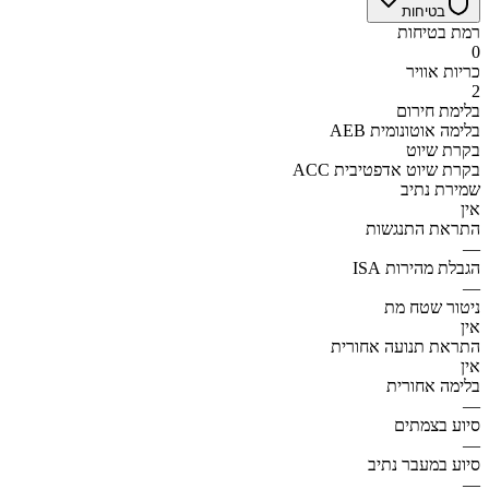
בטיחות
רמת בטיחות
0
כריות אוויר
2
בלימת חירום
AEB בלימה אוטונומית
בקרת שיוט
ACC בקרת שיוט אדפטיבית
שמירת נתיב
אין
התראת התנגשות
—
הגבלת מהירות ISA
—
ניטור שטח מת
אין
התראת תנועה אחורית
אין
בלימה אחורית
—
סיוע בצמתים
—
סיוע במעבר נתיב
—