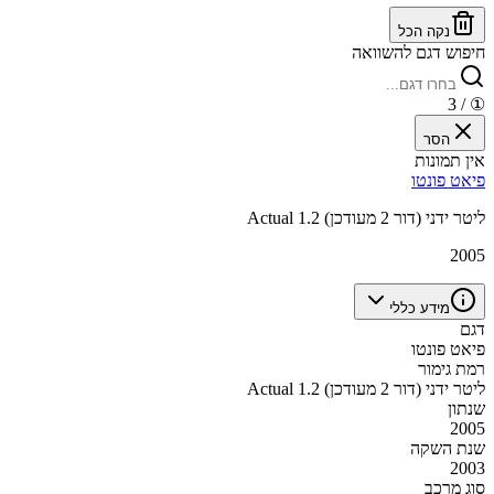
נקה הכל
חיפוש דגם להשוואה
/ 3
①
הסר
אין תמונות
פיאט פונטו
Actual 1.2 ליטר ידני (דור 2 מעודכן)
2005
מידע כללי
דגם
פיאט פונטו
רמת גימור
Actual 1.2 ליטר ידני (דור 2 מעודכן)
שנתון
2005
שנת השקה
2003
סוג מרכב