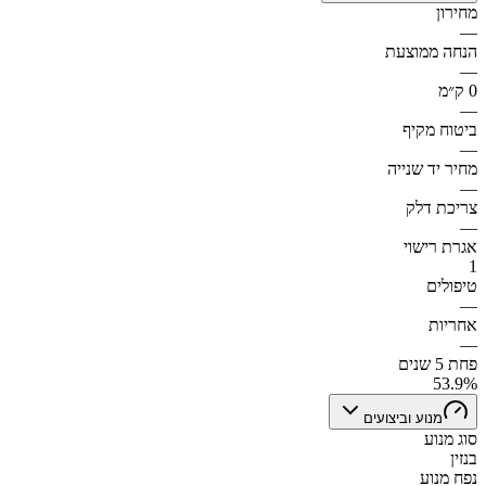
מחירון
—
הנחה ממוצעת
—
0 ק״מ
—
ביטוח מקיף
—
מחיר יד שנייה
—
צריכת דלק
—
אגרת רישוי
1
טיפולים
—
אחריות
—
פחת 5 שנים
53.9%
מנוע וביצועים
סוג מנוע
בנזין
נפח מנוע