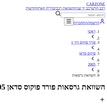
CARZONE
רכב חדש
רכב יד שניה
השוואת רכבים
דו"ח קארזון
חדשות
הרשמה/התחברות
ראשי
פורד פוקוס דור 1
פוקוס סדאן
2005
השוואת גרסאות
השוואת גרסאות
פורד פוקוס סדאן 2005