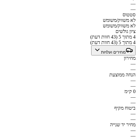
—
—
סטטוס
לא משווק/משומש
לא משווק/משומש
ציון גולשים
4 מתוך 5 (43 חוות דעת)
4 מתוך 5 (43 חוות דעת)
מחירים ועלויות
מחירון
—
—
הנחה ממוצעת
—
—
0 ק״מ
—
—
ביטוח מקיף
—
—
מחיר יד שנייה
—
—