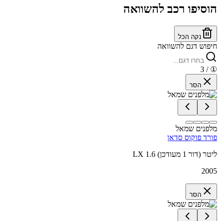
הוסיפו רכב להשוואה
נקה הכל
חיפוש דגם להשוואה
/ 3
①
הסר
מלפנים שמאל
פורד פוקוס סדאן
LX 1.6 ליטר (דור 1 מעודכן)
2005
הסר