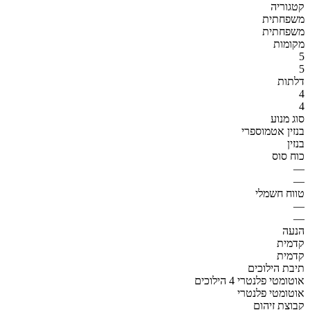
קטגוריה
משפחתית
משפחתית
מקומות
5
5
דלתות
4
4
סוג מנוע
בנזין אטמוספרי
בנזין
כוח סוס
—
—
טווח חשמלי
—
—
הנעה
קדמית
קדמית
תיבת הילוכים
אוטומטי פלנטרי 4 הילוכים
אוטומטי פלנטרי
קבוצת זיהום