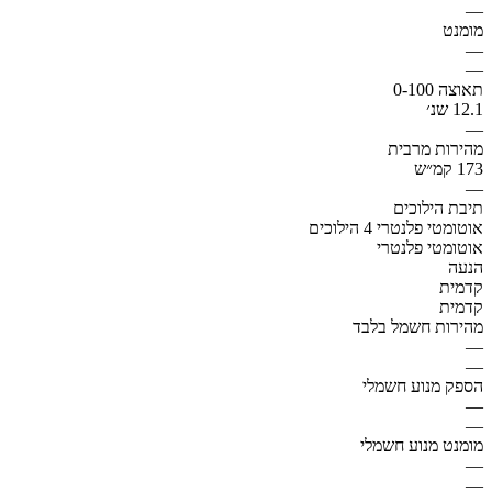
—
מומנט
—
—
תאוצה 0-100
12.1 שנ׳
—
מהירות מרבית
173 קמ״ש
—
תיבת הילוכים
אוטומטי פלנטרי 4 הילוכים
אוטומטי פלנטרי
הנעה
קדמית
קדמית
מהירות חשמל בלבד
—
—
הספק מנוע חשמלי
—
—
מומנט מנוע חשמלי
—
—