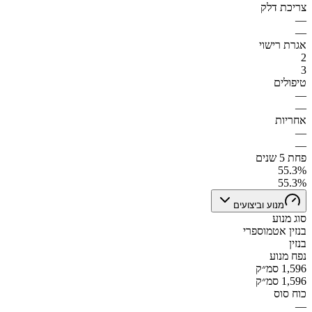
צריכת דלק
—
—
אגרת רישוי
2
3
טיפולים
—
—
אחריות
—
—
פחת 5 שנים
55.3%
55.3%
מנוע וביצועים
סוג מנוע
בנזין אטמוספרי
בנזין
נפח מנוע
1,596 סמ״ק
1,596 סמ״ק
כוח סוס
—