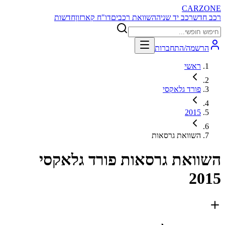
CARZONE
רכב חדש
רכב יד שניה
השוואת רכבים
דו"ח קארזון
חדשות
הרשמה/התחברות
ראשי
פורד גלאקסי
2015
השוואת גרסאות
השוואת גרסאות
פורד גלאקסי
2015