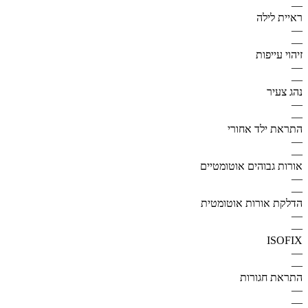
—
ראיית לילה
—
—
זיהוי עייפות
—
—
נהג צעיר
—
—
התראת ילד אחורי
—
—
אורות גבוהים אוטומטיים
—
—
הדלקת אורות אוטומטית
—
—
ISOFIX
—
—
התראת חגורות
—
—