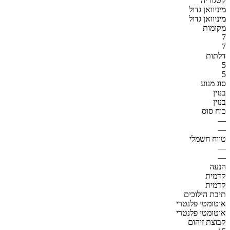
קטגוריה
מיניוואן גדול
מיניוואן גדול
מקומות
7
7
דלתות
5
5
סוג מנוע
בנזין
בנזין
כוח סוס
—
—
טווח חשמלי
—
—
הנעה
קדמית
קדמית
תיבת הילוכים
אוטומטי פלנטרי
אוטומטי פלנטרי
קבוצת זיהום