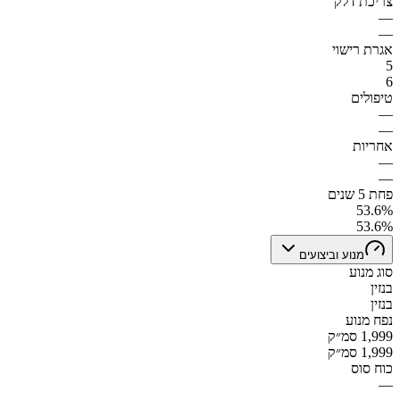
צריכת דלק
—
—
אגרת רישוי
5
6
טיפולים
—
—
אחריות
—
—
פחת 5 שנים
53.6%
53.6%
מנוע וביצועים
סוג מנוע
בנזין
בנזין
נפח מנוע
1,999 סמ״ק
1,999 סמ״ק
כוח סוס
—