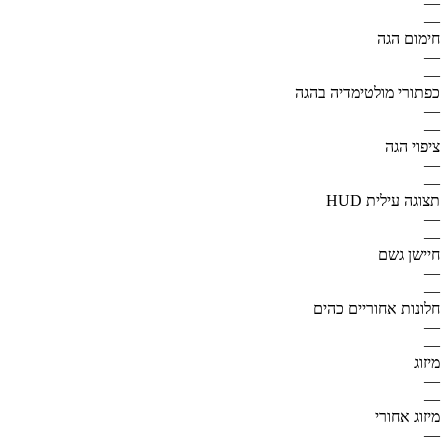
—
—
חימום הגה
—
—
כפתורי מולטימדיה בהגה
—
—
ציפוי הגה
—
—
תצוגה עילית HUD
—
—
חיישן גשם
—
—
חלונות אחוריים כהים
—
—
מיזוג
—
—
מיזוג אחורי
—