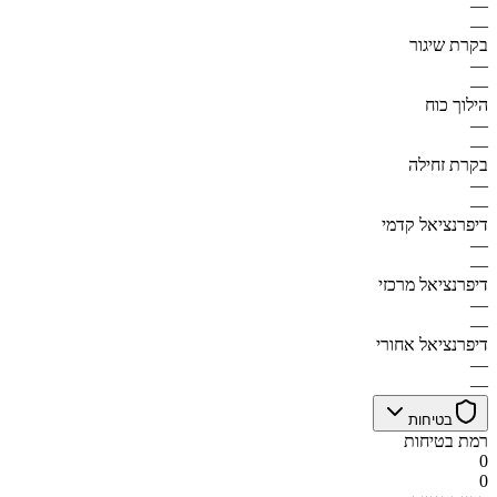
—
—
בקרת שיגור
—
—
הילוך כוח
—
—
בקרת זחילה
—
—
דיפרנציאל קדמי
—
—
דיפרנציאל מרכזי
—
—
דיפרנציאל אחורי
—
—
בטיחות
רמת בטיחות
0
0