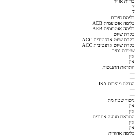
כריות אוויר
7
7
בלימת חירום
AEB בלימה אוטונומית
AEB בלימה אוטונומית
בקרת שיוט
ACC בקרת שיוט אדפטיבית
ACC בקרת שיוט אדפטיבית
שמירת נתיב
אין
אין
התראת התנגשות
—
—
הגבלת מהירות ISA
—
—
ניטור שטח מת
אין
אין
התראת תנועה אחורית
אין
אין
בלימה אחורית