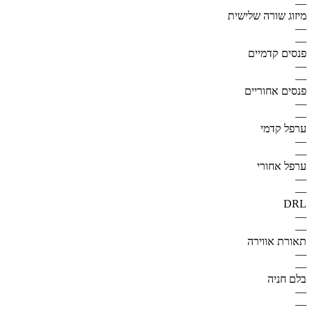
—
מיזוג שורה שלישית
—
—
פנסים קדמיים
—
—
פנסים אחוריים
—
—
ערפל קדמי
—
—
ערפל אחורי
—
—
DRL
—
—
תאורת אווירה
—
—
בלם חניה
—
—