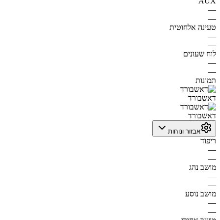
AUX
—
—
טעינה אלחוטית
—
—
לוח שעונים
—
—
תמונות
דאשבורד
דאשבורד
אבזור ונוחות
ריפוד
—
—
מושב נהג
—
—
מושב נוסע
—
—