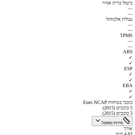
ביטול כרית אוויר
—
—
נעילת אלכוהול
—
—
TPMS
—
—
ABS
✓
✓
ESP
✓
✓
EBA
✓
✓
כוכבי בטיחות Euro NCAP
5 כוכבים (2015)
5 כוכבים (2015)
מידות ומשקל
אורך
4.82 מ״מ