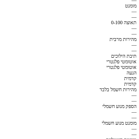
—
מומנט
—
—
תאוצה 0-100
—
—
מהירות מרבית
—
—
תיבת הילוכים
אוטומטי פלנטרי
אוטומטי פלנטרי
הנעה
קדמית
קדמית
מהירות חשמל בלבד
—
—
הספק מנוע חשמלי
—
—
מומנט מנוע חשמלי
—
—