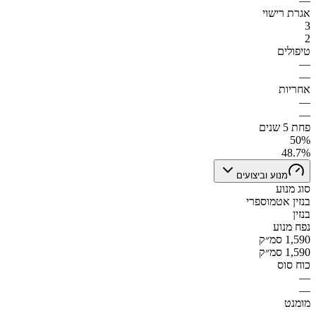
—
אגרת רישוי
3
2
טיפולים
—
—
אחריות
—
—
פחת 5 שנים
50%
48.7%
מנוע וביצועים
סוג מנוע
בנזין אטמוספרי
בנזין
נפח מנוע
1,590 סמ״ק
1,590 סמ״ק
כוח סוס
—
—
מומנט
—