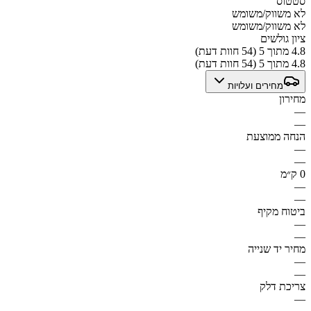
סטטוס
לא משווק/משומש
לא משווק/משומש
ציון גולשים
4.8 מתוך 5 (54 חוות דעת)
4.8 מתוך 5 (54 חוות דעת)
מחירים ועלויות
מחירון
—
—
הנחה ממוצעת
—
—
0 ק״מ
—
—
ביטוח מקיף
—
—
מחיר יד שנייה
—
—
צריכת דלק
—