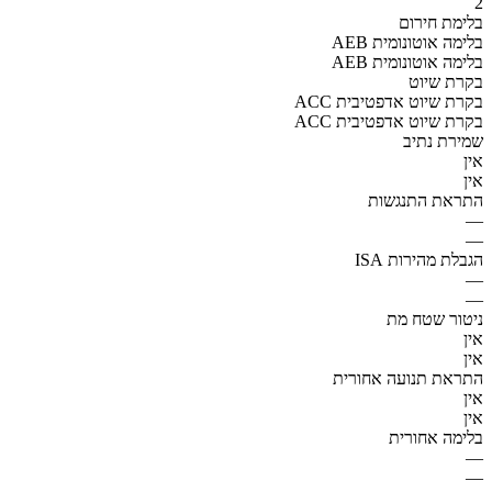
2
בלימת חירום
AEB בלימה אוטונומית
AEB בלימה אוטונומית
בקרת שיוט
ACC בקרת שיוט אדפטיבית
ACC בקרת שיוט אדפטיבית
שמירת נתיב
אין
אין
התראת התנגשות
—
—
הגבלת מהירות ISA
—
—
ניטור שטח מת
אין
אין
התראת תנועה אחורית
אין
אין
בלימה אחורית
—
—