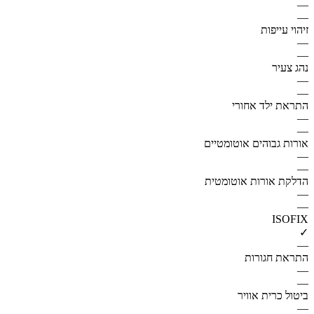
—
—
זיהוי עייפות
—
—
נהג צעיר
—
—
התראת ילד אחורי
—
—
אורות גבוהים אוטומטיים
—
—
הדלקת אורות אוטומטית
—
—
ISOFIX
✓
—
התראת חגורות
—
—
ביטול כרית אוויר
—