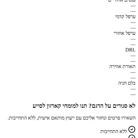
—
—
ערפל קדמי
—
—
ערפל אחורי
—
—
DRL
—
—
תאורת אווירה
—
—
בלם חניה
—
—
לא סגורים על הדגם? תנו למומחי קארזון לסייע
השאירו פרטים ונחזור אליכם עם ייעוץ מותאם אישית, ללא התחייבות.
ללא התחייבות