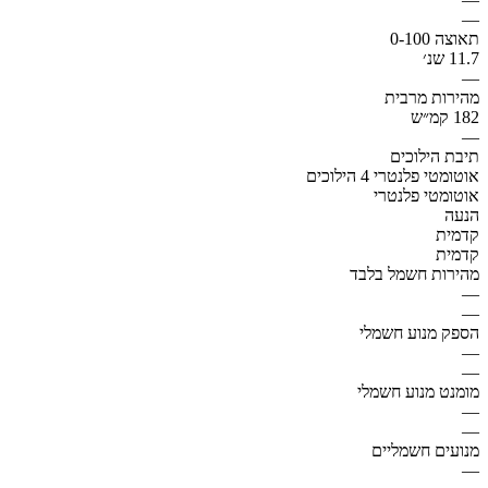
—
תאוצה 0-100
11.7 שנ׳
—
מהירות מרבית
182 קמ״ש
—
תיבת הילוכים
אוטומטי פלנטרי 4 הילוכים
אוטומטי פלנטרי
הנעה
קדמית
קדמית
מהירות חשמל בלבד
—
—
הספק מנוע חשמלי
—
—
מומנט מנוע חשמלי
—
—
מנועים חשמליים
—