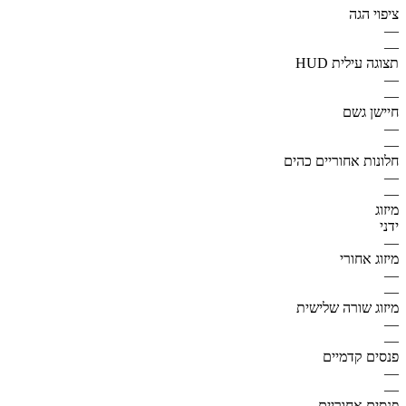
ציפוי הגה
—
—
תצוגה עילית HUD
—
—
חיישן גשם
—
—
חלונות אחוריים כהים
—
—
מיזוג
ידני
—
מיזוג אחורי
—
—
מיזוג שורה שלישית
—
—
פנסים קדמיים
—
—
פנסים אחוריים