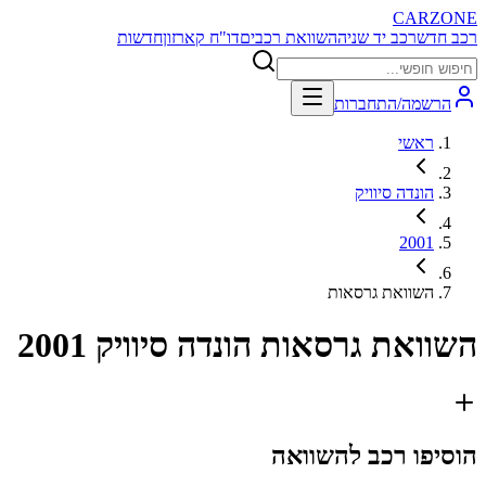
CARZONE
רכב חדש
רכב יד שניה
השוואת רכבים
דו"ח קארזון
חדשות
הרשמה/התחברות
ראשי
הונדה סיוויק
2001
השוואת גרסאות
השוואת גרסאות
הונדה סיוויק 2001
הוסיפו רכב להשוואה