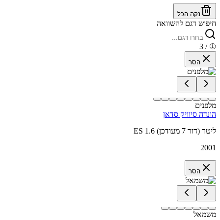
נקה הכל
חיפוש דגם להשוואה
/ 3
①
הסר
מלפנים
הונדה סיוויק סדאן
ES 1.6 ליטר (דור 7 מעודכן)
2001
הסר
משמאל