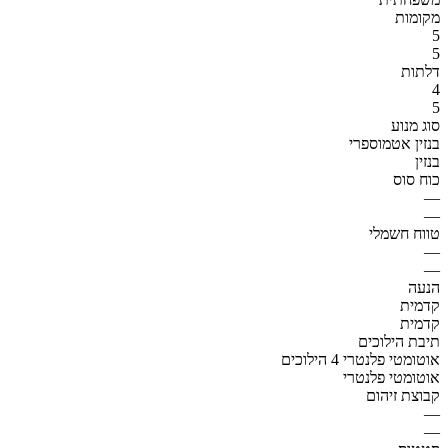
מקומות
5
5
דלתות
4
5
סוג מנוע
בנזין אטמוספרי
בנזין
כוח סוס
—
—
טווח חשמלי
—
—
הנעה
קדמית
קדמית
תיבת הילוכים
אוטומטי פלנטרי 4 הילוכים
אוטומטי פלנטרי
קבוצת זיהום
—
—