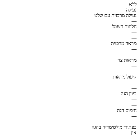
ללא
נעילה
נעילה מרכזית עם שלט
—
חלונות חשמל
—
—
מראה מרכזית
—
—
מראות צד
—
—
קיפול מראות
—
—
כיוון הגה
—
—
חימום הגה
—
—
כפתורי מולטימדיה בהגה
אין
—