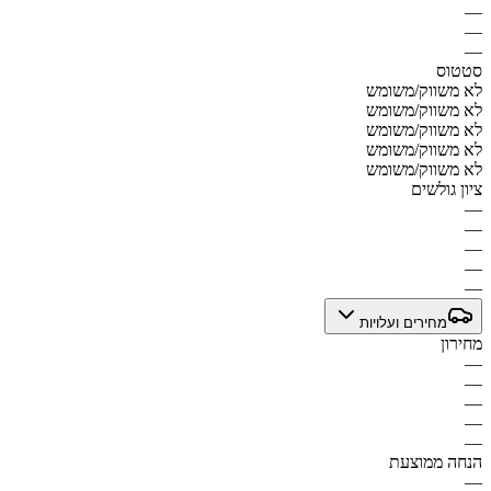
—
—
—
סטטוס
לא משווק/משומש
לא משווק/משומש
לא משווק/משומש
לא משווק/משומש
לא משווק/משומש
ציון גולשים
—
—
—
—
—
מחירים ועלויות
מחירון
—
—
—
—
—
הנחה ממוצעת
—