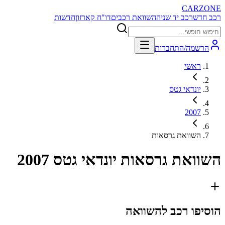
CARZONE
רכב חדש
רכב יד שניה
השוואת רכבים
דו"ח קארזון
חדשות
הרשמה/התחברות
ראשי
יונדאי גטס
2007
השוואת גרסאות
השוואת גרסאות
יונדאי גטס 2007
הוסיפו רכב להשוואה