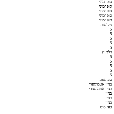
סופרמיני
סופרמיני
סופרמיני
סופרמיני
סופרמיני
מקומות
5
5
5
5
5
דלתות
5
5
5
5
5
סוג מנוע
בנזין אטמוספרי
בנזין אטמוספרי
בנזין
בנזין
בנזין
כוח סוס
—