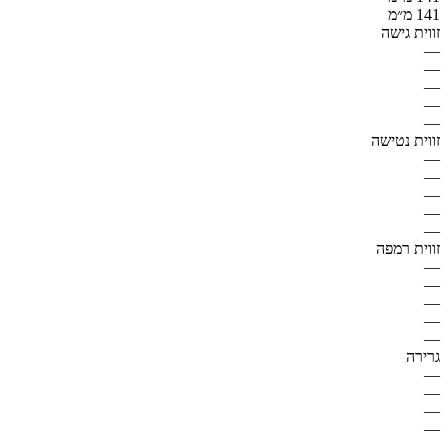
141 מ״מ
זווית גישה
—
—
—
—
—
זווית נטישה
—
—
—
—
—
זווית רמפה
—
—
—
—
—
גרירה
—
—
—
—
—