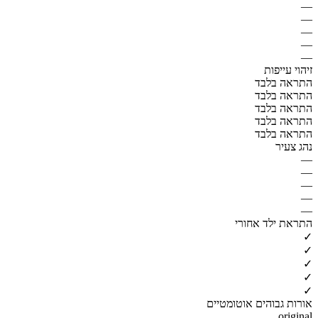
—
—
—
—
—
זיהוי עייפות
התראה בלבד
התראה בלבד
התראה בלבד
התראה בלבד
התראה בלבד
נהג צעיר
—
—
—
—
—
התראת ילד אחורי
✓
✓
✓
✓
✓
אורות גבוהים אוטומטיים
original