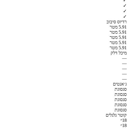
✓
✓
✓
✓
רדיוס סיבוב
5.91 מטר
5.91 מטר
5.91 מטר
5.91 מטר
5.91 מטר
מיכל דלק
—
—
—
—
—
ג׳אנטים
סגסוגת
סגסוגת
סגסוגת
סגסוגת
סגסוגת
קוטר גלגלים
18״
18״