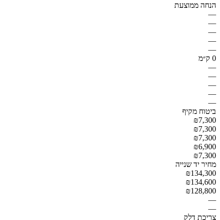
הנחה ממוצעת
—
—
—
—
—
0 ק״מ
—
—
—
—
—
ביטוח מקיף
₪7,300
₪7,300
₪7,300
₪6,900
₪7,300
מחיר יד שנייה
₪134,300
₪134,600
₪128,800
—
—
צריכת דלק