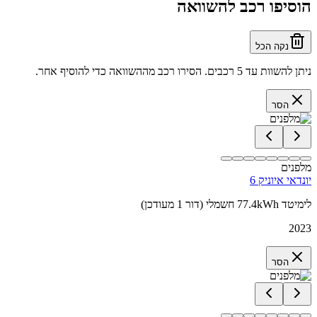
הוסיפו רכב להשוואה
נקה הכל
ניתן להשוות עד 5 רכבים. הסירו רכב מההשוואה כדי להוסיף אחר.
הסר
מלפנים
יונדאי איוניק 6
לימיטד 77.4kWh חשמלי (דור 1 מעודכן)
2023
הסר