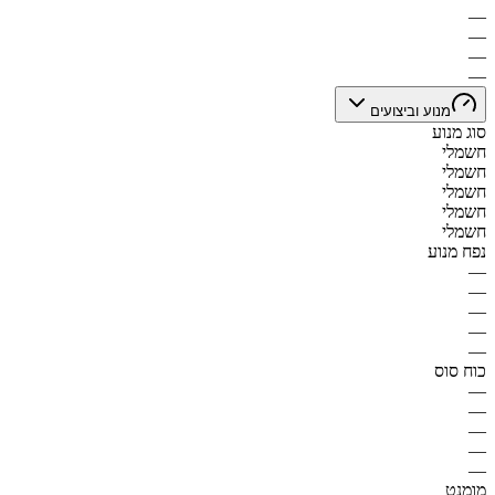
—
—
—
—
מנוע וביצועים
סוג מנוע
חשמלי
חשמלי
חשמלי
חשמלי
חשמלי
נפח מנוע
—
—
—
—
—
כוח סוס
—
—
—
—
—
מומנט