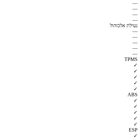
—
—
—
—
נעילת אלכוהול
—
—
—
—
—
TPMS
✓
✓
✓
✓
✓
ABS
✓
✓
✓
✓
✓
ESP
✓