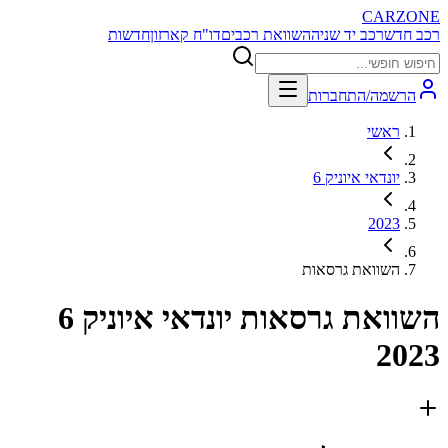
CARZONE
רכב חדש
רכב יד שניה
השוואת רכבים
דו"ח קארזון
חדשות
הרשמה/התחברות
ראשי
יונדאי איוניק 6
2023
השוואת גרסאות
השוואת גרסאות
יונדאי איוניק 6
2023