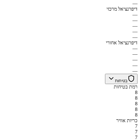
—
דיפרנציאל מרכזי
—
—
—
—
—
דיפרנציאל אחורי
—
—
—
—
—
בטיחות
רמת בטיחות
8
8
8
8
8
כריות אוויר
7
7
7