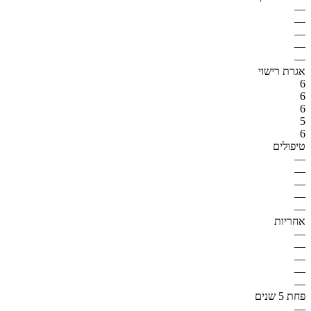
—
—
—
—
—
אגרת רישוי
6
6
6
5
6
טיפולים
—
—
—
—
—
אחריות
—
—
—
—
—
פחת 5 שנים
—