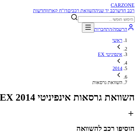
CARZONE
רכב חדש
רכב יד שניה
השוואת רכבים
דו"ח קארזון
חדשות
הרשמה/התחברות
ראשי
אינפיניטי EX
2014
השוואת גרסאות
השוואת גרסאות
אינפיניטי EX 2014
הוסיפו רכב להשוואה