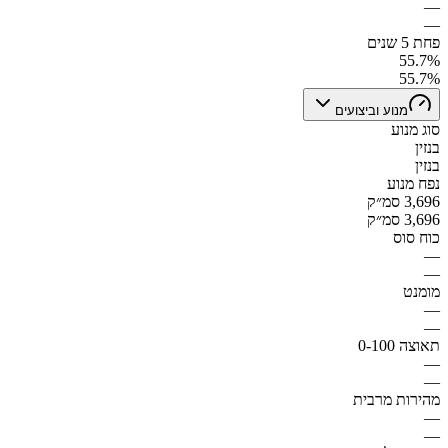
—
—
פחת 5 שנים
55.7%
55.7%
מנוע וביצועים
סוג מנוע
בנזין
בנזין
נפח מנוע
3,696 סמ״ק
3,696 סמ״ק
כוח סוס
—
—
מומנט
—
—
תאוצה 0-100
—
—
מהירות מרבית
—
—