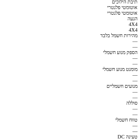
תיבת הילוכים
אוטומטי פלנטרי
אוטומטי פלנטרי
הנעה
4X4
4X4
מהירות חשמל בלבד
—
—
הספק מנוע חשמלי
—
—
מומנט מנוע חשמלי
—
—
מנועים חשמליים
—
—
סוללה
—
—
טווח חשמלי
—
—
טעינה DC