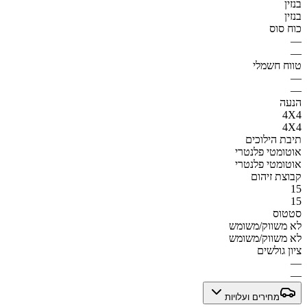
בנזין
בנזין
כוח סוס
—
—
טווח חשמלי
—
—
הנעה
4X4
4X4
תיבת הילוכים
אוטומטי פלנטרי
אוטומטי פלנטרי
קבוצת זיהום
15
15
סטטוס
לא משווק/משומש
לא משווק/משומש
ציון גולשים
—
—
מחירים ועלויות