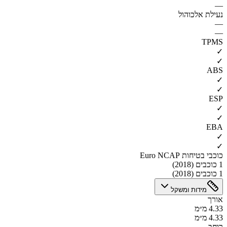
—
נעילת אלכוהול
—
—
TPMS
✓
✓
ABS
✓
✓
ESP
✓
✓
EBA
✓
✓
כוכבי בטיחות Euro NCAP
1 כוכבים (2018)
1 כוכבים (2018)
מידות ומשקל
אורך
4.33 מ״מ
4.33 מ״מ
רוחב