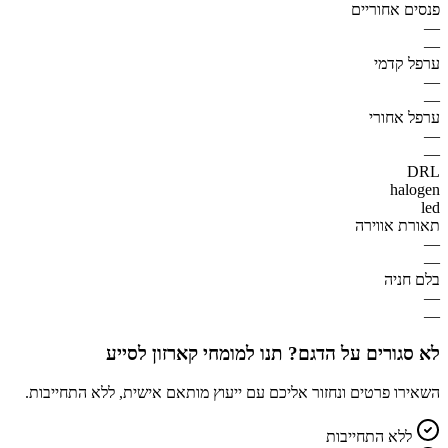
פנסים אחוריים
—
—
ערפל קדמי
—
—
ערפל אחורי
—
—
DRL
halogen
led
תאורת אווירה
—
—
בלם חניה
—
—
לא סגורים על הדגם? תנו למומחי קארזון לסייע
השאירו פרטים ונחזור אליכם עם ייעוץ מותאם אישית, ללא התחייבות.
ללא התחייבות