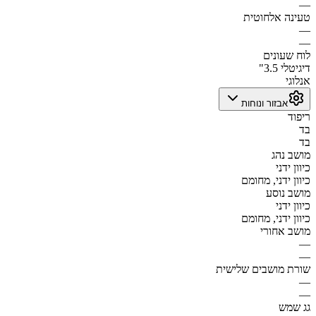
—
טעינה אלחוטית
—
—
לוח שעונים
דיגיטלי 3.5"
אנלוגי
אבזור ונוחות
ריפוד
בד
בד
מושב נהג
כיוון ידני
כיוון ידני, מחומם
מושב נוסע
כיוון ידני
כיוון ידני, מחומם
מושב אחורי
—
—
שורת מושבים שלישית
—
—
גג שמש