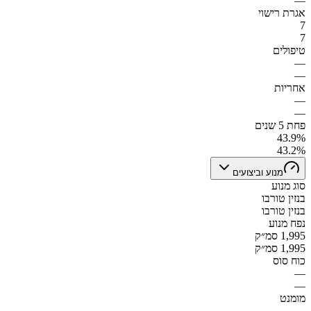
—
אגרת רישוי
7
7
טיפולים
—
—
אחריות
—
—
פחת 5 שנים
43.9%
43.2%
מנוע וביצועים
סוג מנוע
בנזין טורבו
בנזין טורבו
נפח מנוע
1,995 סמ״ק
1,995 סמ״ק
כוח סוס
—
—
מומנט
—