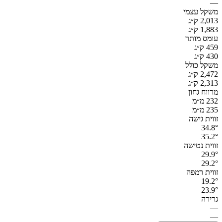
—
משקל עצמי
2,013 ק״ג
1,883 ק״ג
עומס מותר
459 ק״ג
430 ק״ג
משקל כולל
2,472 ק״ג
2,313 ק״ג
מרווח גחון
232 מ״מ
235 מ״מ
זווית גישה
34.8°
35.2°
זווית נטישה
29.9°
29.2°
זווית רמפה
19.2°
23.9°
גרירה
—
—