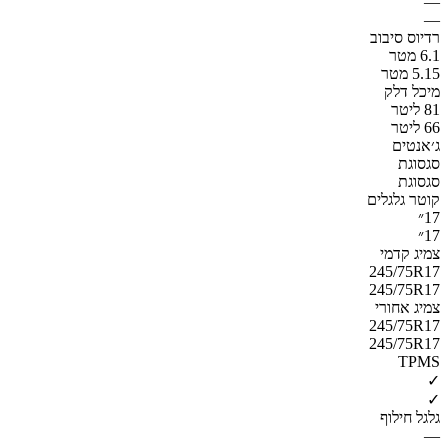
—
—
רדיוס סיבוב
6.1 מטר
5.15 מטר
מיכל דלק
81 ליטר
66 ליטר
ג׳אנטים
סגסוגת
סגסוגת
קוטר גלגלים
17״
17״
צמיג קדמי
245/75R17
245/75R17
צמיג אחורי
245/75R17
245/75R17
TPMS
✓
✓
גלגל חילוף
—