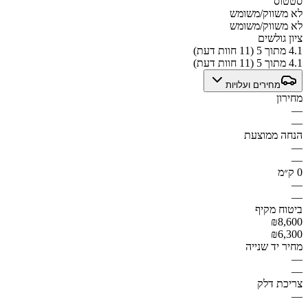
סטטוס
לא משווק/משומש
לא משווק/משומש
ציון גולשים
4.1 מתוך 5 (11 חוות דעת)
4.1 מתוך 5 (11 חוות דעת)
מחירים ועלויות
מחירון
—
—
הנחה ממוצעת
—
—
0 ק״מ
—
—
ביטוח מקיף
₪8,600
₪6,300
מחיר יד שנייה
—
—
צריכת דלק
—