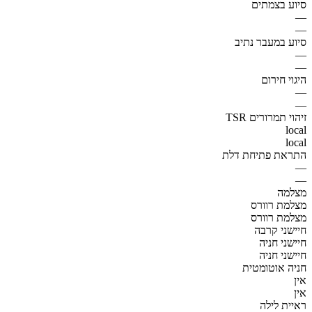
סיוע בצמתים
—
—
סיוע במעבר נתיב
—
—
היגוי חירום
—
—
זיהוי תמרורים TSR
local
local
התראת פתיחת דלת
—
—
מצלמה
מצלמת רוורס
מצלמת רוורס
חיישני קרבה
חיישני חניה
חיישני חניה
חניה אוטומטית
אין
אין
ראיית לילה