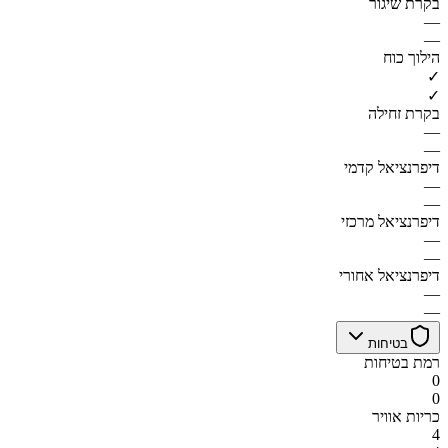
בקרת שיגור
—
—
הילוך כוח
✓
✓
בקרת זחילה
—
—
דיפרנציאל קדמי
—
—
דיפרנציאל מרכזי
—
—
דיפרנציאל אחורי
—
—
בטיחות
רמת בטיחות
0
0
כריות אוויר
4