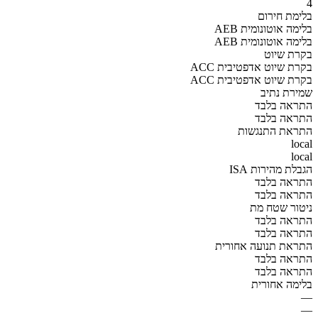
4
בלימת חירום
AEB בלימה אוטונומית
AEB בלימה אוטונומית
בקרת שיוט
ACC בקרת שיוט אדפטיבית
ACC בקרת שיוט אדפטיבית
שמירת נתיב
התראה בלבד
התראה בלבד
התראת התנגשות
local
local
הגבלת מהירות ISA
התראה בלבד
התראה בלבד
ניטור שטח מת
התראה בלבד
התראה בלבד
התראת תנועה אחורית
התראה בלבד
התראה בלבד
בלימה אחורית
—
—