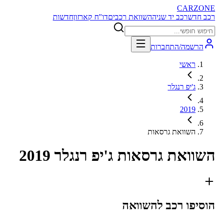
CARZONE
רכב חדש
רכב יד שניה
השוואת רכבים
דו"ח קארזון
חדשות
הרשמה/התחברות
ראשי
ג'יפ רנגלר
2019
השוואת גרסאות
השוואת גרסאות
ג'יפ רנגלר 2019
הוסיפו רכב להשוואה