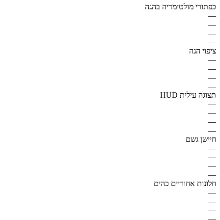
כפתורי מולטימדיה בהגה
—
—
—
—
ציפוי הגה
—
—
—
—
תצוגה עילית HUD
—
—
—
—
חיישן גשם
—
—
—
—
חלונות אחוריים כהים
—
—
—
—