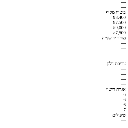
—
—
ביטוח מקיף
₪8,400
₪7,500
₪9,000
₪7,500
מחיר יד שנייה
—
—
—
—
צריכת דלק
—
—
—
—
אגרת רישוי
6
6
6
7
טיפולים
—
—