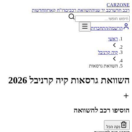
CARZONE
רכב חדש
רכב יד שניה
השוואת רכבים
דו"ח קארזון
חדשות
הרשמה/התחברות
ראשי
קיה קרניבל
השוואת גרסאות
השוואת גרסאות
קיה קרניבל 2026
הוסיפו רכב להשוואה
נקה הכל