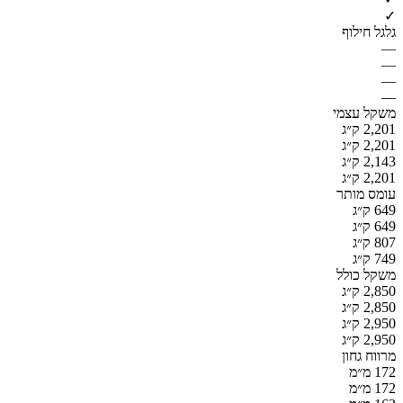
✓
גלגל חילוף
—
—
—
—
משקל עצמי
2,201 ק״ג
2,201 ק״ג
2,143 ק״ג
2,201 ק״ג
עומס מותר
649 ק״ג
649 ק״ג
807 ק״ג
749 ק״ג
משקל כולל
2,850 ק״ג
2,850 ק״ג
2,950 ק״ג
2,950 ק״ג
מרווח גחון
172 מ״מ
172 מ״מ