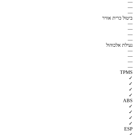
—
—
—
ביטול כרית אוויר
—
—
—
—
נעילת אלכוהול
—
—
—
—
TPMS
✓
✓
✓
✓
ABS
✓
✓
✓
✓
ESP
✓