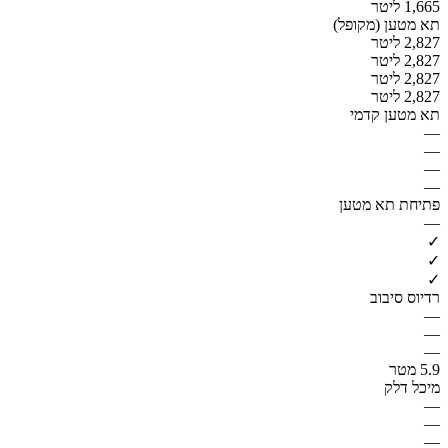
1,665 ליטר
תא מטען (מקופל)
2,827 ליטר
2,827 ליטר
2,827 ליטר
2,827 ליטר
תא מטען קדמי
—
—
—
—
פתיחת תא מטען
—
✓
✓
✓
רדיוס סיבוב
—
—
—
5.9 מטר
מיכל דלק
—
—
—