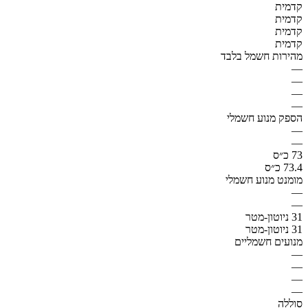
קדמית
קדמית
קדמית
קדמית
מהירות חשמל בלבד
—
—
—
—
הספק מנוע חשמלי
—
—
73 כ״ס
73.4 כ״ס
מומנט מנוע חשמלי
—
—
31 ניוטון-מטר
31 ניוטון-מטר
מנועים חשמליים
—
—
—
—
סוללה