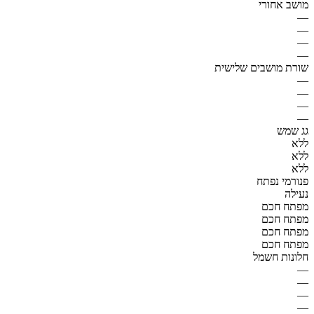
מושב אחורי
—
—
—
—
שורת מושבים שלישית
—
—
—
—
גג שמש
ללא
ללא
ללא
פנורמי נפתח
נעילה
מפתח חכם
מפתח חכם
מפתח חכם
מפתח חכם
חלונות חשמל
—
—
—
—