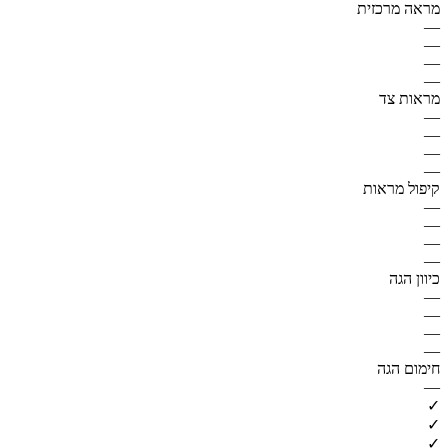
מראה מרכזית
—
—
—
—
מראות צד
—
—
—
—
קיפול מראות
—
—
—
—
כיוון הגה
—
—
—
—
חימום הגה
—
✓
✓
✓