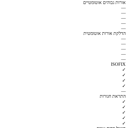
אורות גבוהים אוטומטיים
—
—
—
—
—
הדלקת אורות אוטומטית
—
—
—
—
—
ISOFIX
✓
✓
✓
✓
—
התראת חגורות
✓
✓
✓
✓
✓