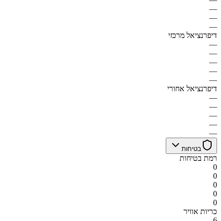
—
—
—
דיפרנציאל מרכזי
—
—
—
—
—
דיפרנציאל אחורי
—
—
—
—
—
בטיחות
רמת בטיחות
0
0
0
0
0
כריות אוויר
6