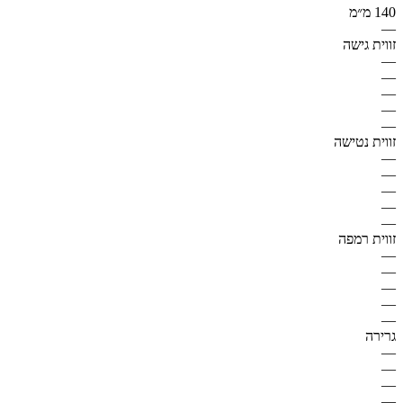
140 מ״מ
—
זווית גישה
—
—
—
—
—
זווית נטישה
—
—
—
—
—
זווית רמפה
—
—
—
—
—
גרירה
—
—
—
—