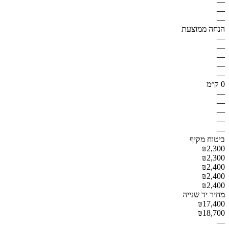
—
—
—
הנחה ממוצעת
—
—
—
—
—
0 ק״מ
—
—
—
—
—
ביטוח מקיף
₪2,300
₪2,300
₪2,400
₪2,400
₪2,400
מחיר יד שנייה
₪17,400
₪18,700
—