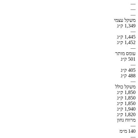
—
—
—
משקל עצמי
1,349 ק״ג
—
1,445 ק״ג
1,452 ק״ג
—
עומס מותר
501 ק״ג
—
405 ק״ג
488 ק״ג
—
משקל כולל
1,850 ק״ג
1,850 ק״ג
1,850 ק״ג
1,940 ק״ג
1,820 ק״ג
מרווח גחון
—
140 מ״מ
—