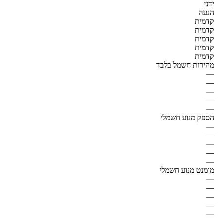
ידני
הנעה
קדמית
קדמית
קדמית
קדמית
קדמית
מהירות חשמל בלבד
—
—
—
—
—
הספק מנוע חשמלי
—
—
—
—
—
מומנט מנוע חשמלי
—
—
—
—
—