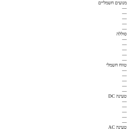
מנועים חשמליים
—
—
—
—
—
סוללה
—
—
—
—
—
טווח חשמלי
—
—
—
—
—
טעינה DC
—
—
—
—
—
טעינה AC