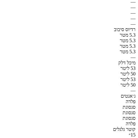
—
—
—
—
—
רדיוס סיבוב
5.3 מטר
5.3 מטר
5.3 מטר
5.3 מטר
—
מיכל דלק
53 ליטר
50 ליטר
53 ליטר
50 ליטר
—
ג׳אנטים
פלדה
סגסוגת
סגסוגת
סגסוגת
פלדה
קוטר גלגלים
15״