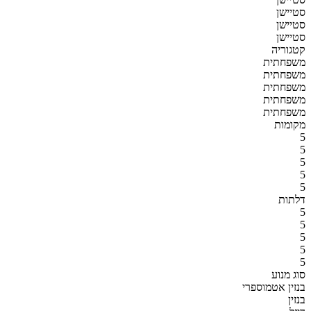
סטיישן
סטיישן
סטיישן
קטגוריה
משפחתית
משפחתית
משפחתית
משפחתית
משפחתית
מקומות
5
5
5
5
5
דלתות
5
5
5
5
5
סוג מנוע
בנזין אטמוספרי
בנזין