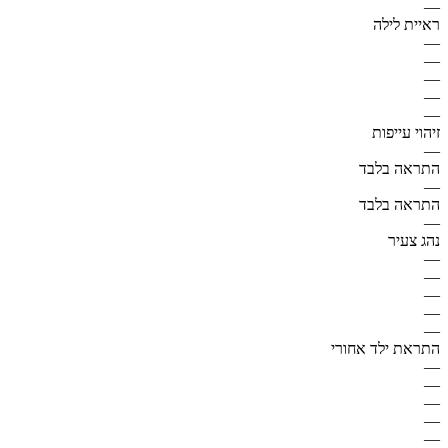
—
ראיית לילה
—
—
—
—
—
זיהוי עייפות
—
התראה בלבד
—
התראה בלבד
—
נהג צעיר
—
—
—
—
—
התראת ילד אחורי
—
—
—
—
—