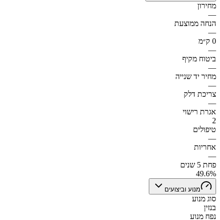
מחירון
—
הנחה ממוצעת
—
0 ק״מ
—
ביטוח מקיף
—
מחיר יד שנייה
—
צריכת דלק
—
אגרת רישוי
2
טיפולים
—
אחריות
—
פחת 5 שנים
49.6%
מנוע וביצועים
סוג מנוע
בנזין
נפח מנוע