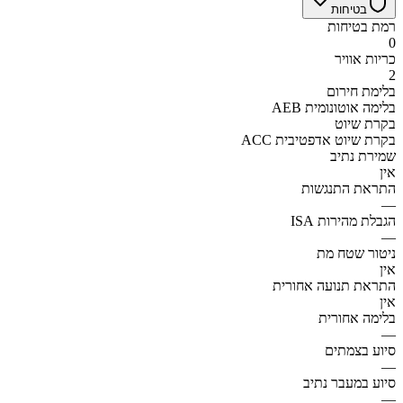
בטיחות
רמת בטיחות
0
כריות אוויר
2
בלימת חירום
AEB בלימה אוטונומית
בקרת שיוט
ACC בקרת שיוט אדפטיבית
שמירת נתיב
אין
התראת התנגשות
—
הגבלת מהירות ISA
—
ניטור שטח מת
אין
התראת תנועה אחורית
אין
בלימה אחורית
—
סיוע בצמתים
—
סיוע במעבר נתיב
—