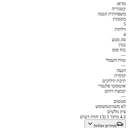
סדאן
קטגוריה
משפחתית קטנה
מקומות
5
דלתות
4
סוג מנוע
בנזין
כוח סוס
—
טווח חשמלי
—
הנעה
קדמית
תיבת הילוכים
אוטומטי פלנטרי
קבוצת זיהום
—
סטטוס
לא משווק/משומש
ציון גולשים
4.2 מתוך 5 (13 חוות דעת)
מחירים ועלויות