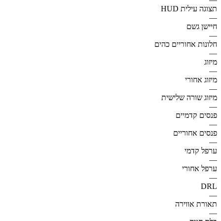
תצוגה עילית HUD
—
חיישן גשם
—
חלונות אחוריים כהים
—
מיזוג
—
מיזוג אחורי
—
מיזוג שורה שלישית
—
פנסים קדמיים
—
פנסים אחוריים
—
ערפל קדמי
—
ערפל אחורי
—
DRL
—
תאורת אווירה
—