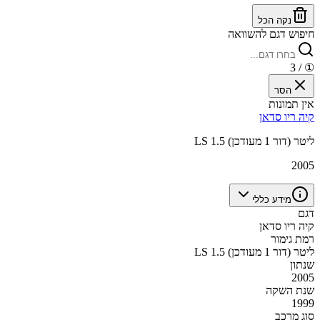
נקה הכל
חיפוש דגם להשוואה
/ 3
①
הסר
אין תמונות
קיה ריו סדאן
LS 1.5 ליטר (דור 1 מעודכן)
2005
מידע כללי
דגם
קיה ריו סדאן
רמת גימור
LS 1.5 ליטר (דור 1 מעודכן)
שנתון
2005
שנת השקה
1999
סוג מרכב