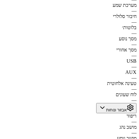
מערכת שמע
—
חיבור סלולרי
—
בלוטות׳
—
מסך נוסע
—
מסך אחורי
—
USB
—
AUX
—
טעינה אלחוטית
—
לוח שעונים
—
אבזור ונוחות
ריפוד
—
מושב נהג
—
מושב נוסע