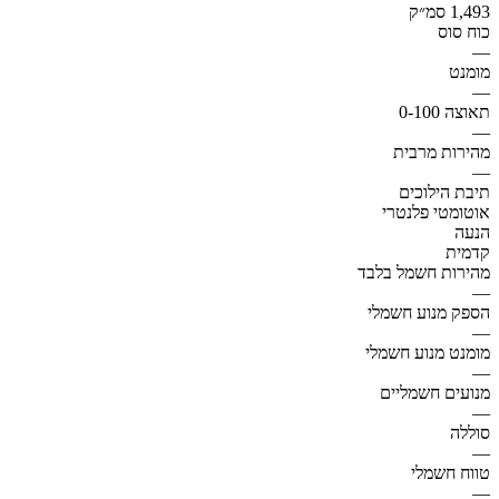
1,493 סמ״ק
כוח סוס
—
מומנט
—
תאוצה 0-100
—
מהירות מרבית
—
תיבת הילוכים
אוטומטי פלנטרי
הנעה
קדמית
מהירות חשמל בלבד
—
הספק מנוע חשמלי
—
מומנט מנוע חשמלי
—
מנועים חשמליים
—
סוללה
—
טווח חשמלי
—