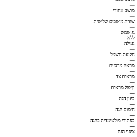
—
מושב אחורי
—
שורת מושבים שלישית
—
גג שמש
ללא
נעילה
—
חלונות חשמל
—
מראה מרכזית
—
מראות צד
—
קיפול מראות
—
כיוון הגה
—
חימום הגה
—
כפתורי מולטימדיה בהגה
—
ציפוי הגה
—