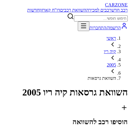
CARZONE
רכב חדש
רכבים למכירה
השוואת רכבים
דו"ח קארזון
חדשות
הרשמה/התחברות
ראשי
קיה ריו
2005
השוואת גרסאות
השוואת גרסאות
קיה ריו 2005
הוסיפו רכב להשוואה