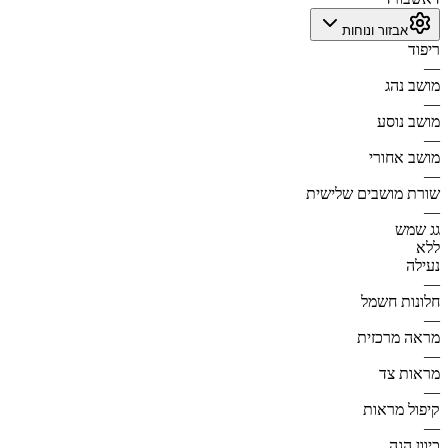
אבזור ונוחות
ריפוד
—
מושב נהג
—
מושב נוסע
—
מושב אחורי
—
שורת מושבים שלישית
—
גג שמש
ללא
נעילה
—
חלונות חשמל
—
מראה מרכזית
—
מראות צד
—
קיפול מראות
—
כיוון הגה