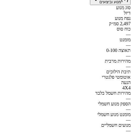
מנוע וביצועים
סוג מנוע
דיזל
נפח מנוע
2,497 סמ״ק
כוח סוס
—
מומנט
—
תאוצה 0-100
—
מהירות מרבית
—
תיבת הילוכים
אוטומטי פלנטרי
הנעה
4X4
מהירות חשמל בלבד
—
הספק מנוע חשמלי
—
מומנט מנוע חשמלי
—
מנועים חשמליים
—