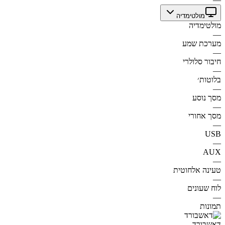
מולטימדיה
מולטימדיה
—
מערכת שמע
—
חיבור סלולרי
—
בלוטות׳
—
מסך נוסע
—
מסך אחורי
—
USB
—
AUX
—
טעינה אלחוטית
—
לוח שעונים
—
תמונות
דאשבורד