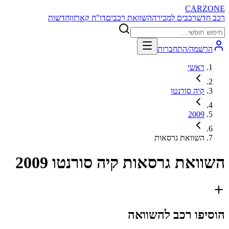
CARZONE
רכב חדש
רכבים למכירה
השוואת רכבים
דו"ח קארזון
חדשות
הרשמה/התחברות
ראשי
קיה סורנטו
2009
השוואת גרסאות
השוואת גרסאות
קיה סורנטו 2009
הוסיפו רכב להשוואה