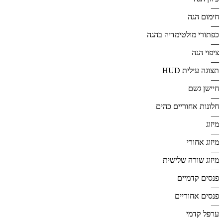
—
חימום הגה
—
כפתורי מולטימדיה בהגה
—
ציפוי הגה
—
תצוגה עילית HUD
—
חיישן גשם
—
חלונות אחוריים כהים
—
מיזוג
—
מיזוג אחורי
—
מיזוג שורה שלישית
—
פנסים קדמיים
—
פנסים אחוריים
—
ערפל קדמי
—