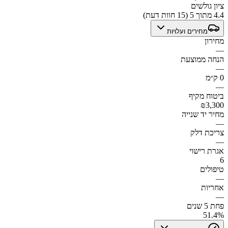
ציון גולשים
4.4 מתוך 5 (15 חוות דעת)
מחירים ועלויות
מחירון
—
הנחה ממוצעת
—
0 ק״מ
—
ביטוח מקיף
₪3,300
מחיר יד שנייה
—
צריכת דלק
—
אגרת רישוי
6
טיפולים
—
אחריות
—
פחת 5 שנים
51.4%