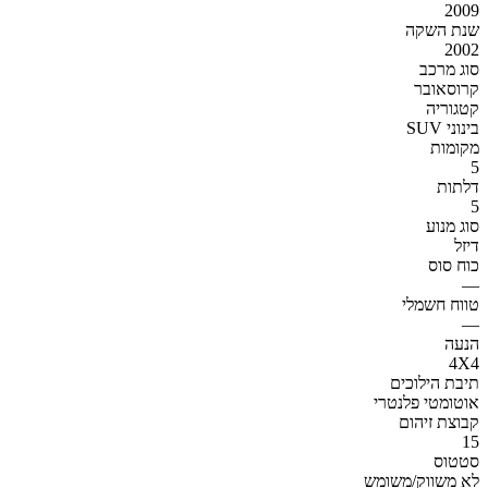
2009
שנת השקה
2002
סוג מרכב
קרוסאובר
קטגוריה
SUV בינוני
מקומות
5
דלתות
5
סוג מנוע
דיזל
כוח סוס
—
טווח חשמלי
—
הנעה
4X4
תיבת הילוכים
אוטומטי פלנטרי
קבוצת זיהום
15
סטטוס
לא משווק/משומש