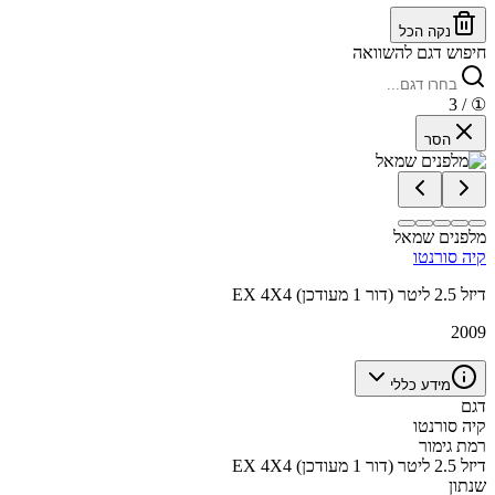
נקה הכל
חיפוש דגם להשוואה
/ 3
①
הסר
מלפנים שמאל
קיה סורנטו
EX 4X4 דיזל 2.5 ליטר (דור 1 מעודכן)
2009
מידע כללי
דגם
קיה סורנטו
רמת גימור
EX 4X4 דיזל 2.5 ליטר (דור 1 מעודכן)
שנתון