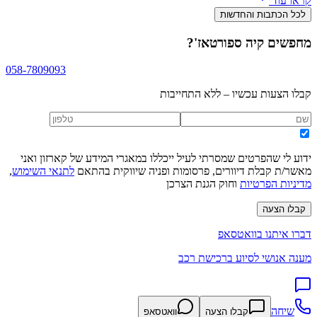
קראו עוד
לכל הכתבות והחדשות
מחפשים
קיה ספורטאז'
?
058-7809093
קבלו הצעות עכשיו – ללא התחייבות
ידוע לי שהפרטים שמסרתי לעיל ייכללו במאגרי המידע של קארזון ואני
מאשר/ת קבלת דיוורים, פרסומות ופניה שיווקית בהתאם
לתנאי השימוש
,
מדיניות הפרטיות
וחוק הגנת הצרכן
קבלו הצעה
דברו איתנו בוואטסאפ
מענה אנושי לסיוע ברכישת רכב
שיחה
קבלו הצעה
וואטסאפ