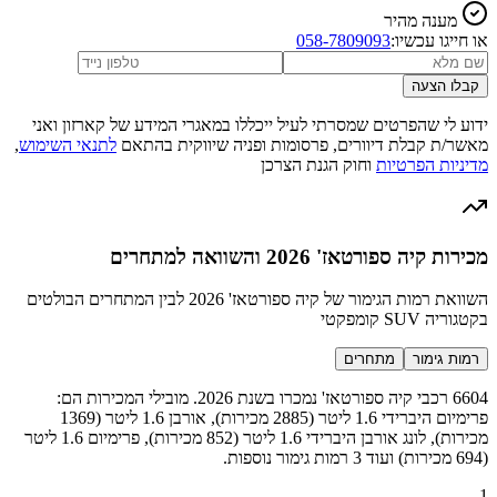
מענה מהיר
או חייגו עכשיו:
058-7809093
קבלו הצעה
ידוע לי שהפרטים שמסרתי לעיל ייכללו במאגרי המידע של קארזון ואני
מאשר/ת קבלת דיוורים, פרסומות ופניה שיווקית בהתאם
לתנאי השימוש
,
מדיניות הפרטיות
וחוק הגנת הצרכן
מכירות קיה ספורטאז' 2026 והשוואה למתחרים
השוואת רמות הגימור של קיה ספורטאז' 2026 לבין המתחרים הבולטים
בקטגוריה SUV קומפקטי
רמות גימור
מתחרים
6604 רכבי קיה ספורטאז' נמכרו בשנת 2026. מובילי המכירות הם:
פרימיום היברידי 1.6 ליטר (2885 מכירות), אורבן 1.6 ליטר (1369
מכירות), לונג אורבן היברידי 1.6 ליטר (852 מכירות), פרימיום 1.6 ליטר
(694 מכירות) ועוד 3 רמות גימור נוספות.
1