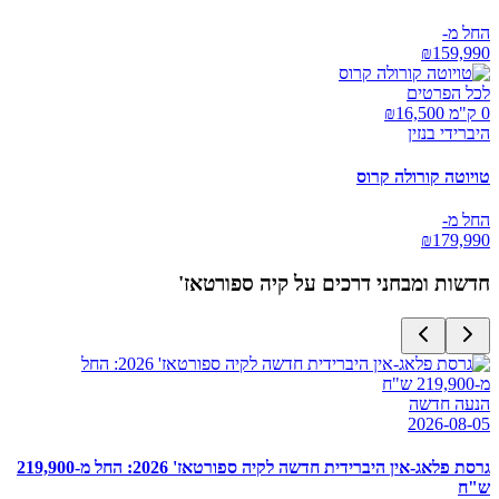
החל מ-
₪
159,990
לכל הפרטים
0 ק"מ ₪
16,500
היברידי בנזין
טויוטה קורולה קרוס
החל מ-
₪
179,990
חדשות ומבחני דרכים על
קיה ספורטאז'
הנעה חדשה
2026-08-05
גרסת פלאג-אין היברידית חדשה לקיה ספורטאז' 2026: החל מ-219,900
ש"ח