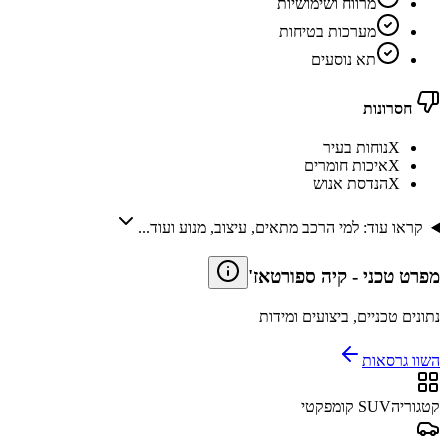
מרווח ושימושיות
מערכות בטיחות
תא נוסעים
חסרונות
X
נוחות בעיר
X
איכות חומרים
X
הנדסת אנוש
קראו עוד: למי הרכב מתאים, עיצוב, מנוע ועוד...
מפרט טכני
-
קיה ספורטאז'
נתונים טכניים, ביצועים ומידות
השוו גרסאות
קטגוריה
SUV קומפקטי