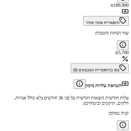
₪
189,900
היסטוריית שינויי מחיר
שווי הנחות והטבות:
₪
5,700
צפו בהיסטוריית המבצעים (
9
)
השוואת עלויות מימון
עלות חודשית הוצאות חודשית על פני 36 חודשים (לא כולל אגרות,
דלקים, תיקונים וביטוחים).
קניה במזומן