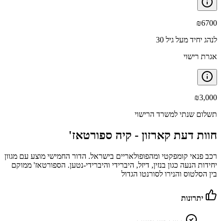
₪
6700
לנהג יחיד מעל גיל 30
אגרת רישוי
₪
3,000
תשלום שנתי למשרד הרישוי
חוות דעת קארזון -
קיה ספורטאז'
רכב פנאי קומפקטי ומהפופולאריים בישראל. הדור החמישי מוצע עם מגוון
יחידות הנעה כגון בנזין, דיזל, היברידי והיברידי-נטען. הספורטאז' ממוקם
בין הסלטוס והנירו לסורנטו הגדול
יתרונות