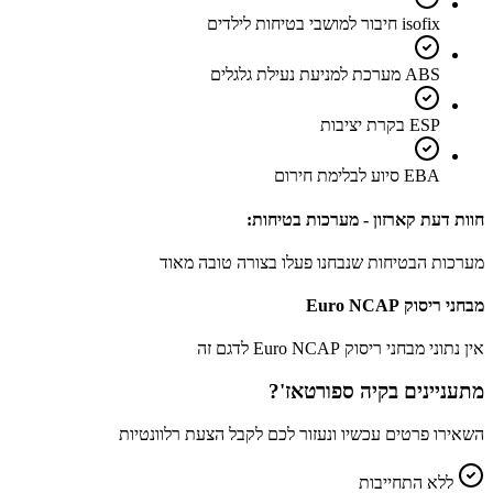
isofix חיבור למושבי בטיחות לילדים
ABS מערכת למניעת נעילת גלגלים
ESP בקרת יציבות
EBA סיוע לבלימת חירום
חוות דעת קארזון - מערכות בטיחות:
מערכות הבטיחות שנבחנו פעלו בצורה טובה מאוד
מבחני ריסוק Euro NCAP
אין נתוני מבחני ריסוק Euro NCAP לדגם זה
מתעניינים ב
קיה ספורטאז'
?
השאירו פרטים עכשיו ונעזור לכם לקבל הצעת רלוונטיות
ללא התחייבות