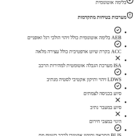
בלימה אוטונומית
מערכות בטיחות מתקדמות
AEB בלימה אוטונומית כולל זיהוי הולכי רגל ואופניים
ACC בקרת שיוט אדפטיבית כולל עצירה מלאה
ISA מערכת הגבלה אוטומטית למהירות הרכב
LDWS זיהוי ותיקון אקטיבי לסטיה מנתיב
סיוע בכניסה לצמתים
סיוע במעבר נתיב
היגוי במצבי חירום
BLIS התראה ותיקון אקטיבי לרכב בשטח מת