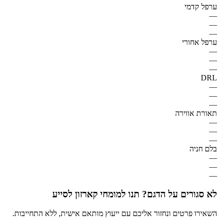
ערפל קדמי
—
—
—
ערפל אחורי
—
—
—
DRL
—
—
—
תאורת אווירה
—
—
—
בלם חניה
—
—
—
לא סגורים על הדגם? תנו למומחי קארזון לסייע
השאירו פרטים ונחזור אליכם עם ייעוץ מותאם אישית, ללא התחייבות.