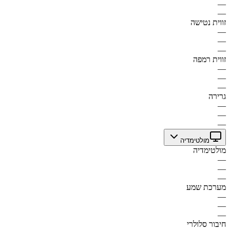
—
—
זווית נטישה
—
—
—
זווית רמפה
—
—
—
גרירה
—
—
—
מולטימדיה
מולטימדיה
—
—
—
מערכת שמע
—
—
—
חיבור סלולרי