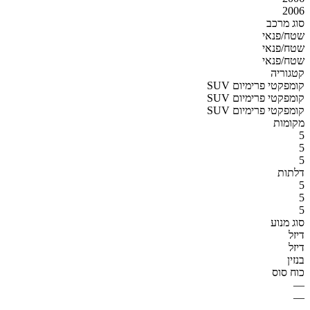
2006
סוג מרכב
שטח/פנאי
שטח/פנאי
שטח/פנאי
קטגוריה
SUV קומפקטי פרימיום
SUV קומפקטי פרימיום
SUV קומפקטי פרימיום
מקומות
5
5
5
דלתות
5
5
5
סוג מנוע
דיזל
דיזל
בנזין
כוח סוס
—
—
—