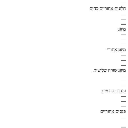
—
חלונות אחוריים כהים
—
—
—
מיזוג
—
—
—
מיזוג אחורי
—
—
—
מיזוג שורה שלישית
—
—
—
פנסים קדמיים
—
—
—
פנסים אחוריים
—
—
—