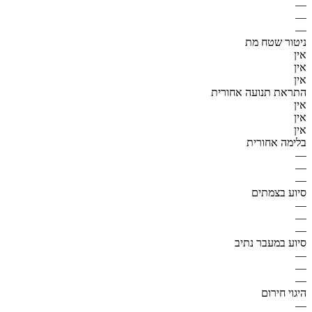
—
—
—
ניטור שטח מת
אין
אין
אין
התראת תנועה אחורית
אין
אין
אין
בלימה אחורית
—
—
—
סיוע בצמתים
—
—
—
סיוע במעבר נתיב
—
—
—
היגוי חירום
—