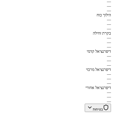
—
—
—
הילוך כוח
—
—
—
בקרת זחילה
—
—
—
דיפרנציאל קדמי
—
—
—
דיפרנציאל מרכזי
—
—
—
דיפרנציאל אחורי
—
—
—
בטיחות