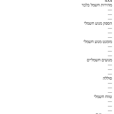
4X4
מהירות חשמל בלבד
—
—
—
הספק מנוע חשמלי
—
—
—
מומנט מנוע חשמלי
—
—
—
מנועים חשמליים
—
—
—
סוללה
—
—
—
טווח חשמלי
—
—
—