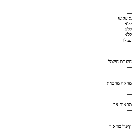
—
—
—
גג שמש
ללא
ללא
ללא
נעילה
—
—
—
חלונות חשמל
—
—
—
מראה מרכזית
—
—
—
מראות צד
—
—
—
קיפול מראות
—