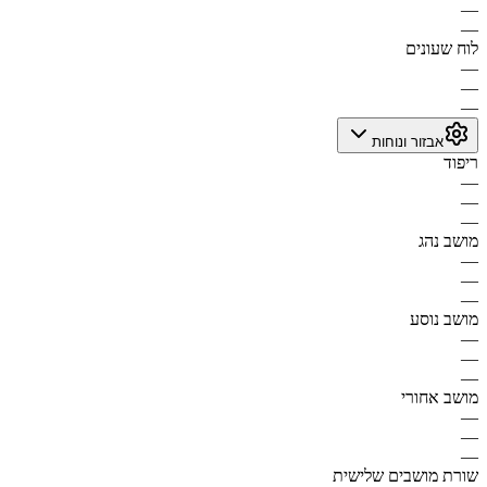
—
—
לוח שעונים
—
—
—
אבזור ונוחות
ריפוד
—
—
—
מושב נהג
—
—
—
מושב נוסע
—
—
—
מושב אחורי
—
—
—
שורת מושבים שלישית