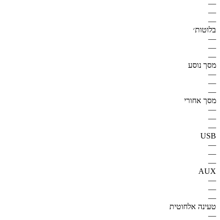
—
—
—
בלוטות׳
—
—
—
מסך נוסע
—
—
—
מסך אחורי
—
—
—
USB
—
—
—
AUX
—
—
—
טעינה אלחוטית
—