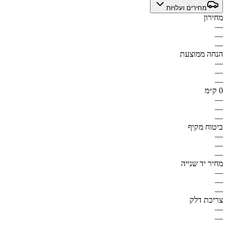
מחירים ועלויות
מחירון
—
—
—
הנחה ממוצעת
—
—
—
0 ק״מ
—
—
—
ביטוח מקיף
—
—
—
מחיר יד שנייה
—
—
—
צריכת דלק
—
—