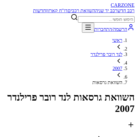
CARZONE
רכב חדש
רכב יד שניה
השוואת רכבים
דו"ח קארזון
חדשות
הרשמה/התחברות
ראשי
לנד רובר פרילנדר
2007
השוואת גרסאות
השוואת גרסאות
לנד רובר פרילנדר
2007