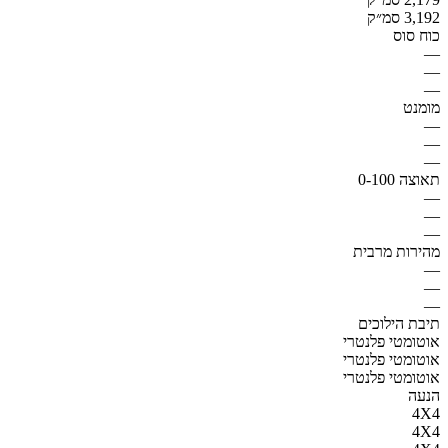
3,192 סמ״ק
כוח סוס
—
—
—
מומנט
—
—
—
תאוצה 0-100
—
—
—
מהירות מרבית
—
—
—
תיבת הילוכים
אוטומטי פלנטרי
אוטומטי פלנטרי
אוטומטי פלנטרי
הנעה
4X4
4X4