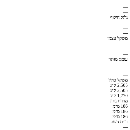
—
—
—
גלגל חילוף
—
—
—
משקל עצמי
—
—
—
עומס מותר
—
—
—
משקל כולל
2,505 ק״ג
2,505 ק״ג
1,770 ק״ג
מרווח גחון
186 מ״מ
186 מ״מ
186 מ״מ
זווית גישה
—