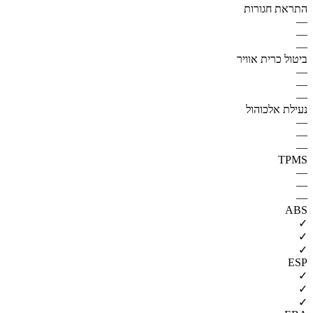
התראת חגורות
—
—
—
ביטול כרית אוויר
—
—
—
נעילת אלכוהול
—
—
—
TPMS
—
—
—
ABS
✓
✓
✓
ESP
✓
✓
✓