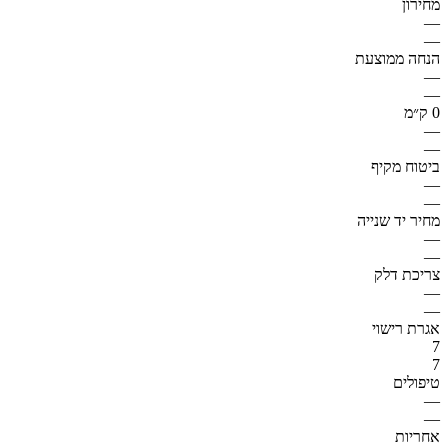
מחירון
—
—
הנחה ממוצעת
—
—
0 ק״מ
—
—
ביטוח מקיף
—
—
מחיר יד שנייה
—
—
צריכת דלק
—
—
אגרת רישוי
7
7
טיפולים
—
—
אחריות