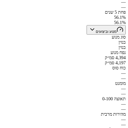
—
—
פחת 5 שנים
56.1%
56.1%
מנוע וביצועים
סוג מנוע
בנזין
בנזין
נפח מנוע
4,394 סמ״ק
4,197 סמ״ק
כוח סוס
—
—
מומנט
—
—
תאוצה 0-100
—
—
מהירות מרבית
—
—