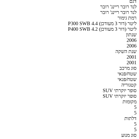
דגם
לנד רובר ריינג' רובר
לנד רובר ריינג' רובר
רמת גימור
P300 SWB 4.4 ליטר (דור 3 מעודכן)
P400 SWB 4.2 ליטר (דור 3 מעודכן)
שנתון
2006
2006
שנת השקה
2001
2001
סוג מרכב
שטח/פנאי
שטח/פנאי
קטגוריה
SUV סופר יוקרתי
SUV סופר יוקרתי
מקומות
5
5
דלתות
5
5
סוג מנוע