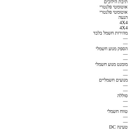
תיבת הילוכים
אוטומטי פלנטרי
אוטומטי פלנטרי
הנעה
4X4
4X4
מהירות חשמל בלבד
—
—
הספק מנוע חשמלי
—
—
מומנט מנוע חשמלי
—
—
מנועים חשמליים
—
—
סוללה
—
—
טווח חשמלי
—
—
טעינה DC