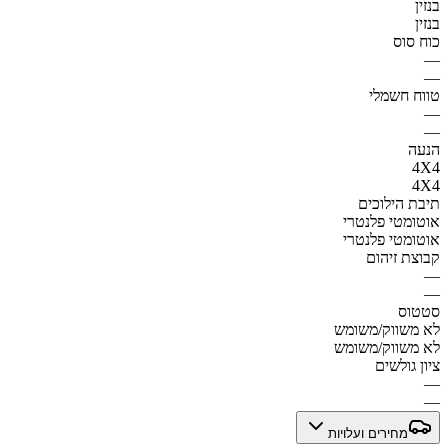
בנזין
בנזין
כוח סוס
—
—
טווח חשמלי
—
—
הנעה
4X4
4X4
תיבת הילוכים
אוטומטי פלנטרי
אוטומטי פלנטרי
קבוצת זיהום
—
—
סטטוס
לא משווק/משומש
לא משווק/משומש
ציון גולשים
—
—
מחירים ועלויות