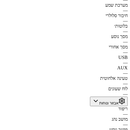
מערכת שמע
—
חיבור סלולרי
—
בלוטות׳
—
מסך נוסע
—
מסך אחורי
—
USB
—
AUX
—
טעינה אלחוטית
—
לוח שעונים
—
אבזור ונוחות
ריפוד
—
מושב נהג
—
מושב נוסע