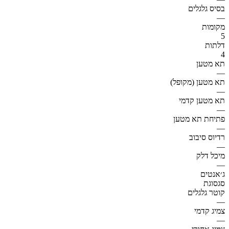
בסיס גלגלים
—
מקומות
5
דלתות
4
תא מטען
—
תא מטען (מקופל)
—
תא מטען קדמי
—
פתיחת תא מטען
—
רדיוס סיבוב
—
מיכל דלק
—
ג׳אנטים
סגסוגת
קוטר גלגלים
—
צמיג קדמי
—