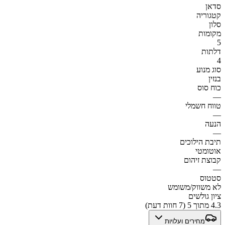
סדאן
קטגוריה
סלון
מקומות
5
דלתות
4
סוג מנוע
בנזין
כוח סוס
—
טווח חשמלי
—
הנעה
—
תיבת הילוכים
אוטומטי
קבוצת זיהום
—
סטטוס
לא משווק/משומש
ציון גולשים
4.3 מתוך 5 (7 חוות דעת)
מחירים ועלויות