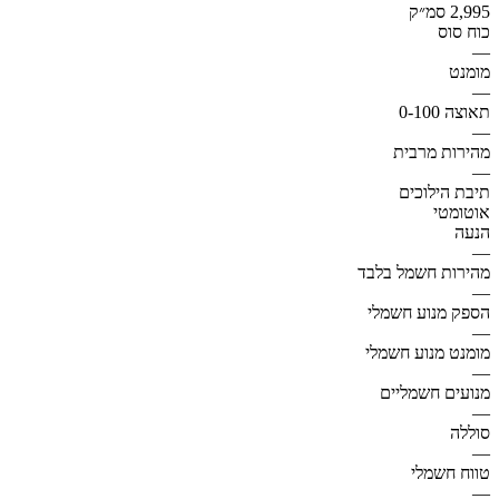
2,995 סמ״ק
כוח סוס
—
מומנט
—
תאוצה 0-100
—
מהירות מרבית
—
תיבת הילוכים
אוטומטי
הנעה
—
מהירות חשמל בלבד
—
הספק מנוע חשמלי
—
מומנט מנוע חשמלי
—
מנועים חשמליים
—
סוללה
—
טווח חשמלי
—