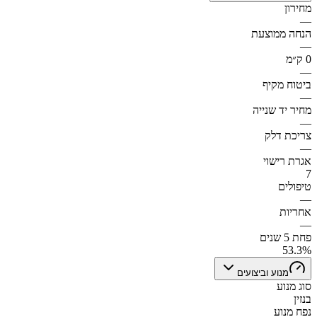
מחירון
—
הנחה ממוצעת
—
0 ק״מ
—
ביטוח מקיף
—
מחיר יד שנייה
—
צריכת דלק
—
אגרת רישוי
7
טיפולים
—
אחריות
—
פחת 5 שנים
53.3%
מנוע וביצועים
סוג מנוע
בנזין
נפח מנוע