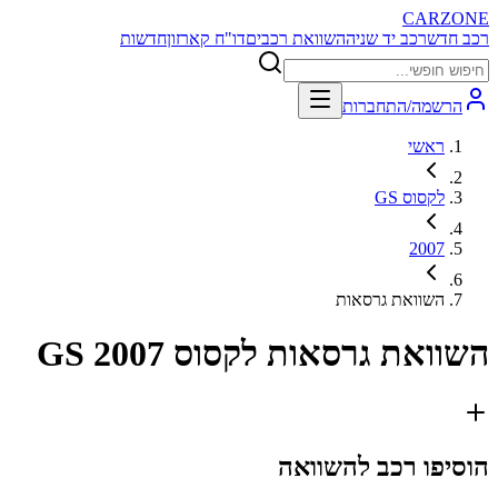
CARZONE
רכב חדש
רכב יד שניה
השוואת רכבים
דו"ח קארזון
חדשות
הרשמה/התחברות
ראשי
לקסוס GS
2007
השוואת גרסאות
השוואת גרסאות
לקסוס GS 2007
הוסיפו רכב להשוואה