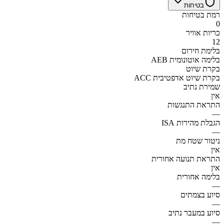
בטיחות
רמת בטיחות
0
כריות אוויר
12
בלימת חירום
AEB בלימה אוטונומית
בקרת שיוט
ACC בקרת שיוט אדפטיבית
שמירת נתיב
אין
התראת התנגשות
—
הגבלת מהירות ISA
—
ניטור שטח מת
אין
התראת תנועה אחורית
אין
בלימה אחורית
—
סיוע בצמתים
—
סיוע במעבר נתיב
—