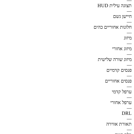
—
תצוגה עילית HUD
—
חיישן גשם
—
חלונות אחוריים כהים
—
מיזוג
—
מיזוג אחורי
—
מיזוג שורה שלישית
—
פנסים קדמיים
—
פנסים אחוריים
—
ערפל קדמי
—
ערפל אחורי
—
DRL
—
תאורת אווירה
—