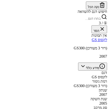
נקה הכל
חיפוש דגם להשוואה
/ 3
①
הסר
אין תמונות
לקסוס GS
GS300 (דור 3 מעודכן)
2007
מידע כללי
דגם
לקסוס GS
רמת גימור
GS300 (דור 3 מעודכן)
שנתון
2007
שנת השקה
2005
סוג מרכב