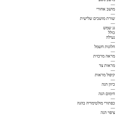
—
מושב אחורי
—
שורת מושבים שלישית
—
גג שמש
כולל
נעילה
—
חלונות חשמל
—
מראה מרכזית
—
מראות צד
—
קיפול מראות
—
כיוון הגה
—
חימום הגה
—
כפתורי מולטימדיה בהגה
—
ציפוי הגה