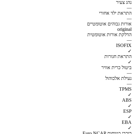
נהג צעיר
—
התראת ילד אחורי
—
אורות גבוהים אוטומטיים
original
הדלקת אורות אוטומטית
—
ISOFIX
✓
התראת חגורות
✓
ביטול כרית אוויר
—
נעילת אלכוהול
—
TPMS
✓
ABS
✓
ESP
✓
EBA
✓
כוכבי בטיחות Euro NCAP