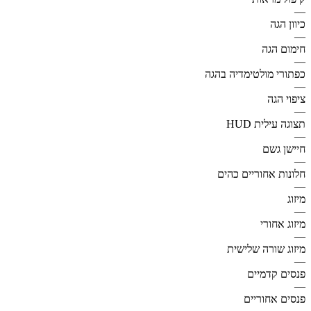
—
כיוון הגה
—
חימום הגה
—
כפתורי מולטימדיה בהגה
—
ציפוי הגה
—
תצוגה עילית HUD
—
חיישן גשם
—
חלונות אחוריים כהים
—
מיזוג
—
מיזוג אחורי
—
מיזוג שורה שלישית
—
פנסים קדמיים
—
פנסים אחוריים