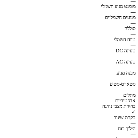
—
מומנט מנוע חשמלי
—
מנועים חשמליים
—
סוללה
—
טווח חשמלי
—
טעינה DC
—
טעינה AC
—
מבנה מנוע
—
סטארט-סטופ
—
מתלים
אדפטיביים
בחירת מצבי נהיגה
✓
בקרת שיגור
—
הילוך כוח
—