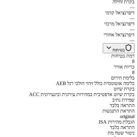
בקרת זחילה
—
דיפרנציאל קדמי
—
דיפרנציאל מרכזי
—
דיפרנציאל אחורי
—
בטיחות
רמת בטיחות
8
כריות אוויר
8
בלימת חירום
AEB בלימה אוטונומית כולל זיהוי הולכי רגל
בקרת שיוט
ACC בקרת שיוט אדפטיבית במהירות עירונית ובינעירונית
שמירת נתיב
התראה בלבד
התראת התנגשות
original
הגבלת מהירות ISA
התראה בלבד
ניטור שטח מת