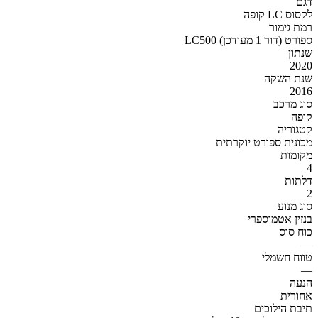
דגם
לקסוס LC קופה
רמת גימור
LC500 ספורט (דור 1 מעודכן)
שנתון
2020
שנת השקה
2016
סוג מרכב
קופה
קטגוריה
מכונית ספורט יוקרתית
מקומות
4
דלתות
2
סוג מנוע
בנזין אטמוספרי
כוח סוס
—
טווח חשמלי
—
הנעה
אחורית
תיבת הילוכים