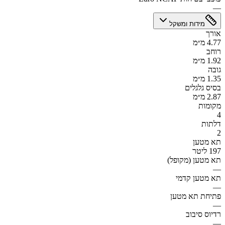
—
מידות ומשקל
אורך
4.77 מ״מ
רוחב
1.92 מ״מ
גובה
1.35 מ״מ
בסיס גלגלים
2.87 מ״מ
מקומות
4
דלתות
2
תא מטען
197 ליטר
תא מטען (מקופל)
—
תא מטען קדמי
—
פתיחת תא מטען
—
רדיוס סיבוב
—