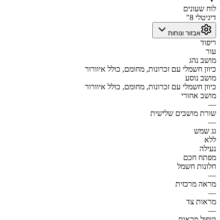
לוח שעונים
דיגיטלי 8"
אבזור ונוחות
ריפוד
עור
מושב נהג
כיוון חשמלי עם זכרונות, מחומם, כולל איוורור
מושב נוסע
כיוון חשמלי עם זכרונות, מחומם, כולל איוורור
מושב אחורי
—
שורת מושבים שלישית
—
גג שמש
ללא
נעילה
מפתח חכם
חלונות חשמל
—
מראה מרכזית
—
מראות צד
—
קיפול מראות