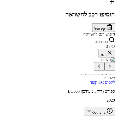
הוסיפו רכב להשוואה
נקה הכל
חיפוש דגם להשוואה
/ 3
①
הסר
מלפנים
לקסוס LC קופה
LC500 ספורט (דור 1 מעודכן)
2020
מידע כללי