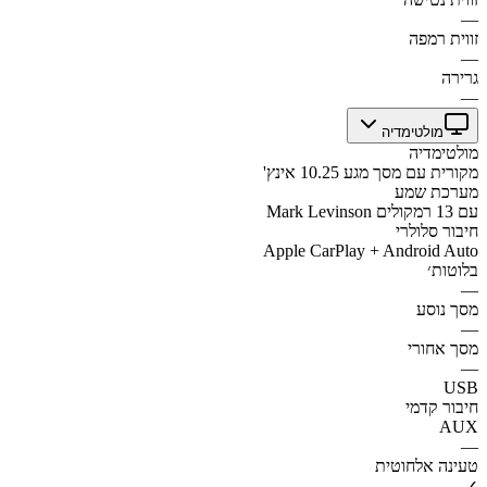
—
זווית רמפה
—
גרירה
—
מולטימדיה
מולטימדיה
מקורית עם מסך מגע 10.25 אינץ'
מערכת שמע
Mark Levinson עם 13 רמקולים
חיבור סלולרי
Apple CarPlay + Android Auto
בלוטות׳
—
מסך נוסע
—
מסך אחורי
—
USB
חיבור קדמי
AUX
—
טעינה אלחוטית
✓