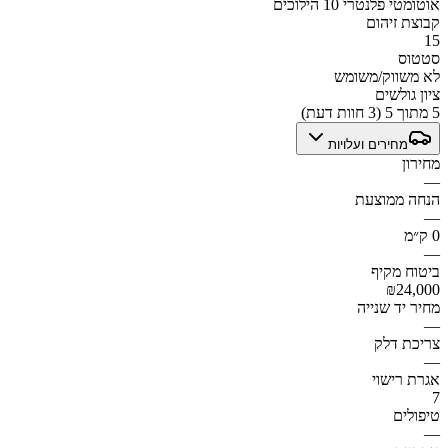
אוטומטי פלנטרי 10 הילוכים
קבוצת זיהום
15
סטטוס
לא משווק/משומש
ציון גולשים
5 מתוך 5 (3 חוות דעת)
מחירים ועלויות
מחירון
—
הנחה ממוצעת
—
0 ק״מ
—
ביטוח מקיף
₪24,000
מחיר יד שנייה
—
צריכת דלק
—
אגרת רישוי
7
טיפולים
—