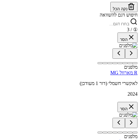
נקה הכל
חיפוש דגם להשוואה
/ 3
①
הסר
מלפנים
MG מארוול R
לאקשרי חשמלי (דור 1 מעודכן)
2024
הסר
מלפנים