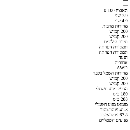
—
תאוצה 0-100
7.9 שנ׳
4.9 שנ׳
מהירות מרבית
200 קמ״ש
200 קמ״ש
תיבת הילוכים
תמסורת הפחתה
תמסורת הפחתה
הנעה
אחורית
AWD
מהירות חשמל בלבד
200 קמ״ש
200 קמ״ש
הספק מנוע חשמלי
180 כ״ס
288 כ״ס
מומנט מנוע חשמלי
41.8 ניוטון-מטר
67.8 ניוטון-מטר
מנועים חשמליים
—