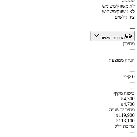
סטטוס
לא משווק/משומש
לא משווק/משומש
ציון גולשים
—
—
מחירים ועלויות
מחירון
—
—
הנחה ממוצעת
—
—
0 ק״מ
—
—
ביטוח מקיף
₪4,300
₪4,700
מחיר יד שנייה
₪119,900
₪113,100
צריכת דלק
—