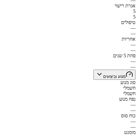
—
אגרת רישוי
5
5
טיפולים
—
—
אחריות
—
—
פחת 5 שנים
—
—
מנוע וביצועים
סוג מנוע
חשמלי
חשמלי
נפח מנוע
—
—
כוח סוס
—
—
מומנט
—