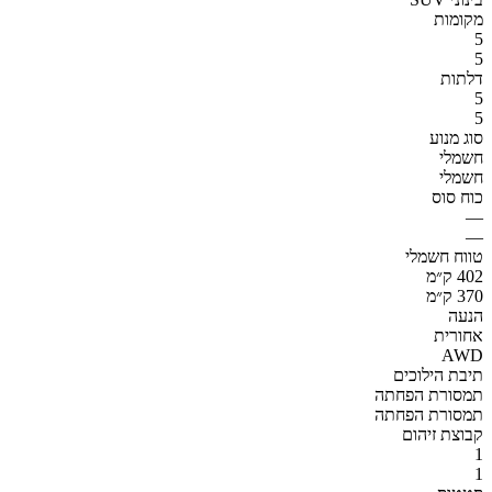
מקומות
5
5
דלתות
5
5
סוג מנוע
חשמלי
חשמלי
כוח סוס
—
—
טווח חשמלי
402 ק״מ
370 ק״מ
הנעה
אחורית
AWD
תיבת הילוכים
תמסורת הפחתה
תמסורת הפחתה
קבוצת זיהום
1
1