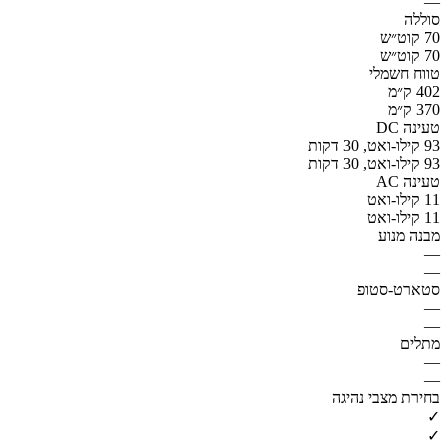
—
סוללה
70 קוט״ש
70 קוט״ש
טווח חשמלי
402 ק״מ
370 ק״מ
טעינה DC
93 קילו-ואט, 30 דקות
93 קילו-ואט, 30 דקות
טעינה AC
11 קילו-ואט
11 קילו-ואט
מבנה מנוע
—
—
סטארט-סטופ
—
—
מתלים
—
—
בחירת מצבי נהיגה
✓
✓