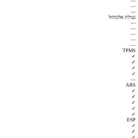
—
—
—
נעילת אלכוהול
—
—
—
—
—
TPMS
✓
✓
✓
✓
—
ABS
✓
✓
✓
✓
✓
ESP
✓
✓
✓