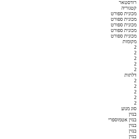
רודסטאר
קטגוריה
מכונית ספורט
מכונית ספורט
מכונית ספורט
מכונית ספורט
מכונית ספורט
מקומות
2
2
2
2
2
דלתות
2
2
2
2
2
סוג מנוע
בנזין
בנזין אטמוספרי
בנזין
בנזין
בנזין