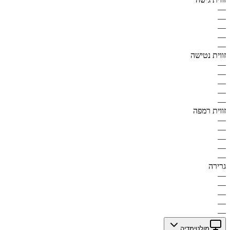
—
—
—
—
—
זווית נטישה
—
—
—
—
—
זווית רמפה
—
—
—
—
—
גרירה
—
—
—
—
—
מולטימדיה