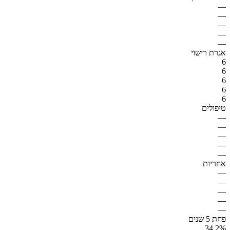
—
—
—
—
—
אגרת רישוי
6
6
6
6
6
טיפולים
—
—
—
—
—
אחריות
—
—
—
—
—
פחת 5 שנים
34.2%