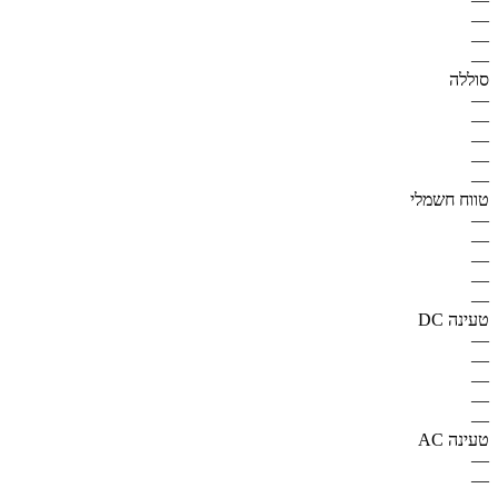
—
—
—
סוללה
—
—
—
—
—
טווח חשמלי
—
—
—
—
—
טעינה DC
—
—
—
—
—
טעינה AC
—
—