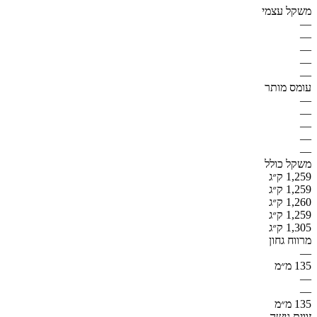
משקל עצמי
—
—
—
—
—
עומס מותר
—
—
—
—
—
משקל כולל
1,259 ק״ג
1,259 ק״ג
1,260 ק״ג
1,259 ק״ג
1,305 ק״ג
מרווח גחון
—
135 מ״מ
—
—
135 מ״מ
זווית גישה