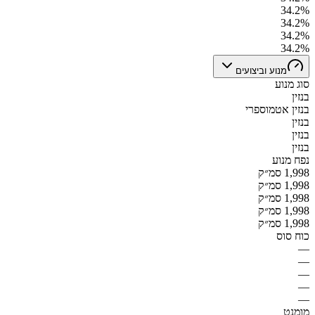
34.2%
34.2%
34.2%
34.2%
מנוע וביצועים
סוג מנוע
בנזין
בנזין אטמוספרי
בנזין
בנזין
בנזין
נפח מנוע
1,998 סמ״ק
1,998 סמ״ק
1,998 סמ״ק
1,998 סמ״ק
1,998 סמ״ק
כוח סוס
—
—
—
—
—
מומנט