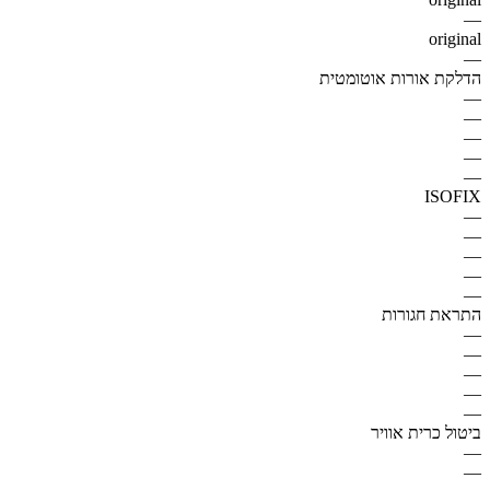
—
original
—
הדלקת אורות אוטומטית
—
—
—
—
—
ISOFIX
—
—
—
—
—
התראת חגורות
—
—
—
—
—
ביטול כרית אוויר
—
—