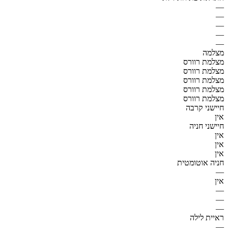
—
—
—
—
—
מצלמה
מצלמת רוורס
מצלמת רוורס
מצלמת רוורס
מצלמת רוורס
מצלמת רוורס
חיישני קרבה
אין
חיישני חניה
אין
אין
אין
חניה אוטומטית
—
אין
—
—
—
ראיית לילה
—