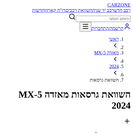
CARZONE
רכב חדש
רכב יד שניה
השוואת רכבים
דו"ח קארזון
חדשות
הרשמה/התחברות
ראשי
מאזדה MX-5
2024
השוואת גרסאות
השוואת גרסאות
מאזדה MX-5
2024