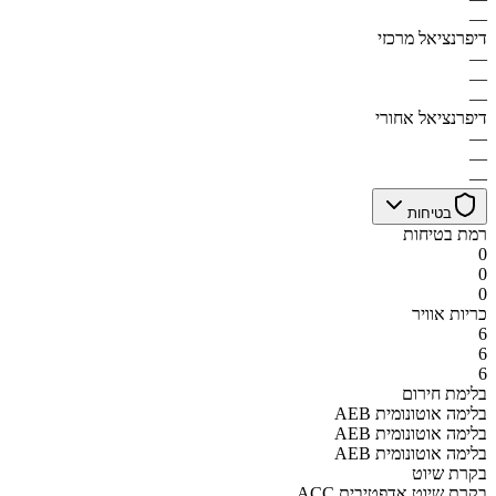
—
דיפרנציאל מרכזי
—
—
—
דיפרנציאל אחורי
—
—
—
בטיחות
רמת בטיחות
0
0
0
כריות אוויר
6
6
6
בלימת חירום
AEB בלימה אוטונומית
AEB בלימה אוטונומית
AEB בלימה אוטונומית
בקרת שיוט
ACC בקרת שיוט אדפטיבית