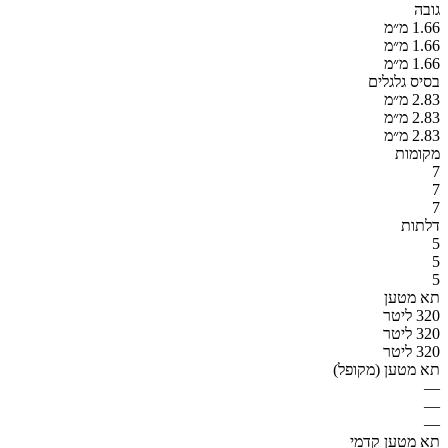
גובה
1.66 מ״מ
1.66 מ״מ
1.66 מ״מ
בסיס גלגלים
2.83 מ״מ
2.83 מ״מ
2.83 מ״מ
מקומות
7
7
7
דלתות
5
5
5
תא מטען
320 ליטר
320 ליטר
320 ליטר
תא מטען (מקופל)
—
—
—
תא מטען קדמי