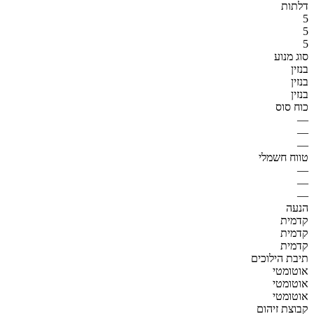
דלתות
5
5
5
סוג מנוע
בנזין
בנזין
בנזין
כוח סוס
—
—
—
טווח חשמלי
—
—
—
הנעה
קדמית
קדמית
קדמית
תיבת הילוכים
אוטומטי
אוטומטי
אוטומטי
קבוצת זיהום