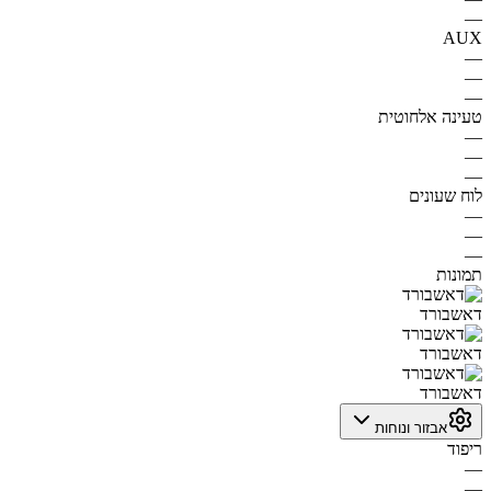
—
AUX
—
—
—
טעינה אלחוטית
—
—
—
לוח שעונים
—
—
—
תמונות
דאשבורד
דאשבורד
דאשבורד
אבזור ונוחות
ריפוד
—
—