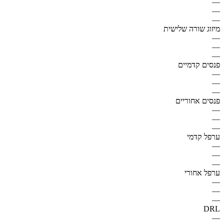
—
—
—
מיזוג שורה שלישית
—
—
—
פנסים קדמיים
—
—
—
פנסים אחוריים
—
—
—
ערפל קדמי
—
—
—
ערפל אחורי
—
—
—
DRL
—