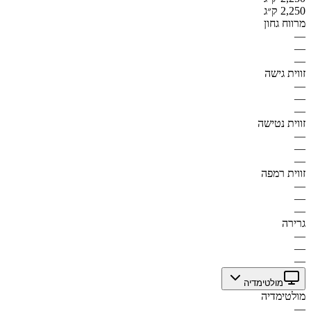
2,250 ק״ג
מרווח גחון
—
—
—
זווית גישה
—
—
—
זווית נטישה
—
—
—
זווית רמפה
—
—
—
גרירה
—
—
—
מולטימדיה
מולטימדיה
—