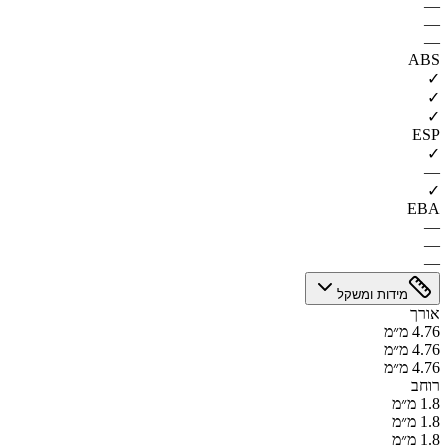
—
—
—
ABS
✓
✓
✓
ESP
✓
—
✓
EBA
—
—
—
מידות ומשקל
אורך
4.76 מ״מ
4.76 מ״מ
4.76 מ״מ
רוחב
1.8 מ״מ
1.8 מ״מ
1.8 מ״מ