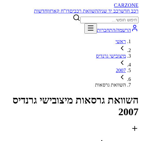
CARZONE
רכב חדש
רכב יד שניה
השוואת רכבים
דו"ח קארזון
חדשות
הרשמה/התחברות
ראשי
מיצובישי גרנדיס
2007
השוואת גרסאות
השוואת גרסאות
מיצובישי גרנדיס
2007