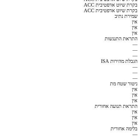
ACC בקרת שיוט אדפטיבית
ACC בקרת שיוט אדפטיבית
שמירת נתיב
אין
אין
אין
התראת התנגשות
—
—
—
הגבלת מהירות ISA
—
—
—
ניטור שטח מת
אין
אין
אין
התראת תנועה אחורית
אין
אין
אין
בלימה אחורית
—
—