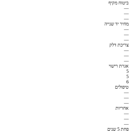
ביטוח מקיף
—
—
—
מחיר יד שנייה
—
—
—
צריכת דלק
—
—
—
אגרת רישוי
5
5
6
טיפולים
—
—
—
אחריות
—
—
—
פחת 5 שנים