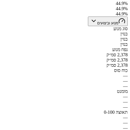
44.9%
44.9%
44.9%
מנוע וביצועים
סוג מנוע
בנזין
בנזין
בנזין
נפח מנוע
2,378 סמ״ק
2,378 סמ״ק
2,378 סמ״ק
כוח סוס
—
—
—
מומנט
—
—
—
תאוצה 0-100
—
—
—