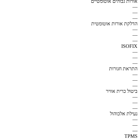
אורות גבוהים אוטומטיים
—
—
—
הדלקת אורות אוטומטית
—
—
—
ISOFIX
—
—
—
התראת חגורות
—
—
—
ביטול כרית אוויר
—
—
—
נעילת אלכוהול
—
—
—
TPMS