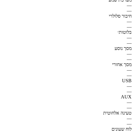
—
—
חיבור סלולרי
—
—
בלוטות׳
—
—
מסך נוסע
—
—
מסך אחורי
—
—
USB
—
—
AUX
—
—
טעינה אלחוטית
—
—
לוח שעונים