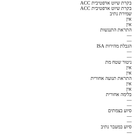
ACC בקרת שיוט אדפטיבית
ACC בקרת שיוט אדפטיבית
שמירת נתיב
אין
אין
התראת התנגשות
—
—
הגבלת מהירות ISA
—
—
ניטור שטח מת
אין
אין
התראת תנועה אחורית
אין
אין
בלימה אחורית
—
—
סיוע בצמתים
—
—
סיוע במעבר נתיב
—