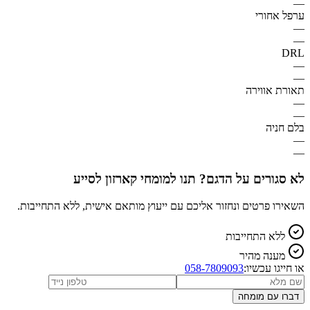
—
ערפל אחורי
—
—
DRL
—
—
תאורת אווירה
—
—
בלם חניה
—
—
לא סגורים על הדגם? תנו למומחי קארזון לסייע
השאירו פרטים ונחזור אליכם עם ייעוץ מותאם אישית, ללא התחייבות.
ללא התחייבות
מענה מהיר
או חייגו עכשיו:
058-7809093
דברו עם מומחה