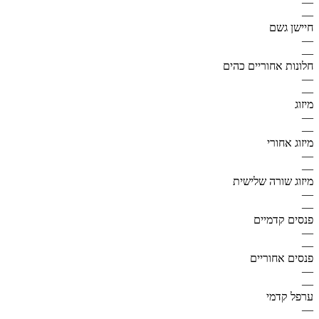
—
—
חיישן גשם
—
—
חלונות אחוריים כהים
—
—
מיזוג
—
—
מיזוג אחורי
—
—
מיזוג שורה שלישית
—
—
פנסים קדמיים
—
—
פנסים אחוריים
—
—
ערפל קדמי
—