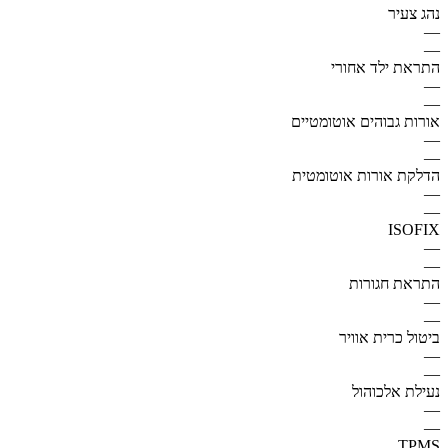
נהג צעיר
—
—
התראת ילד אחורי
—
—
אורות גבוהים אוטומטיים
—
—
הדלקת אורות אוטומטית
—
—
ISOFIX
—
—
התראת חגורות
—
—
ביטול כרית אוויר
—
—
נעילת אלכוהול
—
—
TPMS