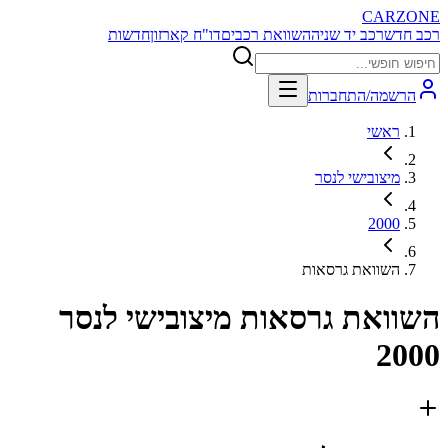
CARZONE
רכב חדש
רכב יד שניה
השוואת רכבים
דו"ח קארזון
חדשות
הרשמה/התחברות
ראשי
מיצובישי לנסר
2000
השוואת גרסאות
השוואת גרסאות
מיצובישי לנסר
2000