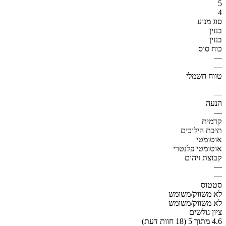
5
4
סוג מנוע
בנזין
בנזין
כוח סוס
—
—
טווח חשמלי
—
—
הנעה
—
קדמית
תיבת הילוכים
אוטומטי
אוטומטי פלנטרי
קבוצת זיהום
—
—
סטטוס
לא משווק/משומש
לא משווק/משומש
ציון גולשים
4.6 מתוך 5 (18 חוות דעת)