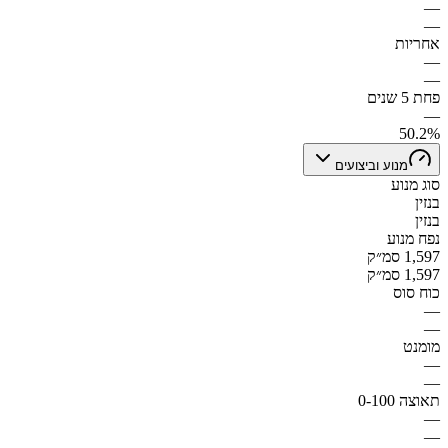
—
—
אחריות
—
—
פחת 5 שנים
—
50.2%
מנוע וביצועים
סוג מנוע
בנזין
בנזין
נפח מנוע
1,597 סמ״ק
1,597 סמ״ק
כוח סוס
—
—
מומנט
—
—
תאוצה 0-100
—
—