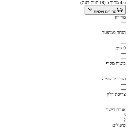
4.6 מתוך 5 (18 חוות דעת)
מחירים ועלויות
מחירון
—
—
הנחה ממוצעת
—
—
0 ק״מ
—
—
ביטוח מקיף
—
—
מחיר יד שנייה
—
—
צריכת דלק
—
—
אגרת רישוי
3
2
טיפולים