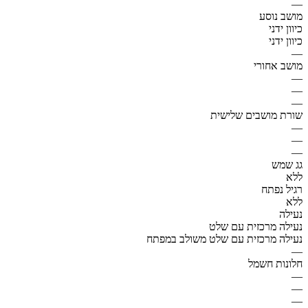
—
מושב נוסע
כיוון ידני
כיוון ידני
—
מושב אחורי
—
—
—
שורת מושבים שלישית
—
—
—
גג שמש
ללא
רגיל נפתח
ללא
נעילה
נעילה מרכזית עם שלט
נעילה מרכזית עם שלט משולב במפתח
—
חלונות חשמל
—
—
—