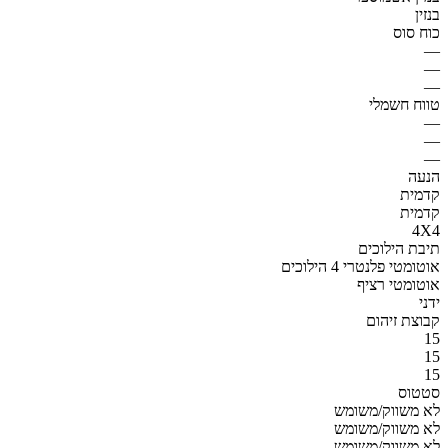
בנזין
כוח סוס
—
—
—
טווח חשמלי
—
—
—
הנעה
קדמית
קדמית
4X4
תיבת הילוכים
אוטומטי פלנטרי 4 הילוכים
אוטומטי רציף
ידני
קבוצת זיהום
15
15
15
סטטוס
לא משווק/משומש
לא משווק/משומש
לא משווק/משומש