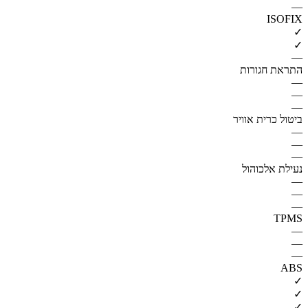
—
ISOFIX
✓
✓
—
התראת חגורות
—
—
—
ביטול כרית אוויר
—
—
—
נעילת אלכוהול
—
—
—
TPMS
—
—
—
ABS
✓
✓
✓