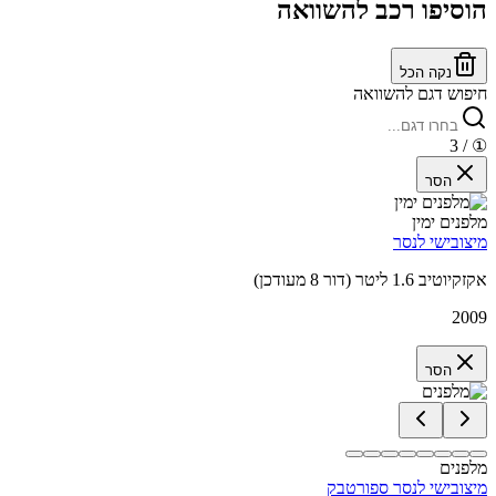
הוסיפו רכב להשוואה
נקה הכל
חיפוש דגם להשוואה
/ 3
①
הסר
מלפנים ימין
מיצובישי לנסר
אקזקיוטיב 1.6 ליטר (דור 8 מעודכן)
2009
הסר
מלפנים
מיצובישי לנסר ספורטבק