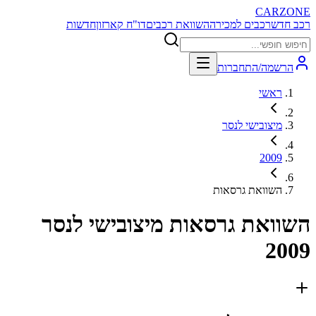
CARZONE
רכב חדש
רכבים למכירה
השוואת רכבים
דו"ח קארזון
חדשות
הרשמה/התחברות
ראשי
מיצובישי לנסר
2009
השוואת גרסאות
השוואת גרסאות
מיצובישי לנסר
2009