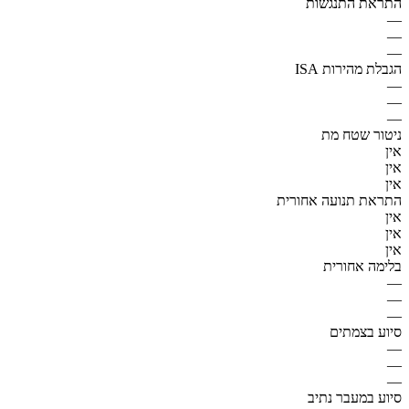
התראת התנגשות
—
—
—
הגבלת מהירות ISA
—
—
—
ניטור שטח מת
אין
אין
אין
התראת תנועה אחורית
אין
אין
אין
בלימה אחורית
—
—
—
סיוע בצמתים
—
—
—
סיוע במעבר נתיב