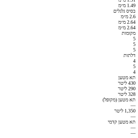
1.49 מ״מ
בסיס גלגלים
2.6 מ״מ
2.64 מ״מ
2.64 מ״מ
מקומות
5
5
5
דלתות
4
5
4
תא מטען
430 ליטר
290 ליטר
328 ליטר
תא מטען (מקופל)
—
1,350 ליטר
—
תא מטען קדמי
—
—