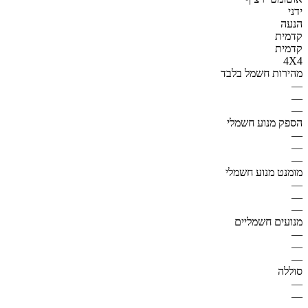
ידני
הנעה
קדמית
קדמית
4X4
מהירות חשמל בלבד
—
—
—
הספק מנוע חשמלי
—
—
—
מומנט מנוע חשמלי
—
—
—
מנועים חשמליים
—
—
—
סוללה
—
—