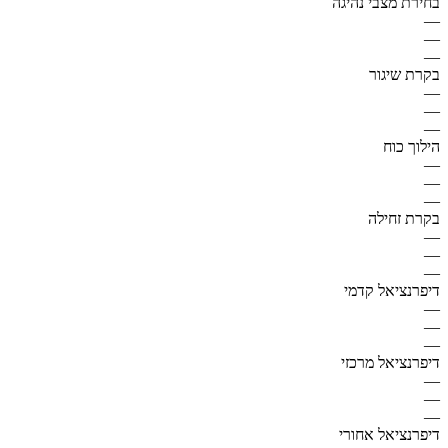
בחירת מצבי נהיגה
—
—
—
בקרת שיגור
—
—
—
הילוך כוח
—
—
—
בקרת זחילה
—
—
—
דיפרנציאל קדמי
—
—
—
דיפרנציאל מרכזי
—
—
—
דיפרנציאל אחורי