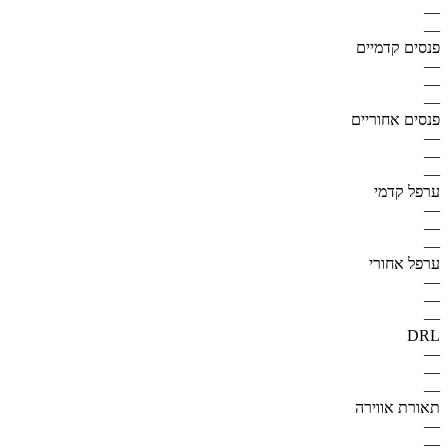
—
—
פנסים קדמיים
—
—
—
פנסים אחוריים
—
—
—
ערפל קדמי
—
—
—
ערפל אחורי
—
—
—
DRL
—
—
—
תאורת אווירה
—
—