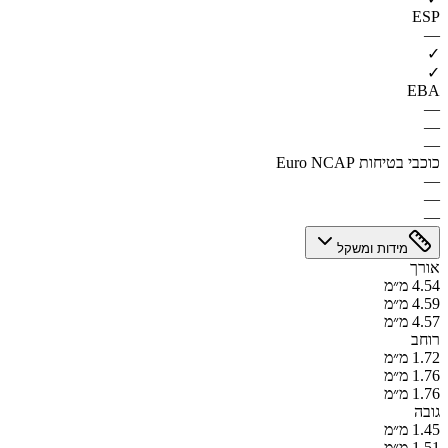
ESP
—
✓
✓
EBA
—
—
—
כוכבי בטיחות Euro NCAP
—
—
—
מידות ומשקל
אורך
4.54 מ״מ
4.59 מ״מ
4.57 מ״מ
רוחב
1.72 מ״מ
1.76 מ״מ
1.76 מ״מ
גובה
1.45 מ״מ
1.51 מ״מ