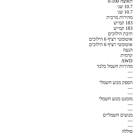
תאוצה 0-100
10.7 שנ׳
10.7 שנ׳
מהירות מרבית
183 קמ״ש
183 קמ״ש
תיבת הילוכים
אוטומטי רציף 6 הילוכים
אוטומטי רציף 6 הילוכים
הנעה
קדמית
AWD
מהירות חשמל בלבד
—
—
הספק מנוע חשמלי
—
—
מומנט מנוע חשמלי
—
—
מנועים חשמליים
—
—
סוללה