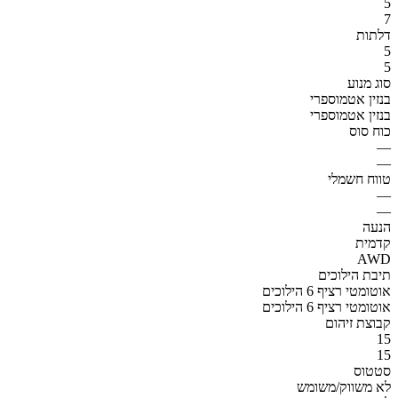
5
7
דלתות
5
5
סוג מנוע
בנזין אטמוספרי
בנזין אטמוספרי
כוח סוס
—
—
טווח חשמלי
—
—
הנעה
קדמית
AWD
תיבת הילוכים
אוטומטי רציף 6 הילוכים
אוטומטי רציף 6 הילוכים
קבוצת זיהום
15
15
סטטוס
לא משווק/משומש