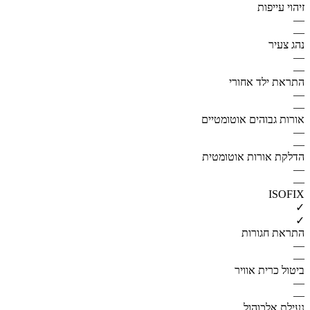
זיהוי עייפות
—
—
נהג צעיר
—
—
התראת ילד אחורי
—
—
אורות גבוהים אוטומטיים
—
—
הדלקת אורות אוטומטית
—
—
ISOFIX
✓
✓
התראת חגורות
—
—
ביטול כרית אוויר
—
—
נעילת אלכוהול