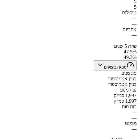
5
5
טיפולים
—
—
אחריות
—
—
פחת 5 שנים
47.5%
49.3%
מנוע וביצועים
סוג מנוע
בנזין אטמוספרי
בנזין אטמוספרי
נפח מנוע
1,997 סמ״ק
1,997 סמ״ק
כוח סוס
—
—
מומנט
—
—