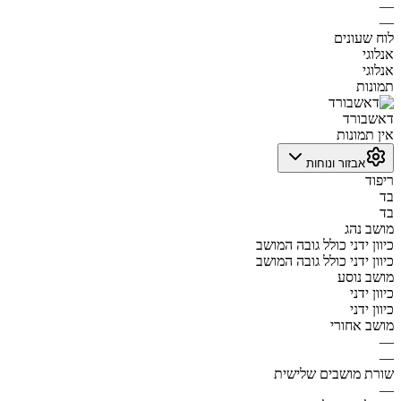
—
—
לוח שעונים
אנלוגי
אנלוגי
תמונות
דאשבורד
אין תמונות
אבזור ונוחות
ריפוד
בד
בד
מושב נהג
כיוון ידני כולל גובה המושב
כיוון ידני כולל גובה המושב
מושב נוסע
כיוון ידני
כיוון ידני
מושב אחורי
—
—
שורת מושבים שלישית
—