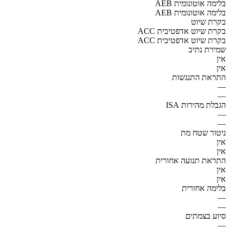
AEB בלימה אוטונומית
AEB בלימה אוטונומית
בקרת שיוט
ACC בקרת שיוט אדפטיבית
ACC בקרת שיוט אדפטיבית
שמירת נתיב
אין
אין
התראת התנגשות
—
—
הגבלת מהירות ISA
—
—
ניטור שטח מת
אין
אין
התראת תנועה אחורית
אין
אין
בלימה אחורית
—
—
סיוע בצמתים
—