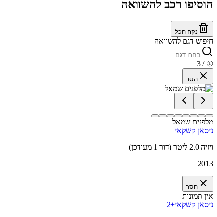
הוסיפו רכב להשוואה
נקה הכל
חיפוש דגם להשוואה
/ 3
①
הסר
מלפנים שמאל
ניסאן קשקאי
ויזיה 2.0 ליטר (דור 1 מעודכן)
2013
הסר
אין תמונות
ניסאן קשקאי+2