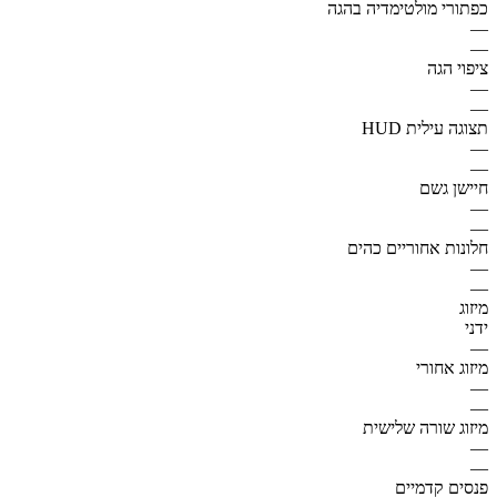
כפתורי מולטימדיה בהגה
—
—
ציפוי הגה
—
—
תצוגה עילית HUD
—
—
חיישן גשם
—
—
חלונות אחוריים כהים
—
—
מיזוג
ידני
—
מיזוג אחורי
—
—
מיזוג שורה שלישית
—
—
פנסים קדמיים