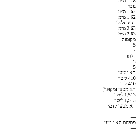
1.78 מ״מ
גובה
1.62 מ״מ
1.62 מ״מ
בסיס גלגלים
2.63 מ״מ
2.63 מ״מ
מקומות
5
7
דלתות
5
5
תא מטען
410 ליטר
410 ליטר
תא מטען (מקופל)
1,513 ליטר
1,513 ליטר
תא מטען קדמי
—
—
פתיחת תא מטען
—
—