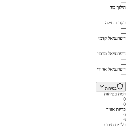
—
הילוך כוח
—
—
בקרת זחילה
—
—
דיפרנציאל קדמי
—
—
דיפרנציאל מרכזי
—
—
דיפרנציאל אחורי
—
—
בטיחות
רמת בטיחות
0
0
כריות אוויר
6
6
בלימת חירום