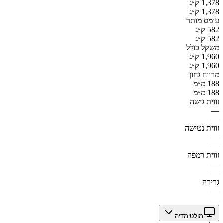
1,378 ק״ג
1,378 ק״ג
עומס מותר
582 ק״ג
582 ק״ג
משקל כולל
1,960 ק״ג
1,960 ק״ג
מרווח גחון
188 מ״מ
188 מ״מ
זווית גישה
—
—
זווית נטישה
—
—
זווית רמפה
—
—
גרירה
—
—
מולטימדיה