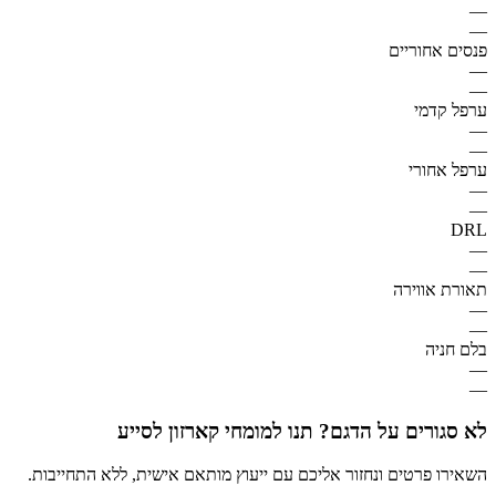
—
—
פנסים אחוריים
—
—
ערפל קדמי
—
—
ערפל אחורי
—
—
DRL
—
—
תאורת אווירה
—
—
בלם חניה
—
—
לא סגורים על הדגם? תנו למומחי קארזון לסייע
השאירו פרטים ונחזור אליכם עם ייעוץ מותאם אישית, ללא התחייבות.