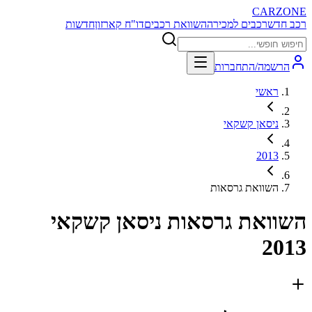
CARZONE
רכב חדש
רכבים למכירה
השוואת רכבים
דו"ח קארזון
חדשות
הרשמה/התחברות
ראשי
ניסאן קשקאי
2013
השוואת גרסאות
השוואת גרסאות
ניסאן קשקאי
2013