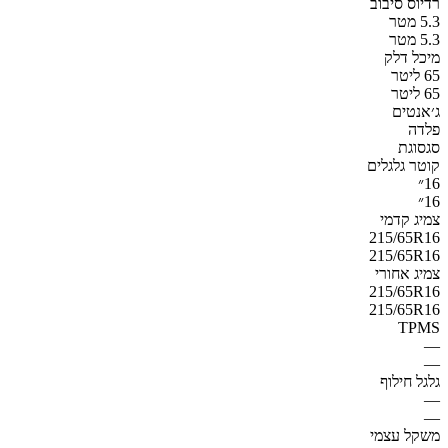
רדיוס סיבוב
5.3 מטר
5.3 מטר
מיכל דלק
65 ליטר
65 ליטר
ג׳אנטים
פלדה
סגסוגת
קוטר גלגלים
16״
16״
צמיג קדמי
215/65R16
215/65R16
צמיג אחורי
215/65R16
215/65R16
TPMS
—
—
גלגל חילוף
—
—
משקל עצמי