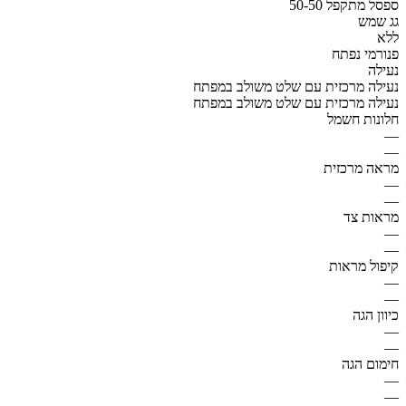
ספסל מתקפל 50-50
גג שמש
ללא
פנורמי נפתח
נעילה
נעילה מרכזית עם שלט משולב במפתח
נעילה מרכזית עם שלט משולב במפתח
חלונות חשמל
—
—
מראה מרכזית
—
—
מראות צד
—
—
קיפול מראות
—
—
כיוון הגה
—
—
חימום הגה
—
—