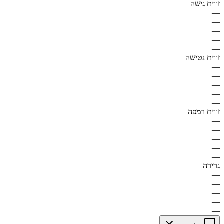
זווית גישה
—
—
—
—
—
זווית נטישה
—
—
—
—
—
זווית רמפה
—
—
—
—
—
גרירה
—
—
—
—
—