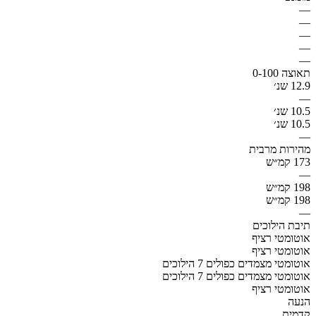
—
—
—
—
—
תאוצה 0-100
12.9 שנ׳
—
10.5 שנ׳
10.5 שנ׳
—
מהירות מרבית
173 קמ״ש
—
198 קמ״ש
198 קמ״ש
—
תיבת הילוכים
אוטומטי רציף
אוטומטי רציף
אוטומטי מצמדים כפולים 7 הילוכים
אוטומטי מצמדים כפולים 7 הילוכים
אוטומטי רציף
הנעה
קדמית