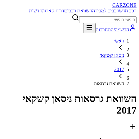
CARZONE
רכב חדש
רכבים למכירה
השוואת רכבים
דו"ח קארזון
חדשות
הרשמה/התחברות
ראשי
ניסאן קשקאי
2017
השוואת גרסאות
השוואת גרסאות
ניסאן קשקאי
2017