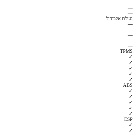
—
—
—
נעילת אלכוהול
—
—
—
—
—
TPMS
✓
✓
✓
✓
✓
ABS
✓
✓
✓
✓
✓
ESP
✓
✓