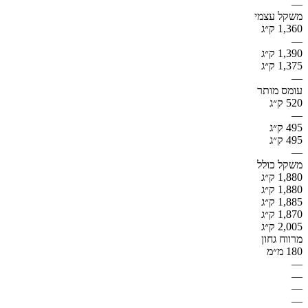
—
משקל עצמי
1,360 ק״ג
—
1,390 ק״ג
1,375 ק״ג
—
עומס מותר
520 ק״ג
—
495 ק״ג
495 ק״ג
—
משקל כולל
1,880 ק״ג
1,880 ק״ג
1,885 ק״ג
1,870 ק״ג
2,005 ק״ג
מרווח גחון
180 מ״מ
—
—
—
—