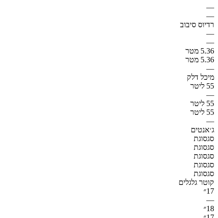
—
—
רדיוס סיבוב
—
—
5.36 מטר
5.36 מטר
—
מיכל דלק
55 ליטר
—
55 ליטר
55 ליטר
—
ג׳אנטים
סגסוגת
סגסוגת
סגסוגת
סגסוגת
סגסוגת
קוטר גלגלים
17״
—
18״
17״