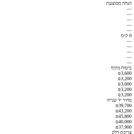
הנחה ממוצעת
—
—
—
—
—
0 ק״מ
—
—
—
—
—
ביטוח מקיף
₪3,600
₪3,200
₪3,000
₪3,200
₪3,200
מחיר יד שנייה
₪39,700
₪43,200
₪45,800
₪40,000
₪37,900
צריכת דלק