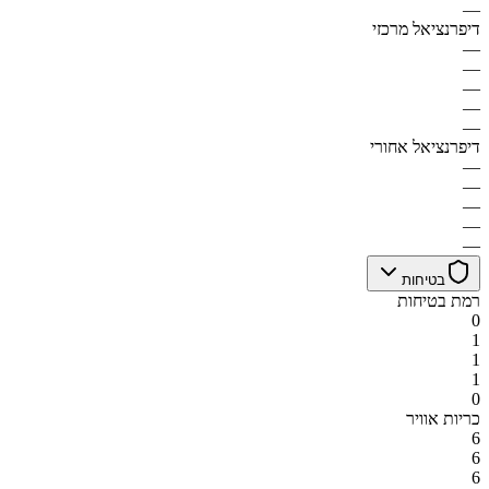
—
דיפרנציאל מרכזי
—
—
—
—
—
דיפרנציאל אחורי
—
—
—
—
—
בטיחות
רמת בטיחות
0
1
1
1
0
כריות אוויר
6
6
6