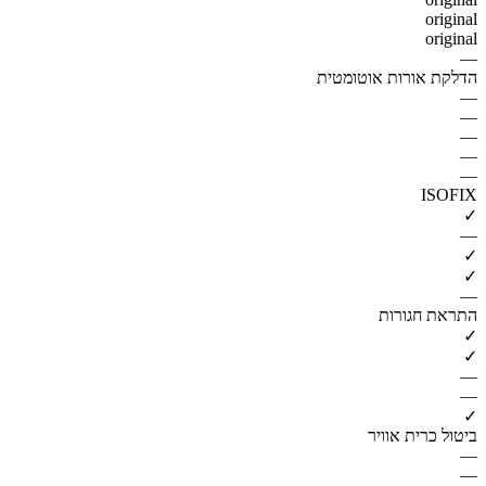
original
original
—
הדלקת אורות אוטומטית
—
—
—
—
—
ISOFIX
✓
—
✓
✓
—
התראת חגורות
✓
✓
—
—
✓
ביטול כרית אוויר
—
—