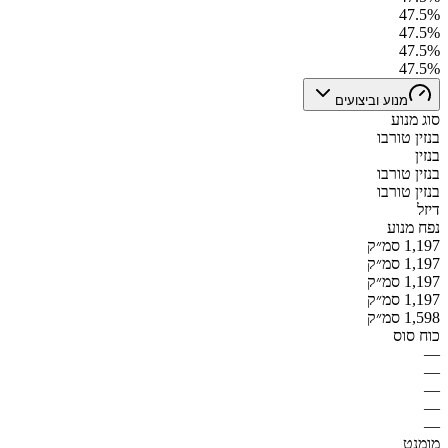
47.5%
47.5%
47.5%
47.5%
מנוע וביצועים
סוג מנוע
בנזין טורבו
בנזין
בנזין טורבו
בנזין טורבו
דיזל
נפח מנוע
1,197 סמ״ק
1,197 סמ״ק
1,197 סמ״ק
1,197 סמ״ק
1,598 סמ״ק
כוח סוס
—
—
—
—
—
מומנט