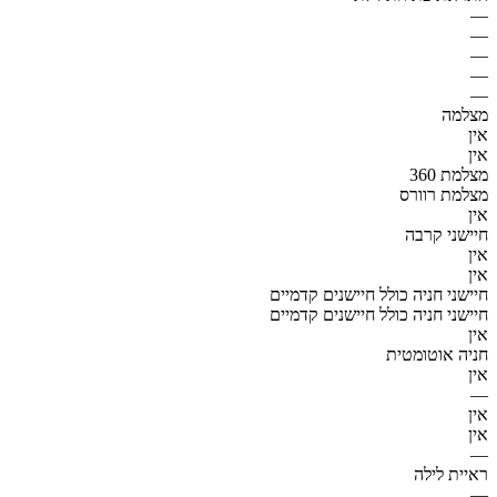
—
—
—
—
—
מצלמה
אין
אין
מצלמת 360
מצלמת רוורס
אין
חיישני קרבה
אין
אין
חיישני חניה כולל חיישנים קדמיים
חיישני חניה כולל חיישנים קדמיים
אין
חניה אוטומטית
אין
—
אין
אין
—
ראיית לילה
—