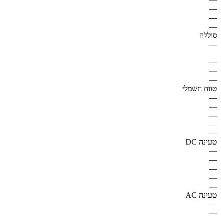
—
—
—
סוללה
—
—
—
—
—
טווח חשמלי
—
—
—
—
—
טעינה DC
—
—
—
—
—
טעינה AC
—
—