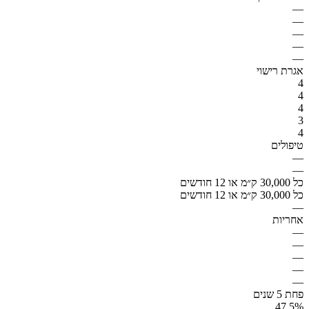
—
—
—
—
—
אגרת רישוי
4
4
4
3
4
טיפולים
—
—
כל 30,000 ק״מ או 12 חודשים
כל 30,000 ק״מ או 12 חודשים
—
אחריות
—
—
—
—
—
פחת 5 שנים
47.5%