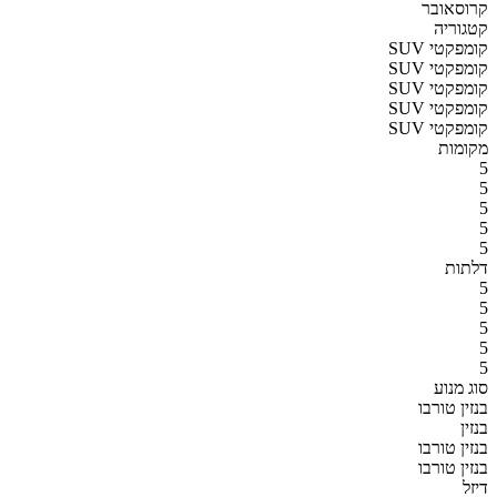
קרוסאובר
קטגוריה
SUV קומפקטי
SUV קומפקטי
SUV קומפקטי
SUV קומפקטי
SUV קומפקטי
מקומות
5
5
5
5
5
דלתות
5
5
5
5
5
סוג מנוע
בנזין טורבו
בנזין
בנזין טורבו
בנזין טורבו
דיזל