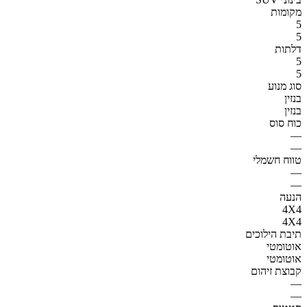
מקומות
5
5
דלתות
5
5
סוג מנוע
בנזין
בנזין
כוח סוס
—
—
טווח חשמלי
—
—
הנעה
4X4
4X4
תיבת הילוכים
אוטומטי
אוטומטי
קבוצת זיהום
—
—