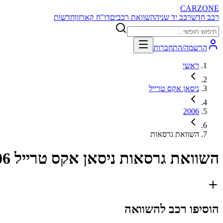
CARZONE
רכב חדש
רכב יד שניה
השוואת רכבים
דו"ח קארזון
חדשות
הרשמה/התחברות
ראשי
ניסאן אקס טרייל
2006
השוואת גרסאות
השוואת גרסאות
ניסאן אקס טרייל 2006
הוסיפו רכב להשוואה