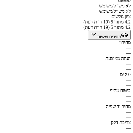
סטטוס
לא משווק/משומש
לא משווק/משומש
ציון גולשים
4.2 מתוך 5 (19 חוות דעת)
4.2 מתוך 5 (19 חוות דעת)
מחירים ועלויות
מחירון
—
—
הנחה ממוצעת
—
—
0 ק״מ
—
—
ביטוח מקיף
—
—
מחיר יד שנייה
—
—
צריכת דלק
—