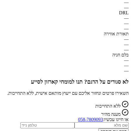
—
—
DRL
—
—
—
תאורת אווירה
—
—
—
בלם חניה
—
—
—
לא סגורים על הדגם? תנו למומחי קארזון לסייע
השאירו פרטים ונחזור אליכם עם ייעוץ מותאם אישית, ללא התחייבות.
ללא התחייבות
מענה מהיר
או חייגו עכשיו:
058-7809093