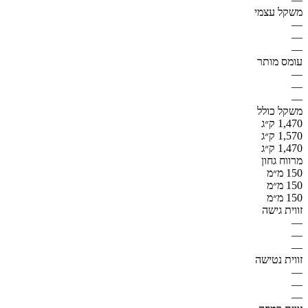
משקל עצמי
—
—
—
עומס מותר
—
—
—
משקל כולל
1,470 ק״ג
1,570 ק״ג
1,470 ק״ג
מרווח גחון
150 מ״מ
150 מ״מ
150 מ״מ
זווית גישה
—
—
—
זווית נטישה
—
—
—