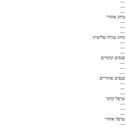
—
—
—
מיזוג אחורי
—
—
—
מיזוג שורה שלישית
—
—
—
פנסים קדמיים
—
—
—
פנסים אחוריים
—
—
—
ערפל קדמי
—
—
—
ערפל אחורי
—