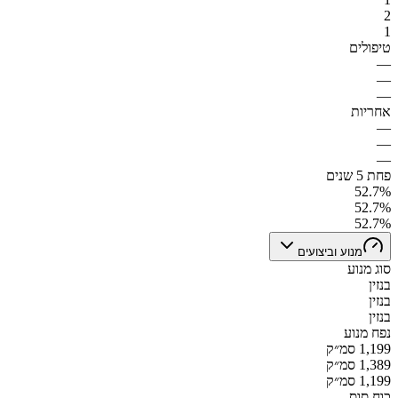
2
1
טיפולים
—
—
—
אחריות
—
—
—
פחת 5 שנים
52.7%
52.7%
52.7%
מנוע וביצועים
סוג מנוע
בנזין
בנזין
בנזין
נפח מנוע
1,199 סמ״ק
1,389 סמ״ק
1,199 סמ״ק
כוח סוס