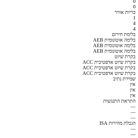
0
0
כריות אוויר
1
4
4
בלימת חירום
AEB בלימה אוטונומית
AEB בלימה אוטונומית
AEB בלימה אוטונומית
בקרת שיוט
ACC בקרת שיוט אדפטיבית
ACC בקרת שיוט אדפטיבית
ACC בקרת שיוט אדפטיבית
שמירת נתיב
אין
אין
אין
התראת התנגשות
—
—
—
הגבלת מהירות ISA
—
—