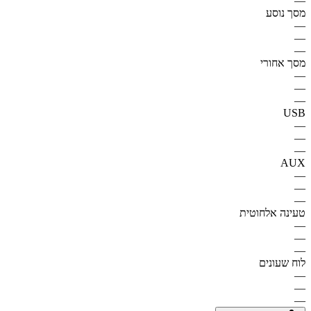
—
מסך נוסע
—
—
—
מסך אחורי
—
—
—
USB
—
—
—
AUX
—
—
—
טעינה אלחוטית
—
—
—
לוח שעונים
—
—
—