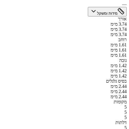
—
מידות ומשקל
אורך
3.74 מ״מ
3.74 מ״מ
3.74 מ״מ
רוחב
1.61 מ״מ
1.61 מ״מ
1.61 מ״מ
גובה
1.42 מ״מ
1.42 מ״מ
1.42 מ״מ
בסיס גלגלים
2.44 מ״מ
2.44 מ״מ
2.44 מ״מ
מקומות
5
5
5
דלתות
5