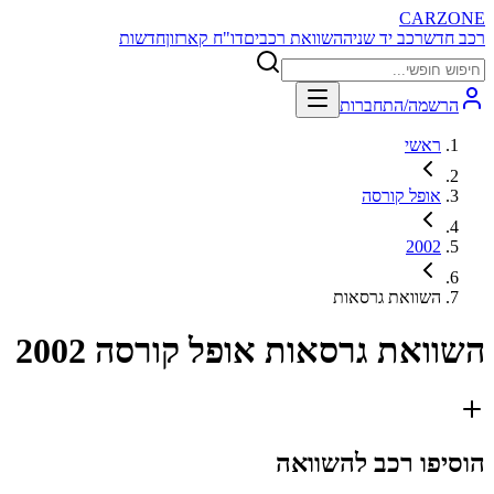
CARZONE
רכב חדש
רכב יד שניה
השוואת רכבים
דו"ח קארזון
חדשות
הרשמה/התחברות
ראשי
אופל קורסה
2002
השוואת גרסאות
השוואת גרסאות
אופל קורסה 2002
הוסיפו רכב להשוואה