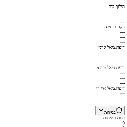
—
הילוך כוח
—
—
—
בקרת זחילה
—
—
—
דיפרנציאל קדמי
—
—
—
דיפרנציאל מרכזי
—
—
—
דיפרנציאל אחורי
—
—
—
בטיחות
רמת בטיחות
0