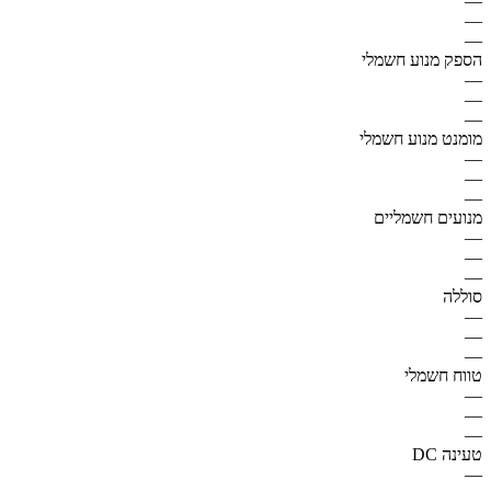
—
—
—
הספק מנוע חשמלי
—
—
—
מומנט מנוע חשמלי
—
—
—
מנועים חשמליים
—
—
—
סוללה
—
—
—
טווח חשמלי
—
—
—
טעינה DC
—