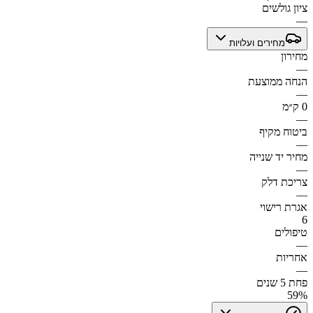
ציון גולשים
—
מחירים ועלויות
מחירון
—
הנחה ממוצעת
—
0 ק״מ
—
ביטוח מקיף
—
מחיר יד שנייה
—
צריכת דלק
—
אגרת רישוי
6
טיפולים
—
אחריות
—
פחת 5 שנים
59%