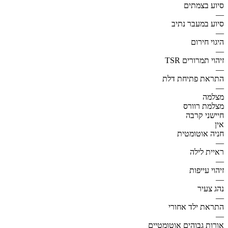
סיוע בצמתים
—
סיוע במעבר נתיב
—
היגוי חירום
—
זיהוי תמרורים TSR
—
התראת פתיחת דלת
—
מצלמה
מצלמת רוורס
חיישני קרבה
אין
חניה אוטומטית
—
ראיית לילה
—
זיהוי עייפות
—
נהג צעיר
—
התראת ילד אחורי
—
אורות גבוהים אוטומטיים