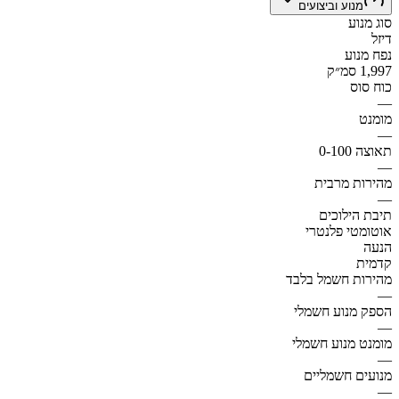
מנוע וביצועים
סוג מנוע
דיזל
נפח מנוע
1,997 סמ״ק
כוח סוס
—
מומנט
—
תאוצה 0-100
—
מהירות מרבית
—
תיבת הילוכים
אוטומטי פלנטרי
הנעה
קדמית
מהירות חשמל בלבד
—
הספק מנוע חשמלי
—
מומנט מנוע חשמלי
—
מנועים חשמליים
—