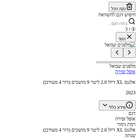
נקה הכל
חיפוש דגם להשוואה
/ 3
①
הסר
מלפנים שמאל
אופל זפירה
אלגנס XL דיזל 2.0 ליטר 9 מושבים (דור 4 מעודכן)
2023
מידע כללי
דגם
אופל זפירה
רמת גימור
אלגנס XL דיזל 2.0 ליטר 9 מושבים (דור 4 מעודכן)
שנתון