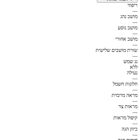
ריפוד
—
מושב נהג
—
מושב נוסע
—
מושב אחורי
—
שורת מושבים שלישית
—
גג שמש
ללא
נעילה
—
חלונות חשמל
—
מראה מרכזית
—
מראות צד
—
קיפול מראות
—
כיוון הגה
—