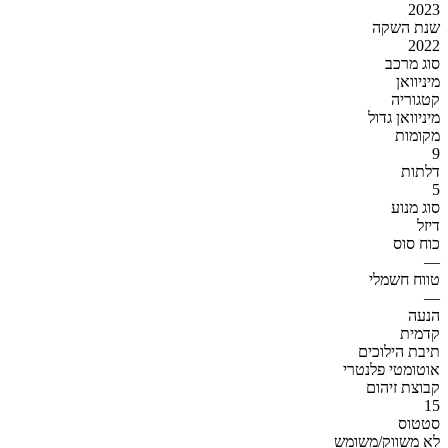
2023
שנת השקה
2022
סוג מרכב
מיניוואן
קטגוריה
מיניוואן גדול
מקומות
9
דלתות
5
סוג מנוע
דיזל
כוח סוס
—
טווח חשמלי
—
הנעה
קדמית
תיבת הילוכים
אוטומטי פלנטרי
קבוצת זיהום
15
סטטוס
לא משווק/משומש