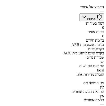
—
דיפרנציאל אחורי
—
בטיחות
רמת בטיחות
0
כריות אוויר
6
בלימת חירום
AEB בלימה אוטונומית
בקרת שיוט
ACC בקרת שיוט אדפטיבית
שמירת נתיב
יש
התראת התנגשות
local
הגבלת מהירות ISA
—
ניטור שטח מת
אין
התראת תנועה אחורית
אין
בלימה אחורית
—