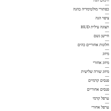
חימום הגה
—
כפתורי מולטימדיה בהגה
—
ציפוי הגה
—
תצוגה עילית HUD
—
חיישן גשם
—
חלונות אחוריים כהים
—
מיזוג
—
מיזוג אחורי
—
מיזוג שורה שלישית
—
פנסים קדמיים
—
פנסים אחוריים
—
ערפל קדמי
—
ערפל אחורי