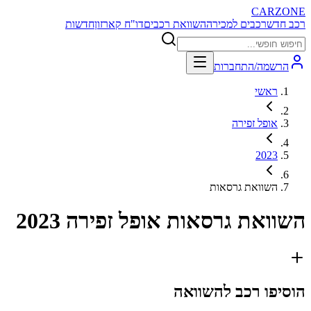
CARZONE
רכב חדש
רכבים למכירה
השוואת רכבים
דו"ח קארזון
חדשות
הרשמה/התחברות
ראשי
אופל זפירה
2023
השוואת גרסאות
השוואת גרסאות
אופל זפירה 2023
הוסיפו רכב להשוואה