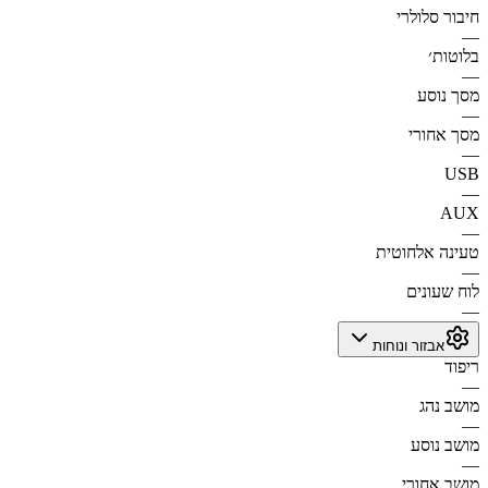
חיבור סלולרי
—
בלוטות׳
—
מסך נוסע
—
מסך אחורי
—
USB
—
AUX
—
טעינה אלחוטית
—
לוח שעונים
—
אבזור ונוחות
ריפוד
—
מושב נהג
—
מושב נוסע
—
מושב אחורי