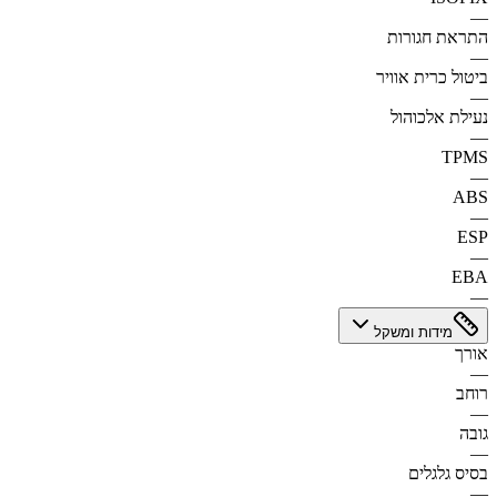
—
התראת חגורות
—
ביטול כרית אוויר
—
נעילת אלכוהול
—
TPMS
—
ABS
—
ESP
—
EBA
—
מידות ומשקל
אורך
—
רוחב
—
גובה
—
בסיס גלגלים
—