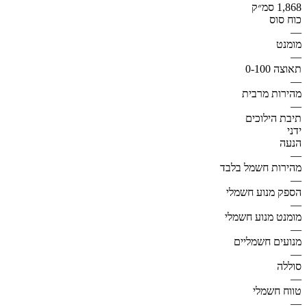
1,868 סמ״ק
כוח סוס
—
מומנט
—
תאוצה 0-100
—
מהירות מרבית
—
תיבת הילוכים
ידני
הנעה
—
מהירות חשמל בלבד
—
הספק מנוע חשמלי
—
מומנט מנוע חשמלי
—
מנועים חשמליים
—
סוללה
—
טווח חשמלי
—