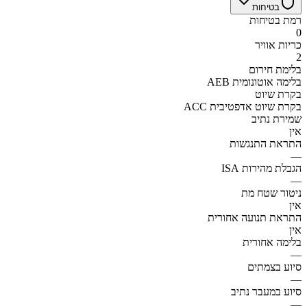
בטיחות
רמת בטיחות
0
כריות אוויר
2
בלימת חירום
AEB בלימה אוטונומית
בקרת שיוט
ACC בקרת שיוט אדפטיבית
שמירת נתיב
אין
התראת התנגשות
—
הגבלת מהירות ISA
—
ניטור שטח מת
אין
התראת תנועה אחורית
אין
בלימה אחורית
—
סיוע בצמתים
—
סיוע במעבר נתיב
—