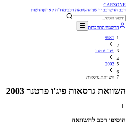
CARZONE
רכב חדש
רכב יד שניה
השוואת רכבים
דו"ח קארזון
חדשות
הרשמה/התחברות
ראשי
פיג'ו פרטנר
2003
השוואת גרסאות
השוואת גרסאות
פיג'ו פרטנר 2003
הוסיפו רכב להשוואה