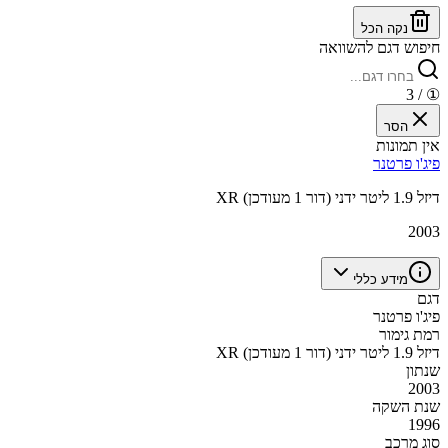
נקה הכל
חיפוש דגם להשוואה
/ 3
①
הסר
אין תמונות
פיג'ו פרטנר
XR דיזל 1.9 ליטר ידני (דור 1 מעודכן)
2003
מידע כללי
דגם
פיג'ו פרטנר
רמת גימור
XR דיזל 1.9 ליטר ידני (דור 1 מעודכן)
שנתון
2003
שנת השקה
1996
סוג מרכב