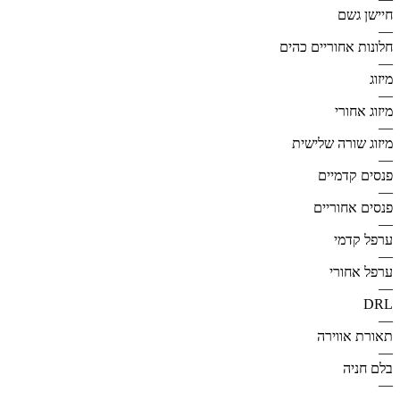
חיישן גשם
—
חלונות אחוריים כהים
—
מיזוג
—
מיזוג אחורי
—
מיזוג שורה שלישית
—
פנסים קדמיים
—
פנסים אחוריים
—
ערפל קדמי
—
ערפל אחורי
—
DRL
—
תאורת אווירה
—
בלם חניה
—