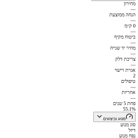
מחירון
—
הנחה ממוצעת
—
0 ק״מ
—
ביטוח מקיף
—
מחיר יד שנייה
—
צריכת דלק
—
אגרת רישוי
2
טיפולים
—
אחריות
—
פחת 5 שנים
55.1%
מנוע וביצועים
סוג מנוע
דיזל
נפח מנוע