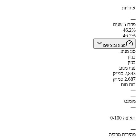
—
אחריות
—
—
פחת 5 שנים
46.2%
46.2%
מנוע וביצועים
סוג מנוע
בנזין
בנזין
נפח מנוע
2,893 סמ״ק
2,687 סמ״ק
כוח סוס
—
—
מומנט
—
—
תאוצה 0-100
—
—
מהירות מרבית