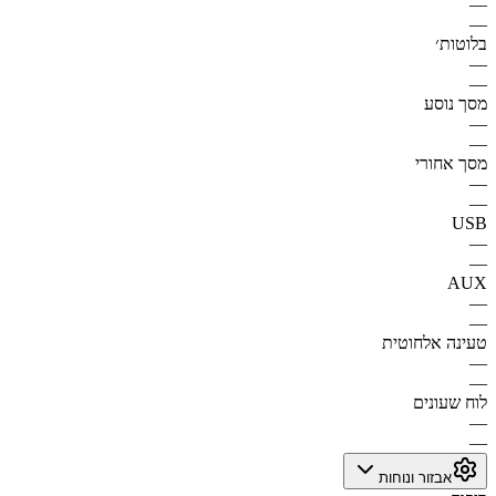
—
—
בלוטות׳
—
—
מסך נוסע
—
—
מסך אחורי
—
—
USB
—
—
AUX
—
—
טעינה אלחוטית
—
—
לוח שעונים
—
—
אבזור ונוחות