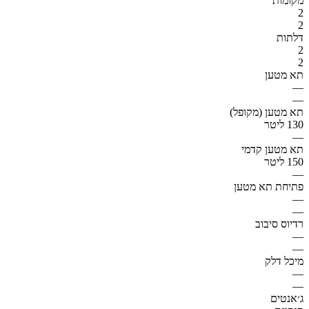
מקומות
2
2
דלתות
2
2
תא מטען
—
—
תא מטען (מקופל)
130 ליטר
—
תא מטען קדמי
150 ליטר
—
פתיחת תא מטען
—
—
רדיוס סיבוב
—
—
מיכל דלק
—
—
ג׳אנטים