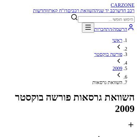
CARZONE
רכב חדש
רכב יד שניה
השוואת רכבים
דו"ח קארזון
חדשות
הרשמה/התחברות
ראשי
פורשה בוקסטר
2009
השוואת גרסאות
השוואת גרסאות
פורשה בוקסטר
2009