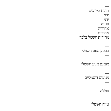
—
—
תיבת הילוכים
ידני
ידני
הנעה
אחורית
אחורית
מהירות חשמל בלבד
—
—
הספק מנוע חשמלי
—
—
מומנט מנוע חשמלי
—
—
מנועים חשמליים
—
—
סוללה
—
—
טווח חשמלי
—