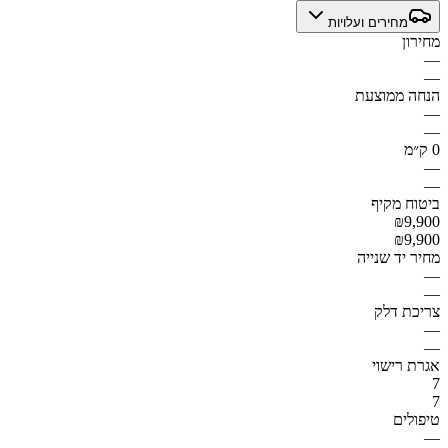
מחירים ועלויות
מחירון
—
—
הנחה ממוצעת
—
—
0 ק״מ
—
—
ביטוח מקיף
₪9,900
₪9,900
מחיר יד שנייה
—
—
צריכת דלק
—
—
אגרת רישוי
7
7
טיפולים
—