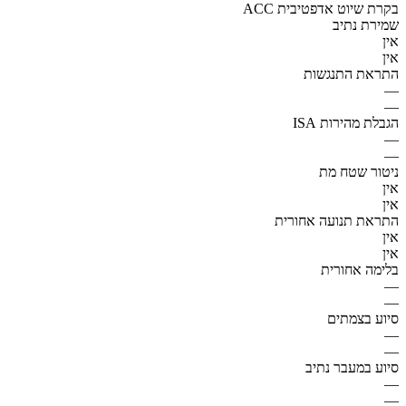
ACC בקרת שיוט אדפטיבית
שמירת נתיב
אין
אין
התראת התנגשות
—
—
הגבלת מהירות ISA
—
—
ניטור שטח מת
אין
אין
התראת תנועה אחורית
אין
אין
בלימה אחורית
—
—
סיוע בצמתים
—
—
סיוע במעבר נתיב
—
—