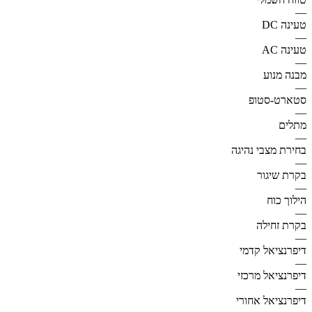
—
טעינה DC
—
טעינה AC
—
מבנה מנוע
—
סטארט-סטופ
—
מתלים
—
בחירת מצבי נהיגה
—
בקרת שיגור
—
הילוך כוח
—
בקרת זחילה
—
דיפרנציאל קדמי
—
דיפרנציאל מרכזי
—
דיפרנציאל אחורי