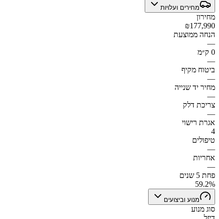
מחירים ועלויות
מחירון
₪177,990
הנחה ממוצעת
—
0 ק״מ
—
ביטוח מקיף
—
מחיר יד שנייה
—
צריכת דלק
—
אגרת רישוי
4
טיפולים
—
אחריות
—
פחת 5 שנים
59.2%
מנוע וביצועים
סוג מנוע
דיזל