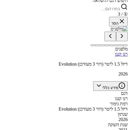
חיפוש דגם להשוואה
/ 3
①
הסר
מלפנים
רנו קנגו
Evolution דיזל 1.5 ליטר (דור 3 מעודכן)
2026
מידע כללי
דגם
רנו קנגו
רמת גימור
Evolution דיזל 1.5 ליטר (דור 3 מעודכן)
שנתון
2026
שנת השקה
2021