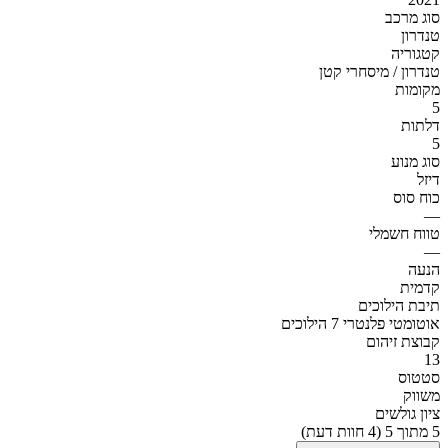
סוג מרכב
טנדרון
קטגוריה
טנדרון / מיסחרי קטן
מקומות
5
דלתות
5
סוג מנוע
דיזל
כוח סוס
—
טווח חשמלי
—
הנעה
קדמית
תיבת הילוכים
אוטומטי פלנטרי 7 הילוכים
קבוצת זיהום
13
סטטוס
משווק
ציון גולשים
5 מתוך 5 (4 חוות דעת)