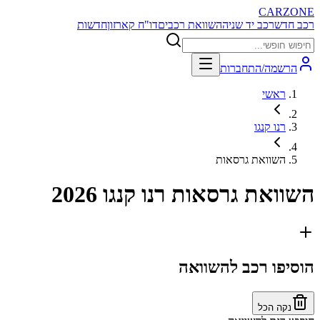
CARZONE
רכב חדש
רכב יד שניה
השוואת רכבים
דו"ח קארזון
חדשות
הרשמה/התחברות
ראשי
רנו קנגו
השוואת גרסאות
השוואת גרסאות
רנו קנגו 2026
הוסיפו רכב להשוואה
נקה הכל