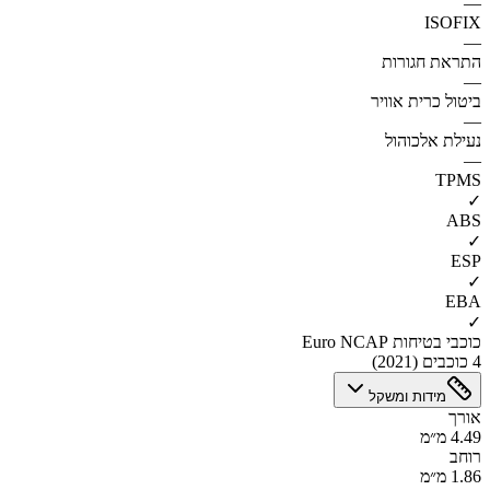
—
ISOFIX
—
התראת חגורות
—
ביטול כרית אוויר
—
נעילת אלכוהול
—
TPMS
✓
ABS
✓
ESP
✓
EBA
✓
כוכבי בטיחות Euro NCAP
4 כוכבים (2021)
מידות ומשקל
אורך
4.49 מ״מ
רוחב
1.86 מ״מ