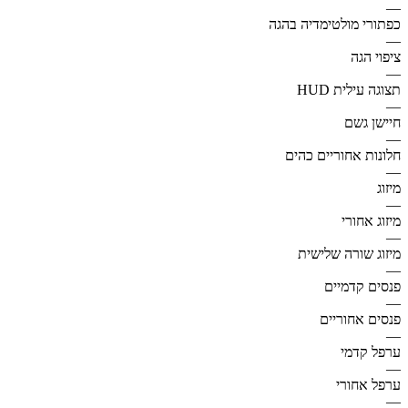
—
כפתורי מולטימדיה בהגה
—
ציפוי הגה
—
תצוגה עילית HUD
—
חיישן גשם
—
חלונות אחוריים כהים
—
מיזוג
—
מיזוג אחורי
—
מיזוג שורה שלישית
—
פנסים קדמיים
—
פנסים אחוריים
—
ערפל קדמי
—
ערפל אחורי
—