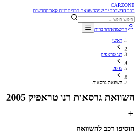
CARZONE
רכב חדש
רכב יד שניה
השוואת רכבים
דו"ח קארזון
חדשות
הרשמה/התחברות
ראשי
רנו טראפיק
2005
השוואת גרסאות
השוואת גרסאות
רנו טראפיק 2005
הוסיפו רכב להשוואה