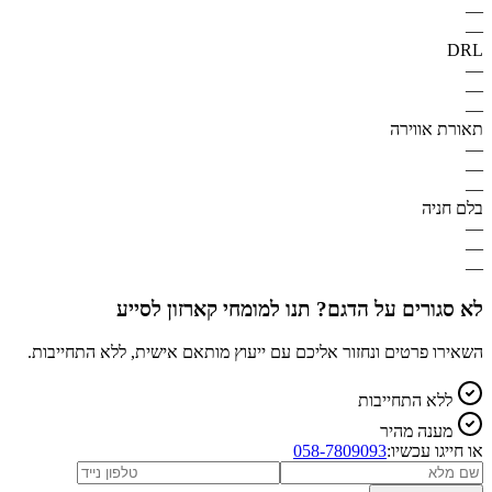
—
—
DRL
—
—
—
תאורת אווירה
—
—
—
בלם חניה
—
—
—
לא סגורים על הדגם? תנו למומחי קארזון לסייע
השאירו פרטים ונחזור אליכם עם ייעוץ מותאם אישית, ללא התחייבות.
ללא התחייבות
מענה מהיר
או חייגו עכשיו:
058-7809093