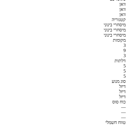
וואן
וואן
וואן
קטגוריה
מיסחרי בינוני
מיסחרי בינוני
מיסחרי בינוני
מקומות
3
9
3
דלתות
5
5
5
סוג מנוע
דיזל
דיזל
דיזל
כוח סוס
—
—
—
טווח חשמלי
—