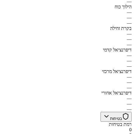
—
הילוך כוח
—
—
—
בקרת זחילה
—
—
—
דיפרנציאל קדמי
—
—
—
דיפרנציאל מרכזי
—
—
—
דיפרנציאל אחורי
—
—
—
בטיחות
רמת בטיחות
0