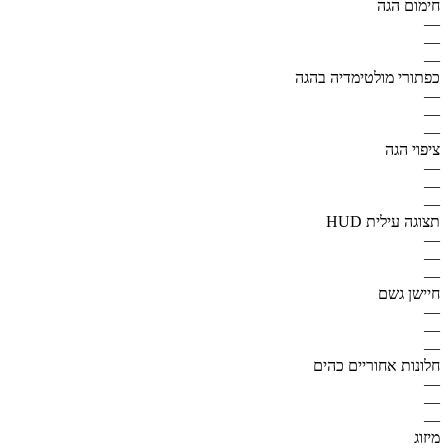
חימום הגה
—
—
—
כפתורי מולטימדיה בהגה
—
—
—
ציפוי הגה
—
—
—
תצוגה עילית HUD
—
—
—
חיישן גשם
—
—
—
חלונות אחוריים כהים
—
—
—
מיזוג