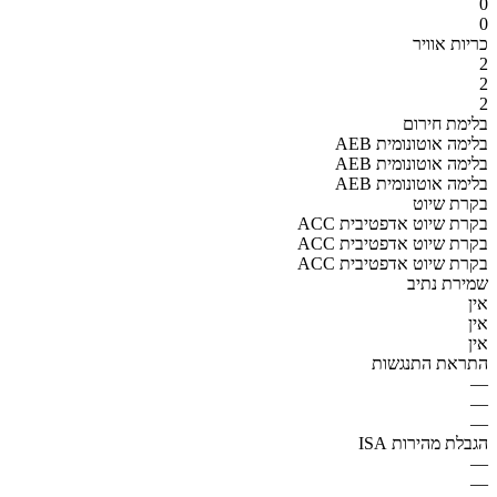
0
0
כריות אוויר
2
2
2
בלימת חירום
AEB בלימה אוטונומית
AEB בלימה אוטונומית
AEB בלימה אוטונומית
בקרת שיוט
ACC בקרת שיוט אדפטיבית
ACC בקרת שיוט אדפטיבית
ACC בקרת שיוט אדפטיבית
שמירת נתיב
אין
אין
אין
התראת התנגשות
—
—
—
הגבלת מהירות ISA
—
—