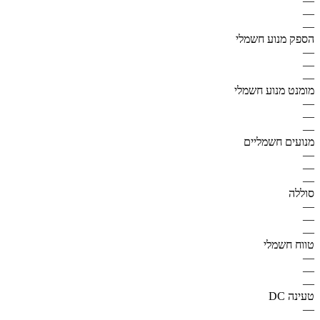
—
—
—
הספק מנוע חשמלי
—
—
—
מומנט מנוע חשמלי
—
—
—
מנועים חשמליים
—
—
—
סוללה
—
—
—
טווח חשמלי
—
—
—
טעינה DC
—