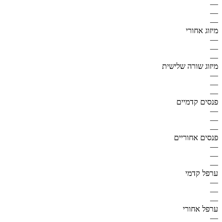
—
—
—
מיזוג אחורי
—
—
—
מיזוג שורה שלישית
—
—
—
פנסים קדמיים
—
—
—
פנסים אחוריים
—
—
—
ערפל קדמי
—
—
—
ערפל אחורי
—