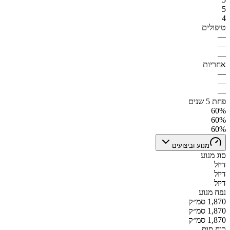
5
4
טיפולים
—
—
—
אחריות
—
—
—
פחת 5 שנים
60%
60%
60%
מנוע וביצועים
סוג מנוע
דיזל
דיזל
דיזל
נפח מנוע
1,870 סמ״ק
1,870 סמ״ק
1,870 סמ״ק
כוח סוס