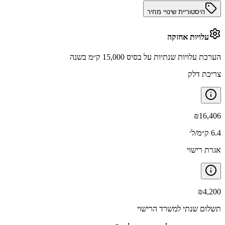
היסטוריית שינויי מחיר
עלויות אחזקה
הערכת עלויות שנתיות על בסיס 15,000 ק״מ בשנה
צריכת דלק
₪
16,406
6.4 ק״מ/ל׳
אגרת רישוי
₪
4,200
תשלום שנתי למשרד הרישוי