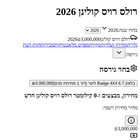
רולס רויס קולינן
2026
בחרו שנה:
2026
רולס רויס קולינן
3,000,000
₪
2026
גלריה
מחירון ועלויות
סקירה
מפרט מלא
בטיחות
מכירות
חוות דעת
גירסה:
בחר גירסה
בלאק Badge 4X4 6.7 ליטר (דור 1 מתיחת פנים)
3,000,000
₪
מחירון, מבצעים ו-0 קילומטר
רולס רויס קולינן
חדש
מחיר מחירון רשמי:
₪
3,000,000