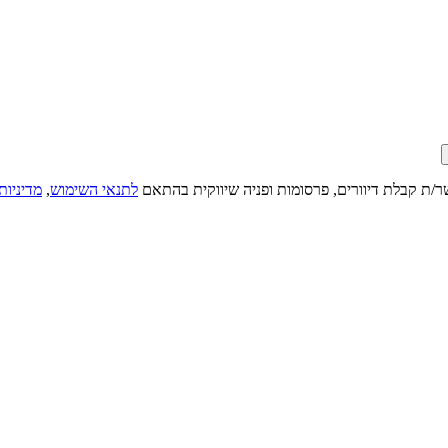
ר/ת קבלת דיוורים, פרסומות ופניה שיווקית בהתאם
לתנאי השימוש
,
מדיניות