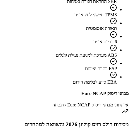
SBR התראת חגורת בטיחות
TPMS חיישני לחץ אוויר
תאורה אוטומטית
6 כריות אוויר
ABS מערכת למניעת נעילת גלגלים
ESP בקרת יציבות
EBA סיוע לבלימת חירום
מבחני ריסוק Euro NCAP
אין נתוני מבחני ריסוק Euro NCAP לדגם זה
מכירות רולס רויס קולינן 2026 והשוואה למתחרים