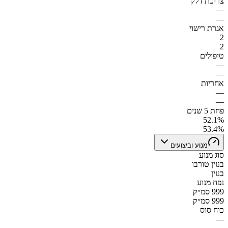
צריכת דלק
—
—
אגרת רישוי
2
2
טיפולים
—
—
אחריות
—
—
פחת 5 שנים
52.1%
53.4%
מנוע וביצועים
סוג מנוע
בנזין טורבו
בנזין
נפח מנוע
999 סמ״ק
999 סמ״ק
כוח סוס
—