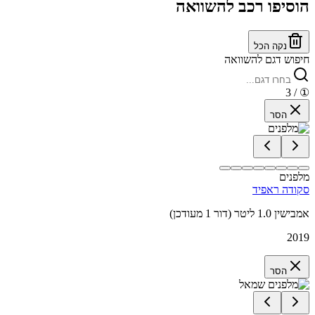
הוסיפו רכב להשוואה
נקה הכל
חיפוש דגם להשוואה
/ 3
①
הסר
מלפנים
סקודה ראפיד
אמבישין 1.0 ליטר (דור 1 מעודכן)
2019
הסר