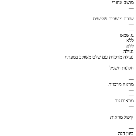
מושב אחורי
—
—
שורת מושבים שלישית
—
—
גג שמש
ללא
ללא
נעילה
נעילה מרכזית עם שלט משולב במפתח
—
חלונות חשמל
—
—
מראה מרכזית
—
—
מראות צד
—
—
קיפול מראות
—
—
כיוון הגה