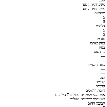
קטגוריה
משפחתית קטנה
משפחתית קטנה
מקומות
5
5
דלתות
5
5
סוג מנוע
בנזין טורבו
בנזין
כוח סוס
—
—
טווח חשמלי
—
—
הנעה
קדמית
קדמית
תיבת הילוכים
אוטומטי מצמדים כפולים 7 הילוכים
אוטומטי מצמדים כפולים
קבוצת זיהום