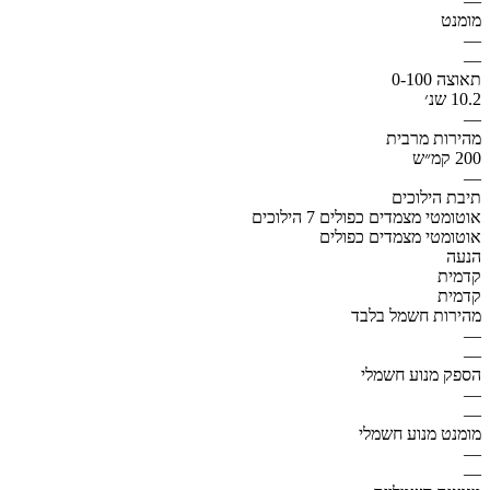
—
מומנט
—
—
תאוצה 0-100
10.2 שנ׳
—
מהירות מרבית
200 קמ״ש
—
תיבת הילוכים
אוטומטי מצמדים כפולים 7 הילוכים
אוטומטי מצמדים כפולים
הנעה
קדמית
קדמית
מהירות חשמל בלבד
—
—
הספק מנוע חשמלי
—
—
מומנט מנוע חשמלי
—
—