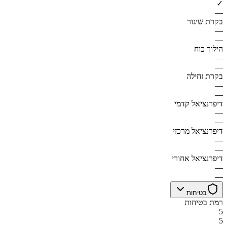
✓
—
בקרת שיגור
—
—
הילוך כוח
—
—
בקרת זחילה
—
—
דיפרנציאל קדמי
—
—
דיפרנציאל מרכזי
—
—
דיפרנציאל אחורי
—
—
בטיחות
רמת בטיחות
5
5