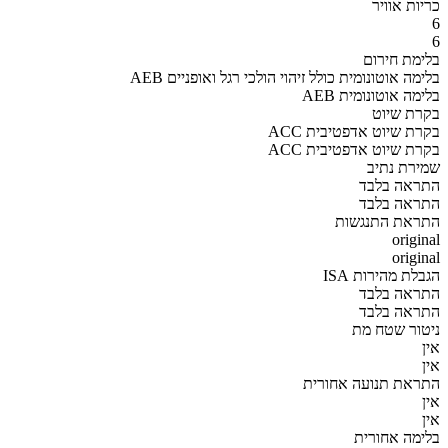
כריות אוויר
6
6
בלימת חירום
AEB בלימה אוטונומית כולל זיהוי הולכי רגל ואופניים
AEB בלימה אוטונומית
בקרת שיוט
ACC בקרת שיוט אדפטיבית
ACC בקרת שיוט אדפטיבית
שמירת נתיב
התראה בלבד
התראה בלבד
התראת התנגשות
original
original
הגבלת מהירות ISA
התראה בלבד
התראה בלבד
ניטור שטח מת
אין
אין
התראת תנועה אחורית
אין
אין
בלימה אחורית