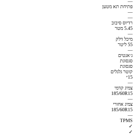
—
פתיחת תא מטען
—
—
רדיוס סיבוב
5.45 מטר
—
מיכל דלק
55 ליטר
—
ג׳אנטים
סגסוגת
סגסוגת
קוטר גלגלים
15״
—
צמיג קדמי
185/60R15
—
צמיג אחורי
185/60R15
—
TPMS
✓
✓