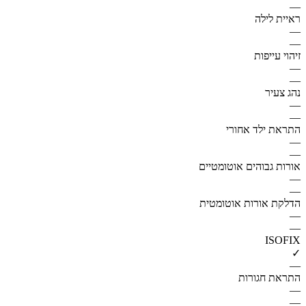
—
ראיית לילה
—
—
זיהוי עייפות
—
—
נהג צעיר
—
—
התראת ילד אחורי
—
—
אורות גבוהים אוטומטיים
—
—
הדלקת אורות אוטומטית
—
—
ISOFIX
✓
—
התראת חגורות
—
—