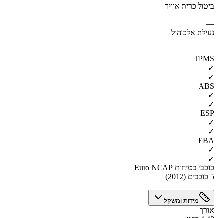
ביטול כרית אוויר
—
—
נעילת אלכוהול
—
—
TPMS
✓
✓
ABS
✓
✓
ESP
✓
✓
EBA
✓
✓
כוכבי בטיחות Euro NCAP
5 כוכבים (2012)
—
מידות ומשקל
אורך