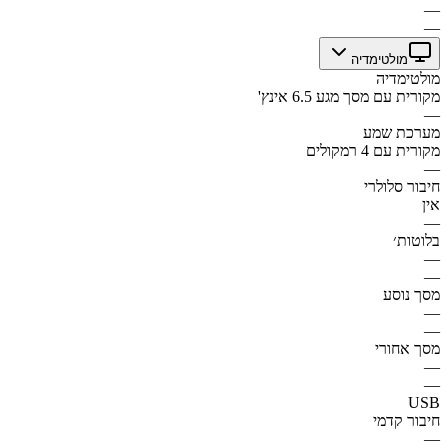
—
—
מולטימדיה
מולטימדיה
מקורית עם מסך מגע 6.5 אינץ'
—
מערכת שמע
מקורית עם 4 רמקולים
—
חיבור סלולרי
אין
—
בלוטות׳
—
—
מסך נוסע
—
—
מסך אחורי
—
—
USB
חיבור קדמי
—