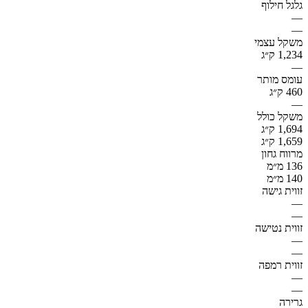
גלגל חילוף
—
—
משקל עצמי
1,234 ק״ג
—
עומס מותר
460 ק״ג
—
משקל כולל
1,694 ק״ג
1,659 ק״ג
מרווח גחון
136 מ״מ
140 מ״מ
זווית גישה
—
—
זווית נטישה
—
—
זווית רמפה
—
—
גרירה