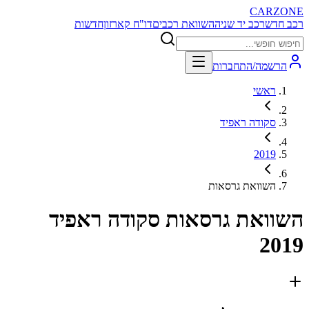
CARZONE
רכב חדש
רכב יד שניה
השוואת רכבים
דו"ח קארזון
חדשות
הרשמה/התחברות
ראשי
סקודה ראפיד
2019
השוואת גרסאות
השוואת גרסאות
סקודה ראפיד
2019