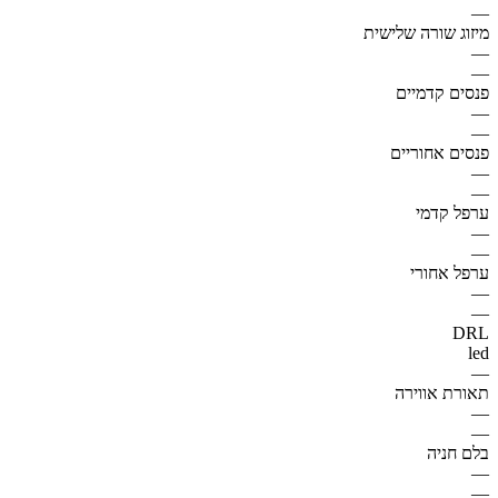
—
מיזוג שורה שלישית
—
—
פנסים קדמיים
—
—
פנסים אחוריים
—
—
ערפל קדמי
—
—
ערפל אחורי
—
—
DRL
led
—
תאורת אווירה
—
—
בלם חניה
—
—